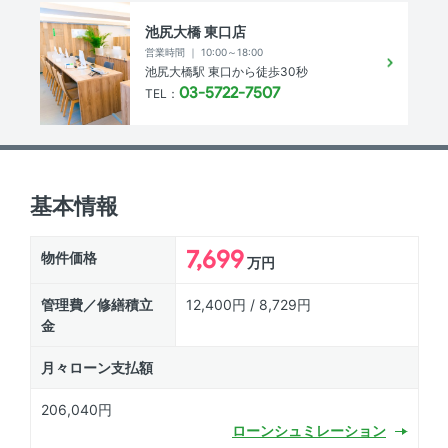
池尻大橋 東口店
営業時間 ｜ 10:00～18:00
池尻大橋駅 東口から徒歩30秒
03-5722-7507
TEL：
基本情報
7,699
物件価格
万円
管理費／修繕積立
12,400円 / 8,729円
金
月々ローン支払額
206,040円
ローン
シュミレーション