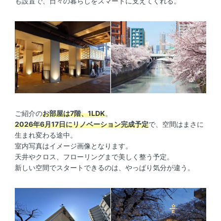
も設置で、日々の暮らしをスマートに支えてくれる。
ご紹介の
お部屋は7階、1LDK
。
2026年6月17日にリノベーション完成予定
で、空間はまさに
生まれ変わる途中。
室内写真はイメージ画像となります。
天井やクロス、フローリングまで美しく整う予定。
新しい空間でスタートできるのは、やっぱり気分が違う。