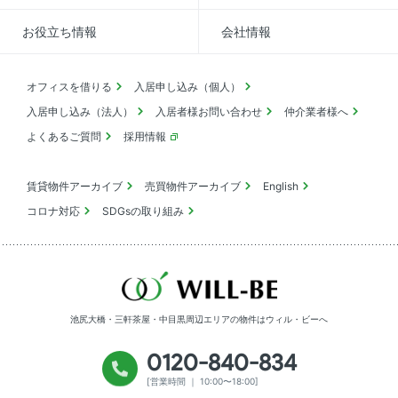
お役立ち情報
会社情報
オフィスを借りる
入居申し込み（個人）
入居申し込み（法人）
入居者様お問い合わせ
仲介業者様へ
よくあるご質問
採用情報
賃貸物件アーカイブ
売買物件アーカイブ
English
コロナ対応
SDGsの取り組み
池尻大橋・三軒茶屋・中目黒周辺エリアの物件は
ウィル・ビーへ
0120-840-834
[営業時間 ｜ 10:00〜18:00]