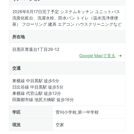
2026年6月17日完了予定 システムキッチン ユニットバス
洗面化粧台、洗濯水栓、防水パン トイレ（温水洗浄便便
座） フローリング 建具 エアコン ハウスクリーニングなど
所在地
目黒区青葉台1丁目29-12
Google Mapで見る
交通
東横線 中目黒駅 徒歩5分
日比谷線 中目黒駅 徒歩5分
東横線 代官山駅 徒歩12分
田園都市線 池尻大橋駅 徒歩16分
学区
菅刈小学校,第一中学校
現況
空家