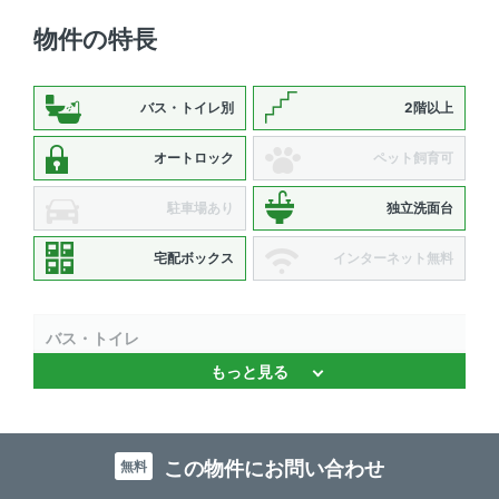
物件の特長
バス・トイレ別
2階以上
オートロック
ペット飼育可
駐車場あり
独立洗面台
宅配ボックス
インターネット無料
バス・トイレ
もっと見る
バストイレ別 、 温水洗浄便座 、 独立洗面台
キッチン
この物件にお問い合わせ
無料
システムキッチン 、 対面式キッチン 、 3口以上コンロ 、