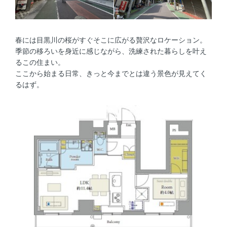
春には目黒川の桜がすぐそこに広がる贅沢なロケーション。
季節の移ろいを身近に感じながら、洗練された暮らしを叶え
るこの住まい。
ここから始まる日常、きっと今までとは違う景色が見えてく
るはず。