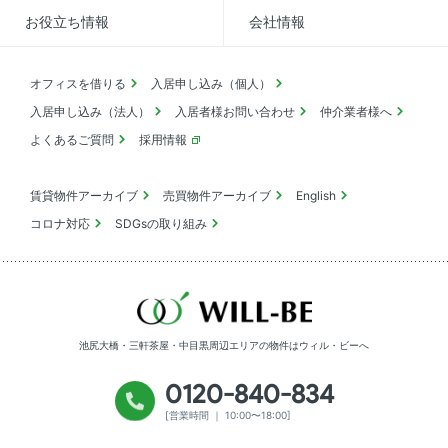
お役立ち情報
会社情報
オフィスを借りる
入居申し込み（個人）
入居申し込み（法人）
入居者様お問い合わせ
仲介業者様へ
よくあるご質問
採用情報
賃貸物件アーカイブ
売買物件アーカイブ
English
コロナ対応
SDGsの取り組み
池尻大橋・三軒茶屋・中目黒周辺エリアの物件は
ウィル・ビーへ
0120-840-834
[営業時間 ｜ 10:00〜18:00]