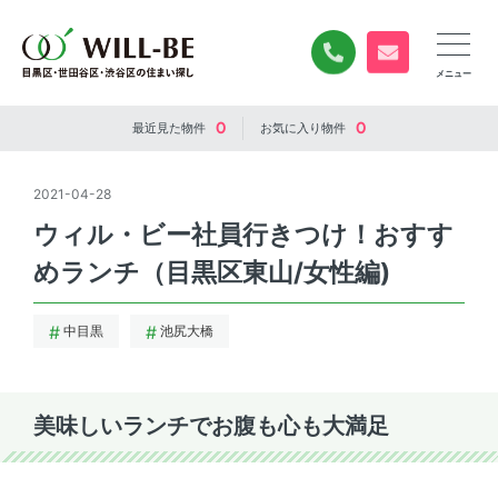
0120-840-834
無料お問い合
0
0
最近見た
物件
お気に入り
物件
2021-04-28
ウィル・ビー社員行きつけ！おすす
めランチ（目黒区東山/女性編)
中目黒
池尻大橋
美味しいランチでお腹も心も大満足