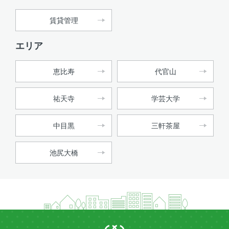
賃貸管理
エリア
恵比寿
代官山
祐天寺
学芸大学
中目黒
三軒茶屋
池尻大橋