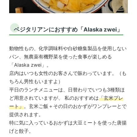
ベジタリアンにおすすめ「Alaska zwei」
動物性もの、化学調味料や白砂糖集製品を使用しない
パン、無農薬有機野菜を使った食事が楽しめる
「Alaska zwei」。
店内はいつも女性のお客さんで賑わっています。（も
ちろん男性もいますよ）
平日のランチメニューは、日替わりでいつも3種類ほ
ど用意されていますが、 私のおすすめは
「玄米プレ
ート」
。玄米ご飯＋その日のおかずがワンプレーとで
提供されます。
特に気に入っているおかずは大豆ミートを使った唐揚
げと餃子。