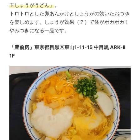
玉しょうがうどん」
。
トロトロとした卵あんかけとしょうがの効いたおつゆ
を楽しめます。しょうが効果（？）で体がポカポカ！
やみつきになる一品です。
「豊前房」東京都目黒区東山1-11-15 中目黒 ARK-II
1F