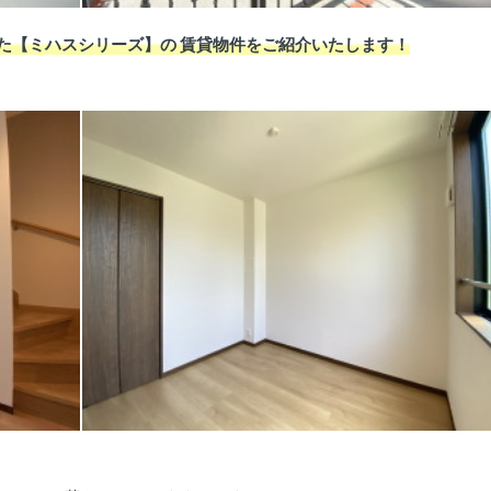
した【ミハスシリーズ】の 賃貸物件をご紹介いたします！
。