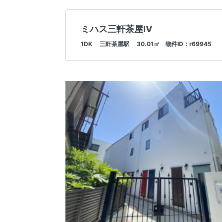
ミハス三軒茶屋Ⅳ
1DK
三軒茶屋駅
30.01㎡ 物件ID：r69945