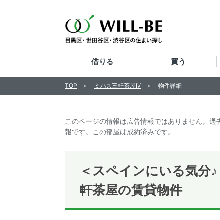
借りる
買う
TOP
ミハス三軒茶屋Ⅳ
物件詳細
このページの情報は広告情報ではありません。過
報です。この部屋は成約済みです。
＜スペインにいる気分
軒茶屋の賃貸物件