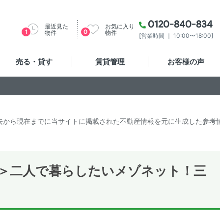
0120-840-834
最近見た
お気に入り
1
0
物件
物件
[営業時間 ｜ 10:00〜18:00]
売る・貸す
賃貸管理
お客様の声
去から現在までに当サイトに掲載された不動産情報を元に生成した参考
♪＞二人で暮らしたいメゾネット！三