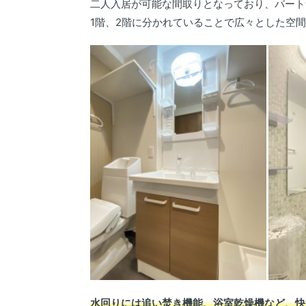
二人入居が可能な間取りとなっており、パート
1階、2階に分かれていることで広々とした空
水回りには追い焚き機能、浴室乾燥機など、快