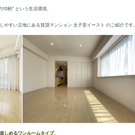
10秒” という生活環境。
しやすい立地にある賃貸マンション 太子堂イースト のご紹介です
楽しめるワンルームタイプ
。