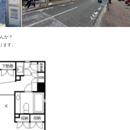
んか？
なります。