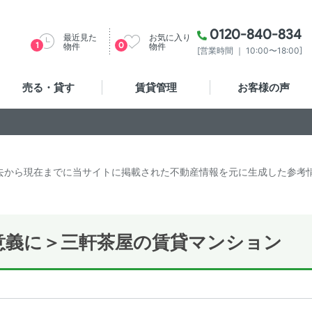
0120-840-834
最近見た
お気に入り
1
0
物件
物件
[営業時間 ｜ 10:00〜18:00]
売る・貸す
賃貸管理
お客様の声
去から現在までに当サイトに掲載された不動産情報を元に生成した参考
意義に＞三軒茶屋の賃貸マンション