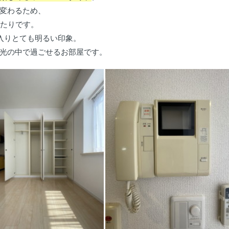
変わるため、
ったりです。
入りとても明るい印象。
光の中で過ごせるお部屋です。