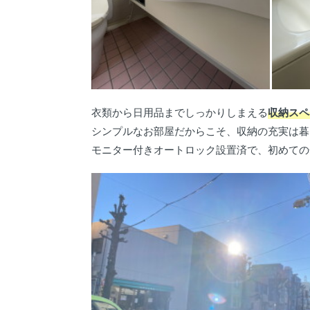
衣類から日用品までしっかりしまえる
収納スペ
シンプルなお部屋だからこそ、収納の充実は暮
モニター付きオートロック設置済で、初めての