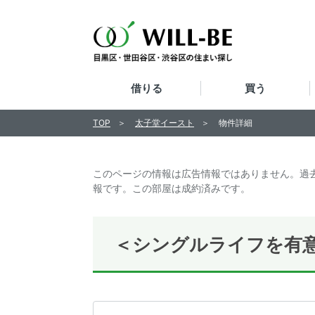
借りる
買う
TOP
太子堂イースト
物件詳細
このページの情報は広告情報ではありません。過
報です。この部屋は成約済みです。
＜シングルライフを有