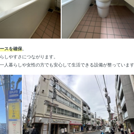
ースを確保
。
らしやすさにつながります。
一人暮らしや女性の方でも安心して生活できる設備が整っていま