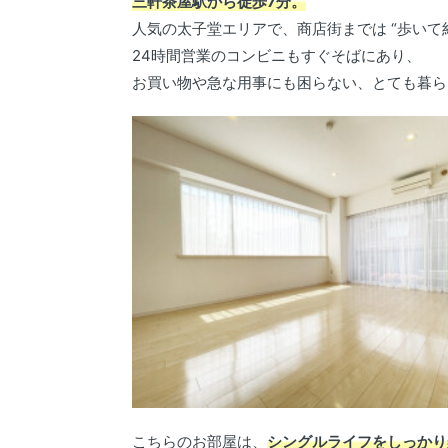
三軒茶屋駅から徒歩7分。
人気の太子堂エリアで、商店街までは “歩いて約
24時間営業のコンビニもすぐそばにあり、
お買い物や急な用事にも困らない、とても暮ら
こちらのお部屋は、
シングルライフをしっかり