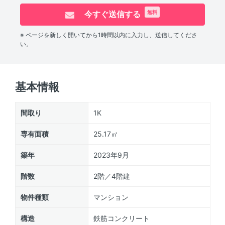
今すぐ送信する
無料
※ ページを新しく開いてから1時間以内に入力し、送信してくださ
い。
基本情報
間取り
1K
専有面積
25.17㎡
築年
2023年9月
階数
2階／4階建
物件種類
マンション
構造
鉄筋コンクリート