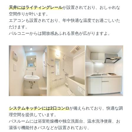
天井にはライティングレール
が設置されており、おしゃれな
空間作りが叶います。
エアコンも設置されており、年中快適な温度でお過ごしいた
だけます。
バルコニーからは開放感あふれる景色が広がりますよ。
システムキッチンには2口コンロ
が備えられており、快適な調
理空間を提供しています。
バスルームには浴室乾燥機や独立洗面台、温水洗浄便座、お
湯張り機能付きバスなどが設置されており、