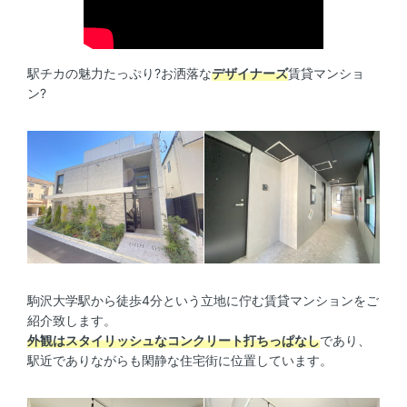
駅チカの魅力たっぷり?お洒落な
デザイナーズ
賃貸マンショ
ン?
駒沢大学駅から徒歩4分という立地に佇む賃貸マンションをご
紹介致します。
外観はスタイリッシュなコンクリート打ちっぱなし
であり、
駅近でありながらも閑静な住宅街に位置しています。