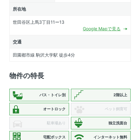
所在地
世田谷区上馬3丁目11ー13
Google Mapで見る
交通
田園都市線 駒沢大学駅 徒歩4分
物件の特長
バス・トイレ別
2階以上
オートロック
ペット飼育可
駐車場あり
独立洗面台
宅配ボックス
インターネット無料