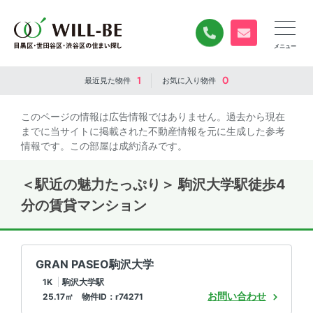
0120-840-834
無料お問い合
1
0
最近見た
物件
お気に入り
物件
このページの情報は広告情報ではありません。過去から現在
までに当サイトに掲載された不動産情報を元に生成した参考
情報です。この部屋は成約済みです。
＜駅近の魅力たっぷり＞ 駒沢大学駅徒歩4
分の賃貸マンション
GRAN PASEO駒沢大学
1K
駒沢大学駅
お問い合わせ
25.17㎡ 物件ID：r74271