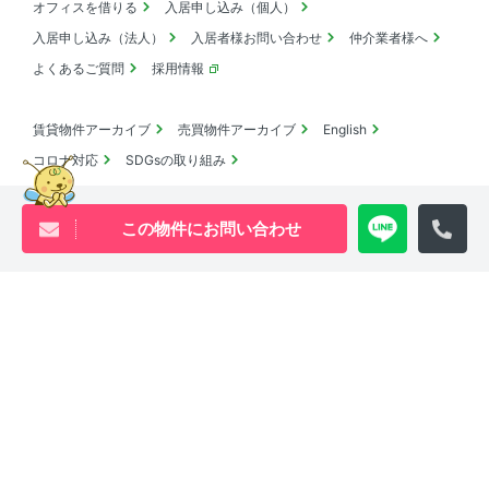
オフィスを借りる
入居申し込み（個人）
入居申し込み（法人）
入居者様お問い合わせ
仲介業者様へ
よくあるご質問
採用情報
賃貸物件アーカイブ
売買物件アーカイブ
English
コロナ対応
SDGsの取り組み
この物件にお問い合わせ
池尻大橋・三軒茶屋・中目黒周辺エリアの物件は
ウィル・ビーへ
0120-840-834
[営業時間 ｜ 10:00〜18:00]
Youtube
X
Instagram
Tiktok