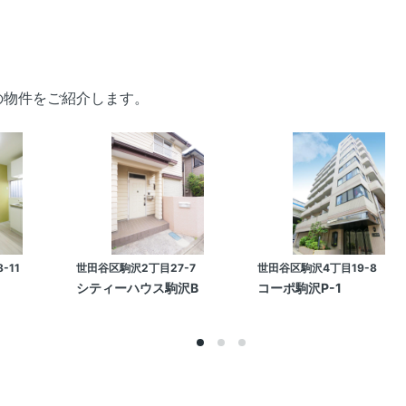
の物件をご紹介します。
-11
世田谷区駒沢2丁目27-7
世田谷区駒沢4丁目19-8
シティーハウス駒沢B
コーポ駒沢P-1