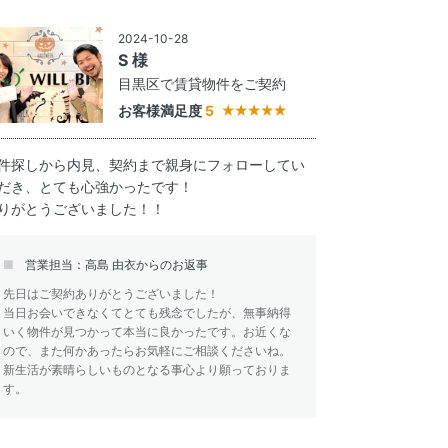
2024-10-28
S 様
目黒区で賃貸物件をご契約
お客様満足度
5
件探しから内見、契約まで親身にフォローしてい
だき、とても心強かったです！
りがとうございました！！
営業担当：高島 由衣からのお返事
先日はご契約ありがとうございました！
当日お会いできなくてとても残念でしたが、無事納得
いく物件が見つかって本当に良かったです。お近くな
ので、また何かあったらお気軽にご相談くださいね。
新生活が素晴らしいものとなる事心より願っておりま
す。