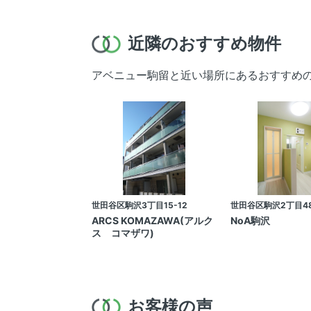
近隣のおすすめ物件
アベニュー駒留と近い場所にあるおすすめ
世田谷区駒沢3丁目15-12
世田谷区駒沢2丁目48
ARCS KOMAZAWA(アルク
NoA駒沢
ス コマザワ)
お客様の声