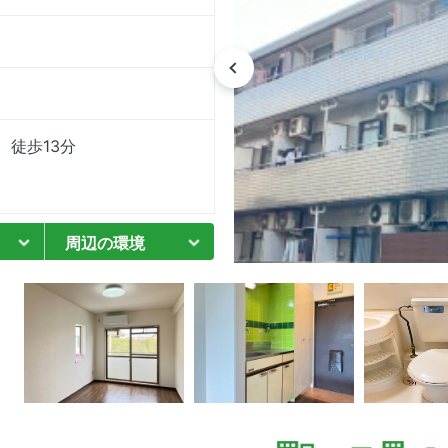
 徒歩13分
周辺の環境