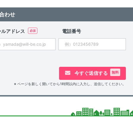
合わせ
ールアドレス
電話番号
今すぐ送信する
無料
※ ページを新しく開いてから1時間以内に入力し、送信してください。