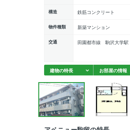
構造
鉄筋コンクリート
物件種類
新築マンション
交通
田園都市線 駒沢大学駅
建物の特長
お部屋の情報
アベニュー駒留の特長