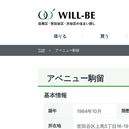
借りる
買う
TOP
アベニュー駒留
アベニュー駒留
基本情報
築年
階
1984年10月
所在地
世田谷区上馬5丁目16-19