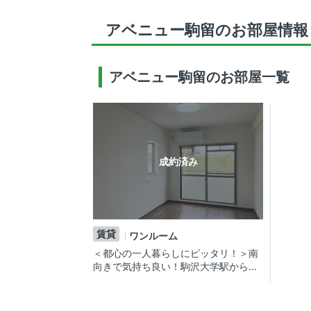
アベニュー駒留のお部屋情報
アベニュー駒留のお部屋一覧
成約済み
賃貸
ワンルーム
＜都心の一人暮らしにピッタリ！＞南
向きで気持ち良い！駒沢大学駅から徒
歩13分の賃貸マンション