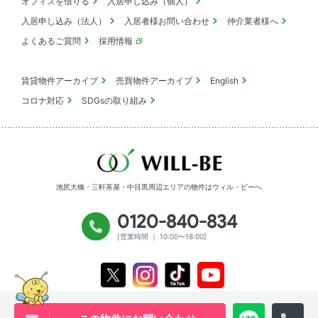
オフィスを借りる
入居申し込み（個人）
入居申し込み（法人）
入居者様お問い合わせ
仲介業者様へ
よくあるご質問
採用情報
賃貸物件アーカイブ
売買物件アーカイブ
English
コロナ対応
SDGsの取り組み
池尻大橋・三軒茶屋・中目黒周辺エリアの物件は
ウィル・ビーへ
0120-840-834
[営業時間 ｜ 10:00〜18:00]
Youtube
X
Instagram
Tiktok