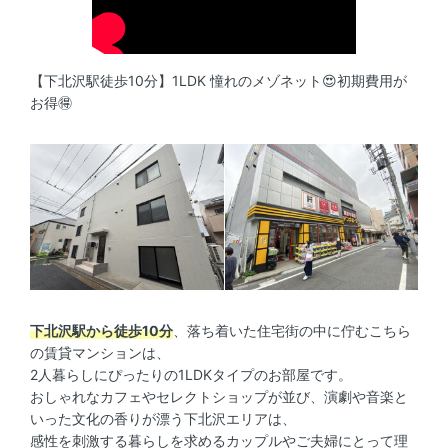
【下北沢駅徒歩10分】1LDK 憧れのメゾネット😍初期費用が
お得🉐
下北沢駅から徒歩10分
、落ち着いた住宅街の中に佇むこちら
の賃貸マンションは、
2人暮らしにぴったりの1LDKタイプのお部屋です。
おしゃれなカフェやセレクトショップが並び、演劇や音楽と
いった文化の香りが漂う下北沢エリアは、
感性を刺激する暮らしを求めるカップルやご夫婦にとって理