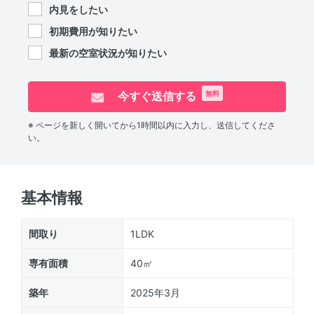
内見をしたい
初期費用が知りたい
最新の空室状況が知りたい
今すぐ送信する
無料
※ ページを新しく開いてから1時間以内に入力し、送信してくださ
い。
基本情報
間取り
1LDK
専有面積
40㎡
築年
2025年3月