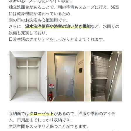
炊派のお二人にも使いやすい設計。
独立洗面台があることで、朝の準備もスムーズに行え、浴室
には乾燥機能が備わっているため、
雨の日のお洗濯も心配無用です。
さらに、
温水洗浄便座や浴室の追い焚き機能
など、水回りの
設備も充実しており、
日常生活のクオリティをしっかりと支えてくれます。
収納面では
クローゼット
があるので、洋服や季節のアイテ
ム、日用品までしっかり収納でき、
生活空間をスッキリと保つことができます。