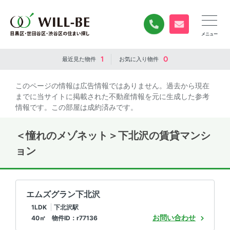
0120-840-834
無料お問い合
1
0
最近見た
物件
お気に入り
物件
このページの情報は広告情報ではありません。過去から現在
までに当サイトに掲載された不動産情報を元に生成した参考
情報です。この部屋は成約済みです。
＜憧れのメゾネット＞下北沢の賃貸マンシ
ョン
エムズグラン下北沢
1LDK
下北沢駅
お問い合わせ
40㎡ 物件ID：r77136