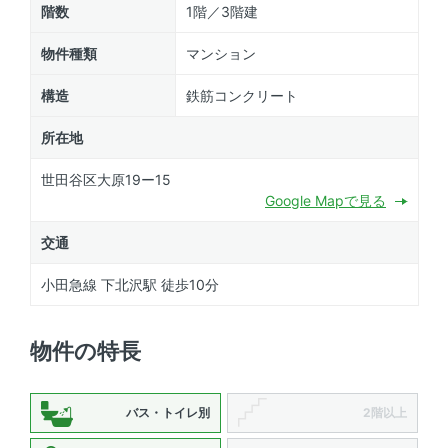
階数
1階／3階建
物件種類
マンション
構造
鉄筋コンクリート
所在地
世田谷区大原19ー15
Google Mapで見る
交通
小田急線 下北沢駅 徒歩10分
物件の特長
バス・トイレ別
2階以上