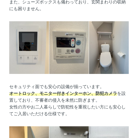
また、シューズボックスも備わっており、玄関まわりの収納
にも困りません。
セキュリティ面でも安心の設備が揃っています。
オートロック、モニター付きインターホン、防犯カメラ
を設
置しており、不審者の侵入を未然に防ぎます。
女性の方やお二人暮らしで防犯性を重視したい方にも安心し
てご入居いただける仕様です。