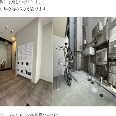
派には嬉しいポイント。
な居心地の良さがあります。
ケーションもこのお部屋ならでは。