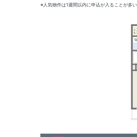
※人気物件は1週間以内に申込が入ることが多