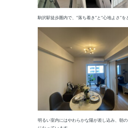
駒沢駅徒歩圏内で、“落ち着き”と“心地よさ”
明るい室内にはやわらかな陽が差し込み、朝の
になっています。