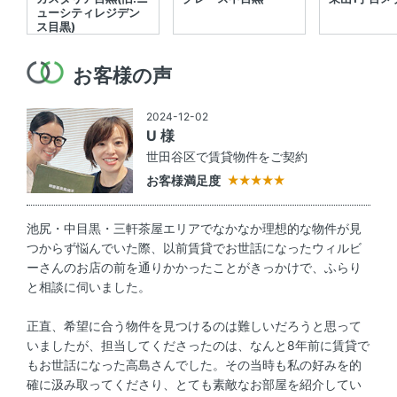
ューシティレジデン
ス目黒)
お客様の声
2024-12-02
U 様
世田谷区で賃貸物件をご契約
お客様満足度
池尻・中目黒・三軒茶屋エリアでなかなか理想的な物件が見
つからず悩んでいた際、以前賃貸でお世話になったウィルビ
ーさんのお店の前を通りかかったことがきっかけで、ふらり
と相談に伺いました。
正直、希望に合う物件を見つけるのは難しいだろうと思って
いましたが、担当してくださったのは、なんと8年前に賃貸で
もお世話になった高島さんでした。その当時も私の好みを的
確に汲み取ってくださり、とても素敵なお部屋を紹介してい