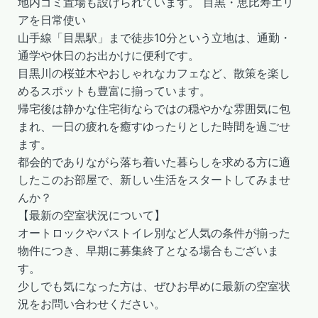
地内ゴミ置場も設けられています。 目黒・恵比寿エリ
アを日常使い
山手線「目黒駅」まで徒歩10分という立地は、通勤・
通学や休日のお出かけに便利です。
目黒川の桜並木やおしゃれなカフェなど、散策を楽し
めるスポットも豊富に揃っています。
帰宅後は静かな住宅街ならではの穏やかな雰囲気に包
まれ、一日の疲れを癒すゆったりとした時間を過ごせ
ます。
都会的でありながら落ち着いた暮らしを求める方に適
したこのお部屋で、新しい生活をスタートしてみませ
んか？
【最新の空室状況について】
オートロックやバストイレ別など人気の条件が揃った
物件につき、早期に募集終了となる場合もございま
す。
少しでも気になった方は、ぜひお早めに最新の空室状
況をお問い合わせください。