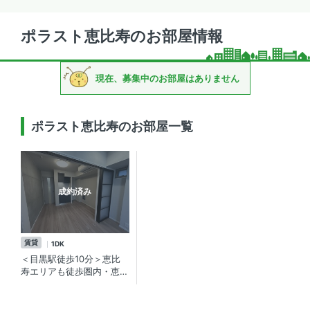
ポラスト恵比寿のお部屋情報
現在、募集中のお部屋はありません
ポラスト恵比寿のお部屋一覧
成約済み
賃貸
1DK
＜目黒駅徒歩10分＞恵比
寿エリアも徒歩圏内・恵比
寿ガーデンプレイス近くの
賃貸マンション