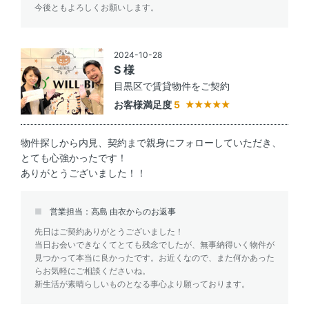
今後ともよろしくお願いします。
2024-10-28
S 様
目黒区で賃貸物件をご契約
お客様満足度
5
物件探しから内見、契約まで親身にフォローしていただき、
とても心強かったです！
ありがとうございました！！
営業担当：高島 由衣からのお返事
先日はご契約ありがとうございました！
当日お会いできなくてとても残念でしたが、無事納得いく物件が
見つかって本当に良かったです。お近くなので、また何かあった
らお気軽にご相談くださいね。
新生活が素晴らしいものとなる事心より願っております。