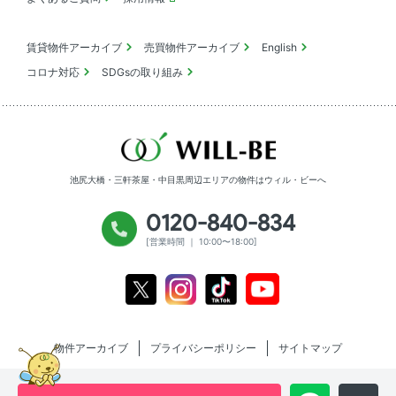
賃貸物件アーカイブ
売買物件アーカイブ
English
コロナ対応
SDGsの取り組み
池尻大橋・三軒茶屋・中目黒周辺エリアの物件は
ウィル・ビーへ
0120-840-834
[営業時間 ｜ 10:00〜18:00]
Youtube
X
Instagram
Tiktok
物件アーカイブ
プライバシーポリシー
サイトマップ