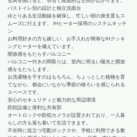
玄関を開けると、明るく開放的な空間が広がります。
バストイレ別の設計と独立洗面台
ゆとりある生活動線を確保し、忙しい朝の身支度もス
ムーズに行えます。 IHヒーター採用のシステムキッチ
ン
お料理好きの方も嬉しい、お手入れが簡単なIHクッキ
ングヒーターを備えています。
開放感をもたらすバルコニー
バルコニー付きの間取りは、室内に明るい陽光と開放
感をもたらします。
お洗濯物を干すのはもちろん、ちょっとした植物を育
てながら、都会にいながら季節の移ろいを感じられる
スペースです。
安心のセキュリティと魅力的な周辺環境
防犯設備と便利な共有部
オートロックや防犯カメラが設置されており、一人暮
らしの方も落ち着いて生活できます。
不在時に役立つ宅配ボックスや、手軽に利用できる敷