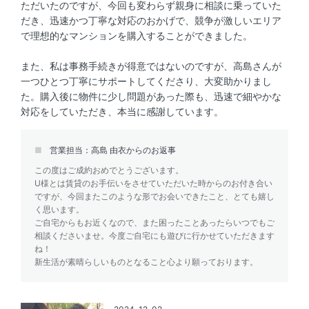
ただいたのですが、今回も変わらず親身に相談に乗っていた
だき、迅速かつ丁寧な対応のおかげで、競争が激しいエリア
で理想的なマンションを購入することができました。
また、私は事務手続きが得意ではないのですが、高島さんが
一つひとつ丁寧にサポートしてくださり、大変助かりまし
た。購入後に物件に少し問題があった際も、迅速で細やかな
対応をしていただき、本当に感謝しています。
営業担当：高島 由衣からのお返事
この度はご成約おめでとうございます。
U様とは賃貸のお手伝いをさせていただいた時からのお付き合い
ですが、今回またこのような形でお会いできたこと、とても嬉し
く思います。
ご自宅からもお近くなので、また困ったことあったらいつでもご
相談くださいませ。今度ご自宅にも遊びに行かせていただきます
ね！
新生活が素晴らしいものとなること心より願っております。