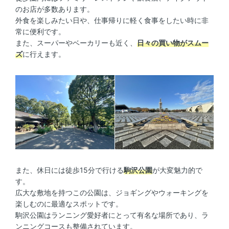
のお店が多数あります。
外食を楽しみたい日や、仕事帰りに軽く食事をしたい時に非
常に便利です。
また、スーパーやベーカリーも近く、
日々の買い物がスムー
ズ
に行えます。
また、休日には徒歩15分で行ける
駒沢公園
が大変魅力的で
す。
広大な敷地を持つこの公園は、ジョギングやウォーキングを
楽しむのに最適なスポットです。
駒沢公園はランニング愛好者にとって有名な場所であり、ラ
ンニングコースも整備されています。