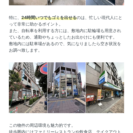
特に、
24時間いつでもゴミを出せる
のは、忙しい現代人にと
って非常に助かるポイント。
また、自転車を利用する方には、敷地内に駐輪場も用意され
ているため、通勤やちょっとしたお出かけにも便利です。
敷地内には駐車場があるので、気になりましたら空き状況を
お調べ致します。
この物件の周辺環境も魅力的です。
徒歩圏内にはファミリーレストランや飲食店、テイクアウト