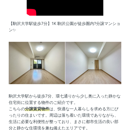
【駒沢大学駅徒歩7分】1K 駒沢公園が徒歩圏内?分譲マンショ
ン✨
駒沢大学駅から徒歩7分、環七通りから少し奥に入った静かな
住宅街に位置する物件のご紹介です。
こちらの
分譲賃貸物件
は、快適な一人暮らしを求める方にぴ
ったりの住まいです。周辺は落ち着いた環境でありながら、
生活に必要な利便性が整っており、まさに都市生活の良い部
分と静かな住環境を兼ね備えたエリアです。