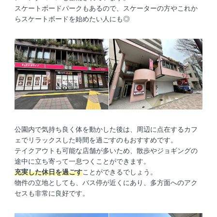
スケートボードパークもあるので、スケーターの方やこれか
らスケートボードを始めたい人にも◎
公園内で気持ち良く体を動かした後は、周辺に点在するカフ
ェでリラックスした時間を過ごすのもおすすめです。
テイクアウトも可能な店舗が多いため、散歩やジョギングの
途中に立ち寄って一息つくことができます。
充実した休日を過ごす
ことができるでしょう。
物件の立地としても、バス停が近くにあり、多方面へのアク
セスも非常に良好です。