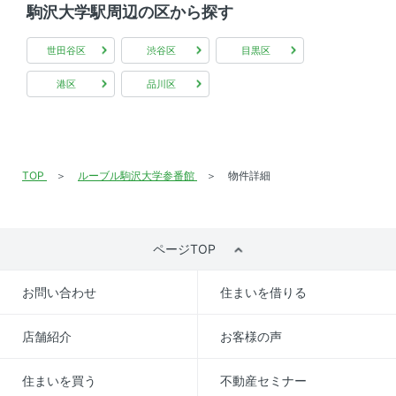
駒沢大学駅周辺の区から探す
世田谷区
渋谷区
目黒区
港区
品川区
TOP
ルーブル駒沢大学参番館
物件詳細
ページTOP
お問い合わせ
住まいを借りる
店舗紹介
お客様の声
住まいを買う
不動産セミナー