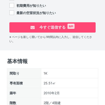
初期費用が知りたい
最新の空室状況が知りたい
今すぐ送信する
無料
※ ページを新しく開いてから1時間以内に入力し、送信してくださ
い。
基本情報
間取り
1K
専有面積
25.51㎡
築年
2010年2月
階数
2階／4階建