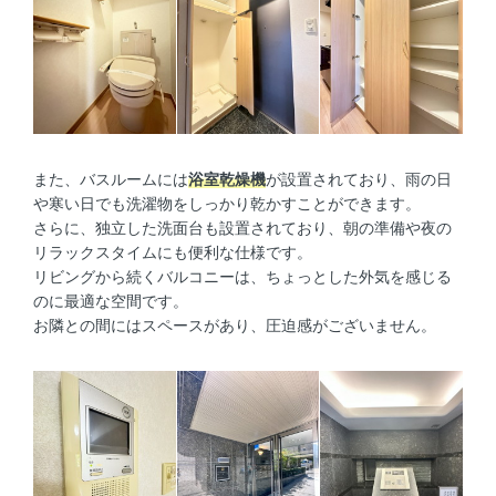
また、バスルームには
浴室乾燥機
が設置されており、雨の日
や寒い日でも洗濯物をしっかり乾かすことができます。
さらに、独立した洗面台も設置されており、朝の準備や夜の
リラックスタイムにも便利な仕様です。
リビングから続くバルコニーは、ちょっとした外気を感じる
のに最適な空間です。
お隣との間にはスペースがあり、圧迫感がございません。