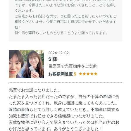
ですが、今回またこのような形でお会いできたこと、とても嬉し
く思います。
ご自宅からもお近くなので、また困ったことあったらいつでもご
相談くださいませ。今度ご自宅にも遊びに行かせていただきます
ね！
新生活が素晴らしいものとなること心より願っております。
2024-12-02
S 様
目黒区で売買物件をご契約
お客様満足度
5
売買でお世話になりました。
たまたま入ったお店だったのですが、自分の予算の希望に合
った家を見つけてくれ、親身に相談に乗ってもらえました。
近隣の事情もとても詳しく教えていただき、不動産に関する
知識も豊富でお任せできる信頼感につながりました。
素敵な物件に巡り会えて購入までいたったのは担当の方のお
かげだと思っています。ありがとうございました！