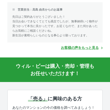
営業担当：高島 由衣からのお返事
先日はご契約ありがとうございました！
当日お会いできなくてとても残念でしたが、無事納得いく物件が
見つかって本当に良かったです。お近くなので、また何かあった
らお気軽にご相談くださいね。
新生活が素晴らしいものとなる事心より願っております。
お客様の声をもっと見る
ウィル・ビーは購入・売却・管理も
お任せいただけます！
「売る」
に興味のある方
あなたのマンションの今の価格を調べてみましょう！