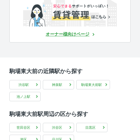
オーナー様向けページ
駒場東大前の近隣駅から探す
渋谷駅
神泉駅
駒場東大前駅
池ノ上駅
駒場東大前駅周辺の区から探す
世田谷区
渋谷区
目黒区
港区
品川区