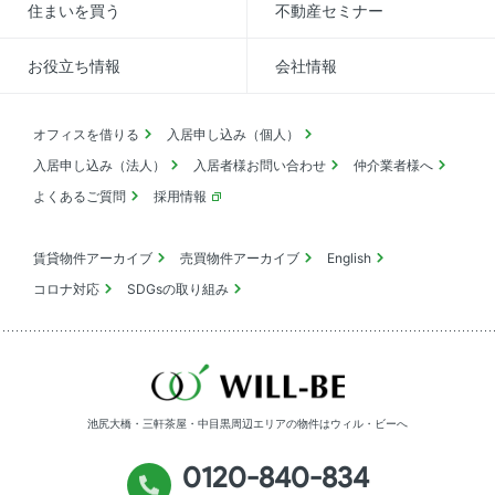
住まいを買う
不動産セミナー
お役立ち情報
会社情報
オフィスを借りる
入居申し込み（個人）
入居申し込み（法人）
入居者様お問い合わせ
仲介業者様へ
よくあるご質問
採用情報
賃貸物件アーカイブ
売買物件アーカイブ
English
コロナ対応
SDGsの取り組み
池尻大橋・三軒茶屋・中目黒周辺エリアの物件は
ウィル・ビーへ
0120-840-834