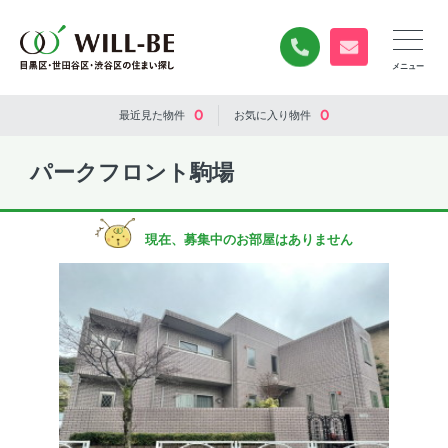
0120-840-834
無料お問い合
0
0
最近見た
物件
お気に入り
物件
パークフロント駒場
現在、募集中のお部屋はありません