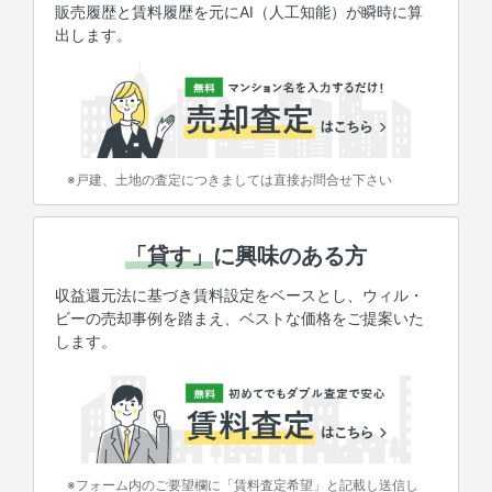
販売履歴と賃料履歴を元にAI（人工知能）が瞬時に算
出します。
※戸建、土地の査定につきましては直接お問合せ下さい
「貸す」
に興味のある方
収益還元法に基づき賃料設定をベースとし、ウィル・
ビーの売却事例を踏まえ、ベストな価格をご提案いた
します。
※フォーム内のご要望欄に「賃料査定希望」と記載し送信し