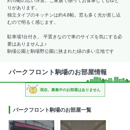
約15帖の広い洋室。ご家族で揃ってお食事してもゆと
りがあります。
独立タイプのキッチンは約4.8帖。窓も多く光が差し込
むので明るく感じます。
駐車場1台付き。 平置きなので車のサイズを気にする必
要はありませんよ♪
駒場公園と駒場野公園に挟まれた緑の多い立地です
パークフロント駒場のお部屋情報
現在、募集中のお部屋はありません
パークフロント駒場のお部屋一覧