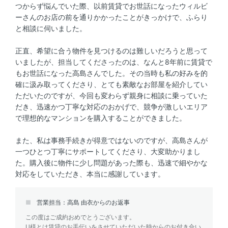
つからず悩んでいた際、以前賃貸でお世話になったウィルビ
ーさんのお店の前を通りかかったことがきっかけで、ふらり
と相談に伺いました。
正直、希望に合う物件を見つけるのは難しいだろうと思って
いましたが、担当してくださったのは、なんと8年前に賃貸で
もお世話になった高島さんでした。その当時も私の好みを的
確に汲み取ってくださり、とても素敵なお部屋を紹介してい
ただいたのですが、今回も変わらず親身に相談に乗っていた
だき、迅速かつ丁寧な対応のおかげで、競争が激しいエリア
で理想的なマンションを購入することができました。
また、私は事務手続きが得意ではないのですが、高島さんが
一つひとつ丁寧にサポートしてくださり、大変助かりまし
た。購入後に物件に少し問題があった際も、迅速で細やかな
対応をしていただき、本当に感謝しています。
営業担当：高島 由衣からのお返事
この度はご成約おめでとうございます。
U様とは賃貸のお手伝いをさせていただいた時からのお付き合い