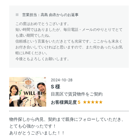
営業担当：高島 由衣からのお返事
この度はおめでとうございます。
短い時間ではありましたが、毎日電話・メールのやりとりでとて
も濃い期間でしたね。
信頼感という言葉をいただきとても光栄です。ここからも末永く
お付き合いしていければと思いますので、また何かあったらお気
軽にLINEください。
今後ともよろしくお願いします。
2024-10-28
S 様
目黒区で賃貸物件をご契約
お客様満足度
5
物件探しから内見、契約まで親身にフォローしていただき、
とても心強かったです！
ありがとうございました！！