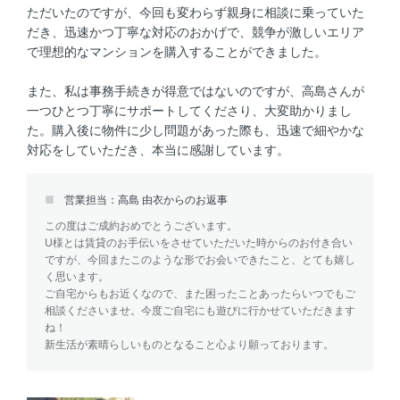
ただいたのですが、今回も変わらず親身に相談に乗っていた
だき、迅速かつ丁寧な対応のおかげで、競争が激しいエリア
で理想的なマンションを購入することができました。
また、私は事務手続きが得意ではないのですが、高島さんが
一つひとつ丁寧にサポートしてくださり、大変助かりまし
た。購入後に物件に少し問題があった際も、迅速で細やかな
対応をしていただき、本当に感謝しています。
営業担当：高島 由衣からのお返事
この度はご成約おめでとうございます。
U様とは賃貸のお手伝いをさせていただいた時からのお付き合い
ですが、今回またこのような形でお会いできたこと、とても嬉し
く思います。
ご自宅からもお近くなので、また困ったことあったらいつでもご
相談くださいませ。今度ご自宅にも遊びに行かせていただきます
ね！
新生活が素晴らしいものとなること心より願っております。