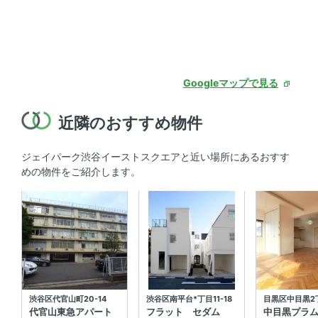
Googleマップで見る
近隣のおすすめ物件
ジェイパーク渋谷イーストスクエアと近い場所にあるおすす
めの物件をご紹介します。
渋谷区代官山町20-14
渋谷区南平台*丁目11-18
目黒区中目黒2丁
代官山東急アパート
フラット セダム
中目黒プラ