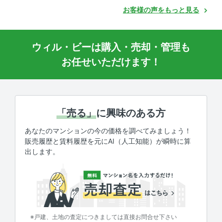
お客様の声をもっと見る
ウィル・ビーは購入・売却・管理も
お任せいただけます！
「売る」
に興味のある方
あなたのマンションの今の価格を調べてみましょう！
販売履歴と賃料履歴を元にAI（人工知能）が瞬時に算
出します。
※戸建、土地の査定につきましては直接お問合せ下さい