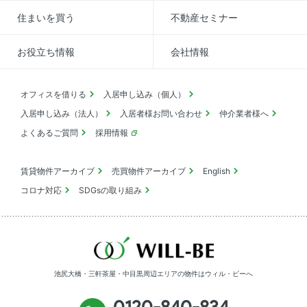
住まいを買う
不動産セミナー
お役立ち情報
会社情報
オフィスを借りる
入居申し込み（個人）
入居申し込み（法人）
入居者様お問い合わせ
仲介業者様へ
よくあるご質問
採用情報
賃貸物件アーカイブ
売買物件アーカイブ
English
コロナ対応
SDGsの取り組み
池尻大橋・三軒茶屋・中目黒周辺エリアの物件は
ウィル・ビーへ
0120-840-834