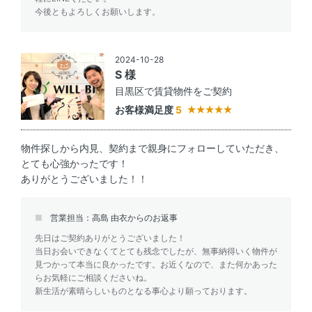
今後ともよろしくお願いします。
2024-10-28
S 様
目黒区で賃貸物件をご契約
お客様満足度
5
物件探しから内見、契約まで親身にフォローしていただき、
とても心強かったです！
ありがとうございました！！
営業担当：高島 由衣からのお返事
先日はご契約ありがとうございました！
当日お会いできなくてとても残念でしたが、無事納得いく物件が
見つかって本当に良かったです。お近くなので、また何かあった
らお気軽にご相談くださいね。
新生活が素晴らしいものとなる事心より願っております。