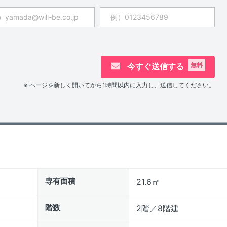
今すぐ送信する
無料
※ ページを新しく開いてから1時間以内に入力し、送信してください。
専有面積
21.6㎡
階数
2階／8階建