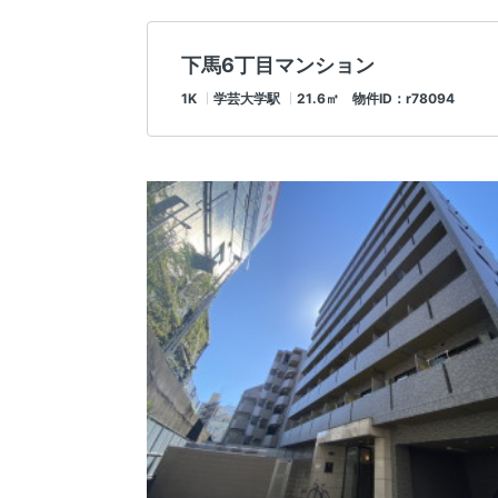
下馬6丁目マンション
1K
学芸大学駅
21.6㎡ 物件ID：r78094