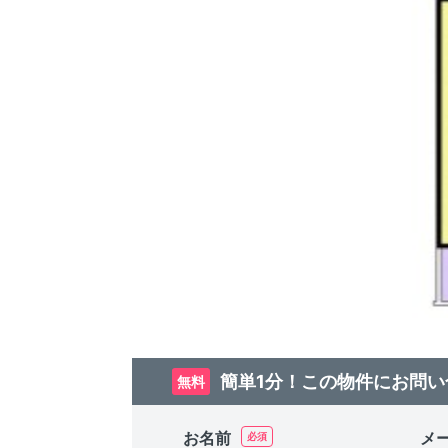
簡単1分！この物件にお問い
無料
お名前
メ