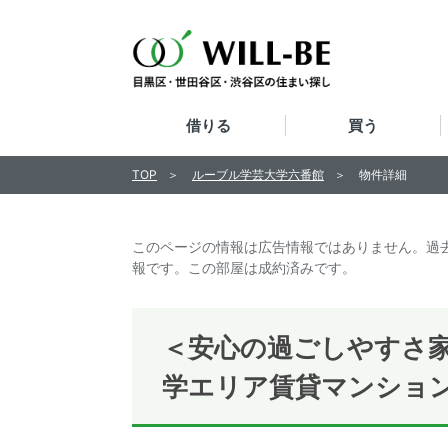
借りる
買う
TOP
ルーブル学芸大学六番館
物件詳細
このページの情報は広告情報ではありません。過
報です。この部屋は成約済みです。
＜安心の過ごしやすさ家
学エリア賃貸マンショ