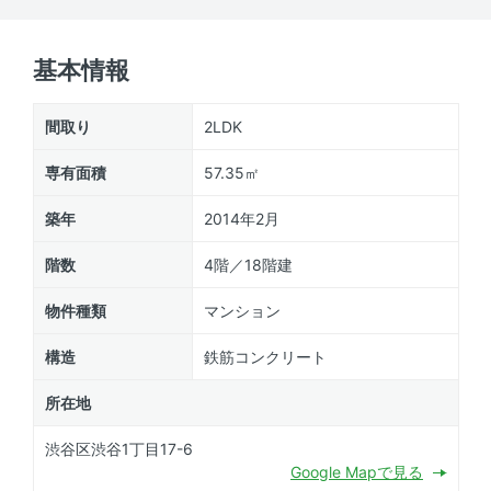
基本情報
間取り
2LDK
専有面積
57.35㎡
築年
2014年2月
階数
4階／18階建
物件種類
マンション
構造
鉄筋コンクリート
所在地
渋谷区渋谷1丁目17-6
Google Mapで見る