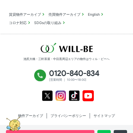
賃貸物件アーカイブ
売買物件アーカイブ
English
コロナ対応
SDGsの取り組み
池尻大橋・三軒茶屋・中目黒周辺エリアの物件は
ウィル・ビーへ
0120-840-834
[営業時間 ｜ 10:00〜18:00]
Youtube
X
Instagram
Tiktok
物件アーカイブ
プライバシーポリシー
サイトマップ