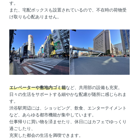
す。
また、宅配ボックスも設置されているので、不在時の荷物受
け取りも心配ありません。
エレベーターや敷地内ゴミ箱
など、共用部の設備も充実。
日々の生活をサポートする細やかな配慮が随所に感じられま
す。
渋谷駅周辺には、ショッピング、飲食、エンターテイメント
など、あらゆる都市機能が集中しています。
仕事帰りに買い物を済ませたり、休日にはカフェでゆっくり
過ごしたり、
充実した都会の生活を満喫できます。