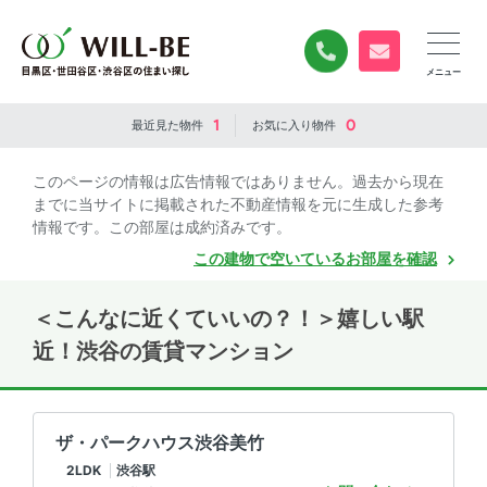
0120-840-834
無料お問い合
1
0
最近見た
物件
お気に入り
物件
このページの情報は広告情報ではありません。過去から現在
までに当サイトに掲載された不動産情報を元に生成した参考
情報です。この部屋は成約済みです。
この建物で空いているお部屋を確認
＜こんなに近くていいの？！＞嬉しい駅
近！渋谷の賃貸マンション
ザ・パークハウス渋谷美竹
2LDK
渋谷駅