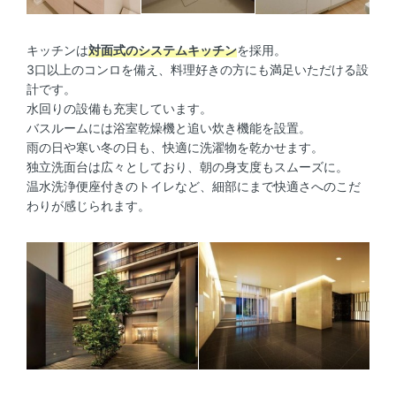
キッチンは
対面式のシステムキッチン
を採用。
3口以上のコンロを備え、料理好きの方にも満足いただける設
計です。
水回りの設備も充実しています。
バスルームには浴室乾燥機と追い炊き機能を設置。
雨の日や寒い冬の日も、快適に洗濯物を乾かせます。
独立洗面台は広々としており、朝の身支度もスムーズに。
温水洗浄便座付きのトイレなど、細部にまで快適さへのこだ
わりが感じられます。