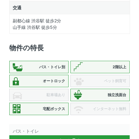
交通
副都心線 渋谷駅 徒歩2分
山手線 渋谷駅 徒歩5分
物件の特長
バス・トイレ別
2階以上
オートロック
ペット飼育可
駐車場あり
独立洗面台
宅配ボックス
インターネット無料
バス・トイレ