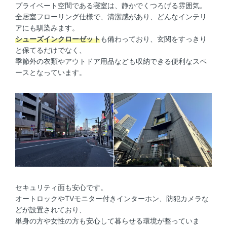
プライベート空間である寝室は、静かでくつろげる雰囲気。
全居室フローリング仕様で、清潔感があり、どんなインテリ
アにも馴染みます。
シューズインクローゼット
も備わっており、玄関をすっきり
と保てるだけでなく、
季節外の衣類やアウトドア用品なども収納できる便利なスペ
ースとなっています。
セキュリティ面も安心です。
オートロックやTVモニター付きインターホン、防犯カメラな
どが設置されており、
単身の方や女性の方も安心して暮らせる環境が整っていま