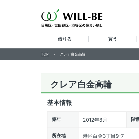
借りる
買う
TOP
クレア白金高輪
クレア白金高輪
基本情報
築年
階
2012年8月
所在地
港区白金3丁目9-7