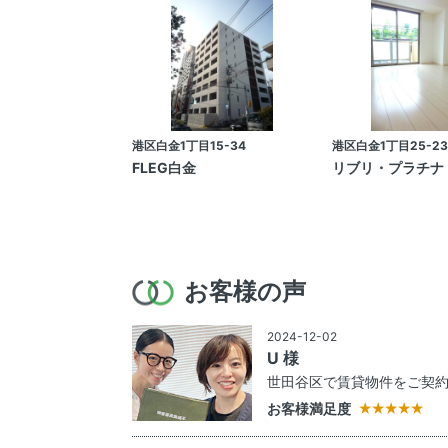
港区白金1丁目15-34
港区白金1丁目25-23
FLEG白金
リブリ・プラチナ
お客様の声
2024-12-02
U 様
世田谷区で賃貸物件をご契
お客様満足度