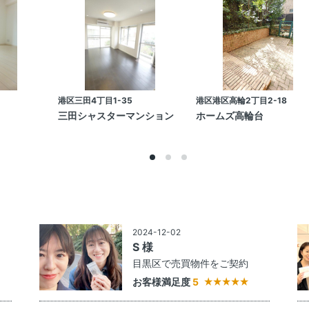
港区三田4丁目1-35
港区港区高輪2丁目2-18
三田シャスターマンション
ホームズ高輪台
2024-12-02
S 様
約
目黒区で売買物件をご契約
お客様満足度
5