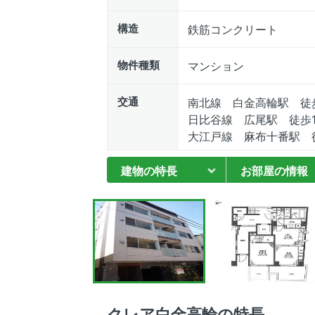
構造
鉄筋コンクリート
物件種類
マンション
交通
南北線 白金高輪駅 徒
日比谷線 広尾駅 徒歩1
大江戸線 麻布十番駅 徒
建物の特長
お部屋の情報
クレア白金高輪の特長