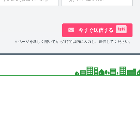
今すぐ送信する
無料
※ ページを新しく開いてから1時間以内に入力し、送信してください。