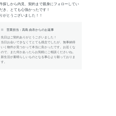
件探しから内見、契約まで親身にフォローしてい
だき、とても心強かったです！
りがとうございました！！
営業担当：高島 由衣からのお返事
先日はご契約ありがとうございました！
当日お会いできなくてとても残念でしたが、無事納得
いく物件が見つかって本当に良かったです。お近くな
ので、また何かあったらお気軽にご相談くださいね。
新生活が素晴らしいものとなる事心より願っておりま
す。