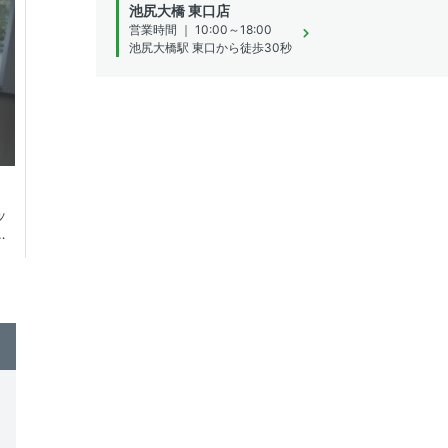
池尻大橋 東口店
営業時間 ｜ 10:00～18:00
池尻大橋駅 東口から徒歩30秒
ッ
】
付