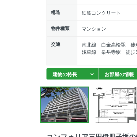
構造
鉄筋コンクリート
物件種類
マンション
交通
南北線 白金高輪駅 徒
浅草線 泉岳寺駅 徒歩
建物の特長
お部屋の情報
コンフォリア三田伊皿子坂の