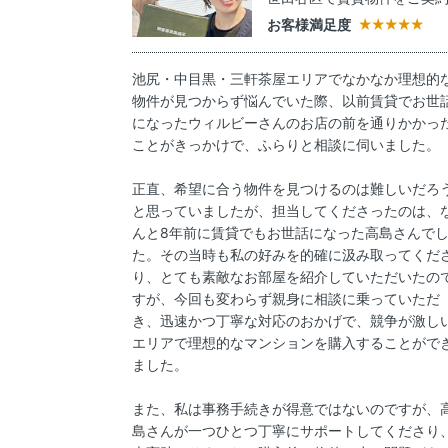
お客様満足度
池尻・中目黒・三軒茶屋エリアでなかなか理想的
物件が見つからず悩んでいた際、以前賃貸でお世
になったウィルビーさんのお店の前を通りかかっ
ことがきっかけで、ふらりと相談に伺いました。
正直、希望に合う物件を見つけるのは難しいだろ
と思っていましたが、担当してくださったのは、
んと8年前に賃貸でもお世話になった高島さんで
た。その当時も私の好みを的確に汲み取ってくだ
り、とても素敵なお部屋を紹介していただいたの
すが、今回も変わらず親身に相談に乗っていただ
き、迅速かつ丁寧な対応のおかげで、競争が激し
エリアで理想的なマンションを購入することがで
ました。
また、私は事務手続きが得意ではないのですが、
島さんが一つひとつ丁寧にサポートしてくださり