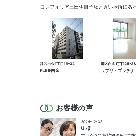
コンフォリア三田伊皿子坂と近い場所にあ
港区白金1丁目15-34
港区白金1丁目25-23
FLEG白金
リブリ・プラチナ
お客様の声
2024-12-02
U 様
世田谷区で賃貸物件をご契