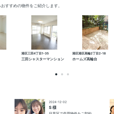
るおすすめの物件をご紹介します。
港区三田4丁目1-35
港区港区高輪2丁目2-18
三田シャスターマンション
ホームズ高輪台
2024-12-02
S 様
約
目黒区で売買物件をご契約