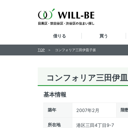
借りる
買う
TOP
コンフォリア三田伊皿子坂
コンフォリア三田伊皿
基本情報
築年
階
2007年2月
所在地
港区三田4丁目9-7