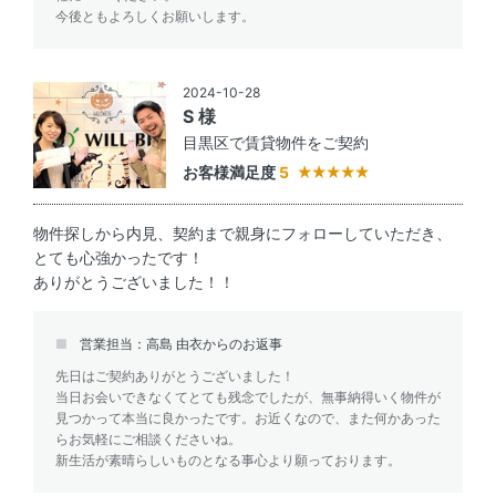
今後ともよろしくお願いします。
2024-10-28
S 様
目黒区で賃貸物件をご契約
お客様満足度
5
物件探しから内見、契約まで親身にフォローしていただき、
とても心強かったです！
ありがとうございました！！
営業担当：高島 由衣からのお返事
先日はご契約ありがとうございました！
当日お会いできなくてとても残念でしたが、無事納得いく物件が
見つかって本当に良かったです。お近くなので、また何かあった
らお気軽にご相談くださいね。
新生活が素晴らしいものとなる事心より願っております。