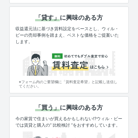
「貸す」
に興味のある方
収益還元法に基づき賃料設定をベースとし、ウィル・
ビーの売却事例を踏まえ、ベストな価格をご提案いた
します。
※フォーム内のご要望欄に「賃料査定希望」と記載し送信し
てください。
「買う」
に興味のある方
今の家賃で住まいが買えるかもしれない!?ウィル・ビー
では賃貸と購入の“ 比較検討 ”をおすすめしています。