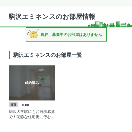
駒沢エミネンスのお部屋情報
現在、募集中のお部屋はありません
駒沢エミネンスのお部屋一覧
成約済み
賃貸
1LDK
駒沢大学駅にもお散歩感覚
で！閑静な住宅街に佇む設
備充実の1LDK賃貸マンシ
ョン【駒沢エミネンス】