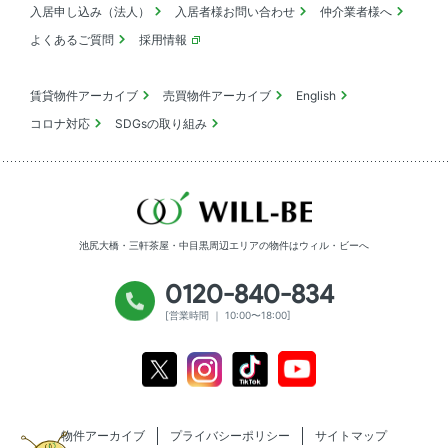
入居申し込み（法人）
入居者様お問い合わせ
仲介業者様へ
よくあるご質問
採用情報
賃貸物件アーカイブ
売買物件アーカイブ
English
コロナ対応
SDGsの取り組み
池尻大橋・三軒茶屋・中目黒周辺エリアの物件は
ウィル・ビーへ
0120-840-834
[営業時間 ｜ 10:00〜18:00]
Youtube
X
Instagram
Tiktok
物件アーカイブ
プライバシーポリシー
サイトマップ