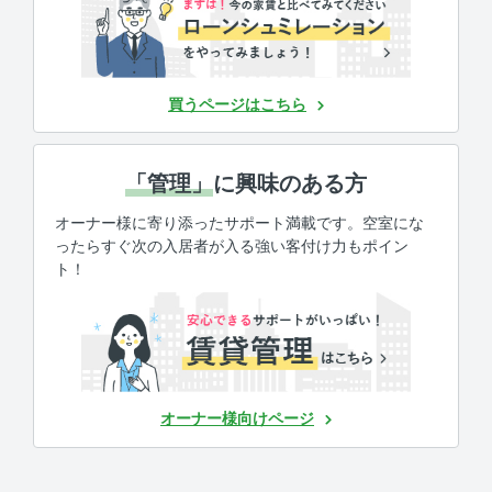
買うページはこちら
「管理」
に興味のある方
オーナー様に寄り添ったサポート満載です。空室にな
ったらすぐ次の入居者が入る強い客付け力もポイン
ト！
オーナー様向けページ