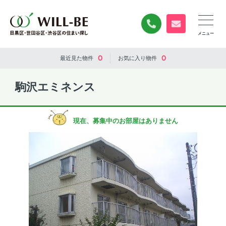
0120-840-834
無料お問い合
0
0
最近見た
物件
お気に入り
物件
駒沢エミネンス
現在、募集中のお部屋はありません