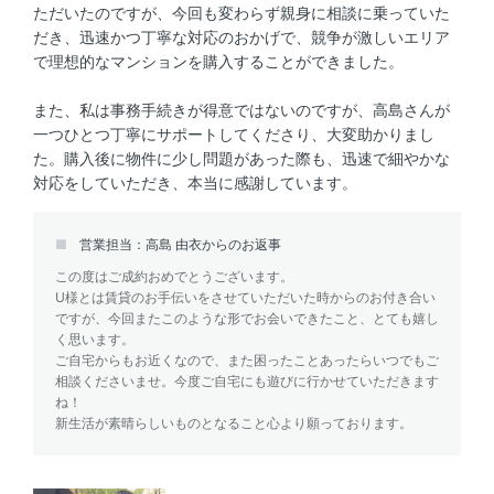
ただいたのですが、今回も変わらず親身に相談に乗っていた
だき、迅速かつ丁寧な対応のおかげで、競争が激しいエリア
で理想的なマンションを購入することができました。
また、私は事務手続きが得意ではないのですが、高島さんが
一つひとつ丁寧にサポートしてくださり、大変助かりまし
た。購入後に物件に少し問題があった際も、迅速で細やかな
対応をしていただき、本当に感謝しています。
営業担当：高島 由衣からのお返事
この度はご成約おめでとうございます。
U様とは賃貸のお手伝いをさせていただいた時からのお付き合い
ですが、今回またこのような形でお会いできたこと、とても嬉し
く思います。
ご自宅からもお近くなので、また困ったことあったらいつでもご
相談くださいませ。今度ご自宅にも遊びに行かせていただきます
ね！
新生活が素晴らしいものとなること心より願っております。