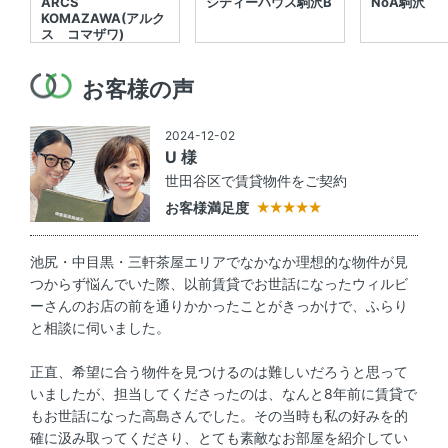
ARCS
シティーハウス駒沢B
NoA駒沢
KOMAZAWA(アルク
ス コマザワ)
お客様の声
2024-12-02
U 様
世田谷区で賃貸物件をご契約
お客様満足度
池尻・中目黒・三軒茶屋エリアでなかなか理想的な物件が見
つからず悩んでいた際、以前賃貸でお世話になったウィルビ
ーさんのお店の前を通りかかったことがきっかけで、ふらり
と相談に伺いました。
正直、希望に合う物件を見つけるのは難しいだろうと思って
いましたが、担当してくださったのは、なんと8年前に賃貸で
もお世話になった高島さんでした。その当時も私の好みを的
確に汲み取ってくださり、とても素敵なお部屋を紹介してい