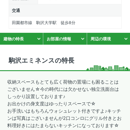
交通
田園都市線 駒沢大学駅 徒歩8分
建物の特長
お部屋の情報
周辺の環境
駒沢エミネンスの特長
収納スペースもとても広く荷物の置場にも困ることは
ございません☆今の時代には欠かせない独立洗面台は
しっかり設置しております♪
お出かけの身支度はゆったりスペースで☆
お手洗いはもちろんウォシュレット付きですよ♪キッチ
ンは写真はございませんが2口コンロにグリル付きとお
料理好きにはたまらないキッチンになっております☆