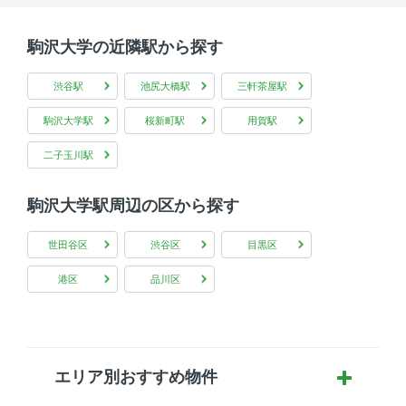
駒沢大学の近隣駅から探す
渋谷駅
池尻大橋駅
三軒茶屋駅
駒沢大学駅
桜新町駅
用賀駅
二子玉川駅
駒沢大学駅周辺の区から探す
世田谷区
渋谷区
目黒区
港区
品川区
エリア別おすすめ物件