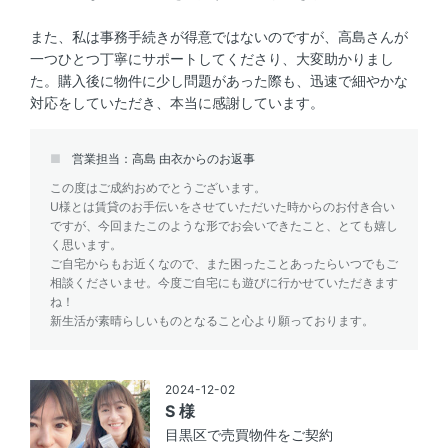
また、私は事務手続きが得意ではないのですが、高島さんが
一つひとつ丁寧にサポートしてくださり、大変助かりまし
た。購入後に物件に少し問題があった際も、迅速で細やかな
対応をしていただき、本当に感謝しています。
営業担当：高島 由衣からのお返事
この度はご成約おめでとうございます。
U様とは賃貸のお手伝いをさせていただいた時からのお付き合い
ですが、今回またこのような形でお会いできたこと、とても嬉し
く思います。
ご自宅からもお近くなので、また困ったことあったらいつでもご
相談くださいませ。今度ご自宅にも遊びに行かせていただきます
ね！
新生活が素晴らしいものとなること心より願っております。
2024-12-02
S 様
目黒区で売買物件をご契約