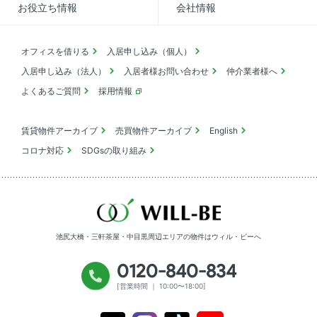
お役立ち情報
会社情報
オフィスを借りる
入居申し込み（個人）
入居申し込み（法人）
入居者様お問い合わせ
仲介業者様へ
よくあるご質問
採用情報
賃貸物件アーカイブ
売買物件アーカイブ
English
コロナ対応
SDGsの取り組み
池尻大橋・三軒茶屋・中目黒周辺エリアの物件は
ウィル・ビーへ
0120-840-834
[営業時間 ｜ 10:00〜18:00]