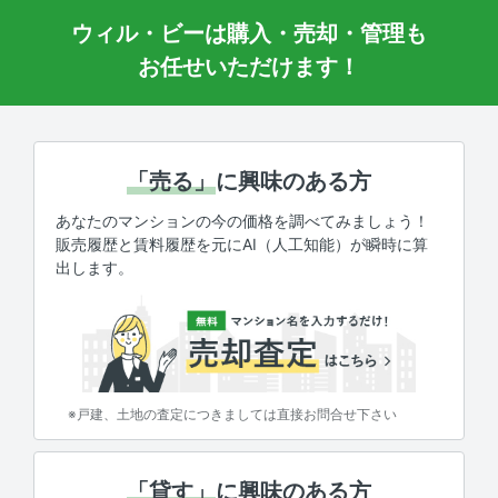
ウィル・ビーは購入・売却・管理も
お任せいただけます！
「売る」
に興味のある方
あなたのマンションの今の価格を調べてみましょう！
販売履歴と賃料履歴を元にAI（人工知能）が瞬時に算
出します。
※戸建、土地の査定につきましては直接お問合せ下さい
「貸す」
に興味のある方