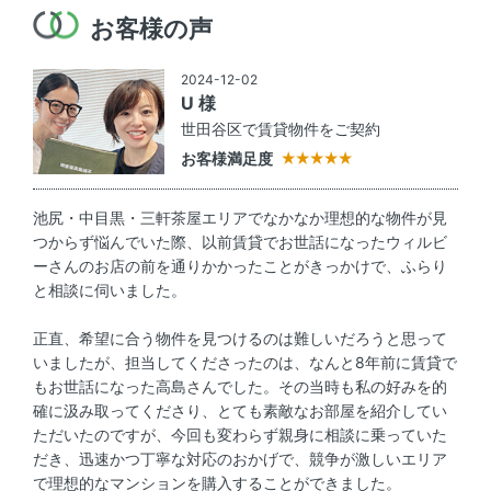
お客様の声
2024-12-02
U 様
世田谷区で賃貸物件をご契約
お客様満足度
池尻・中目黒・三軒茶屋エリアでなかなか理想的な物件が見
つからず悩んでいた際、以前賃貸でお世話になったウィルビ
ーさんのお店の前を通りかかったことがきっかけで、ふらり
と相談に伺いました。
正直、希望に合う物件を見つけるのは難しいだろうと思って
いましたが、担当してくださったのは、なんと8年前に賃貸で
もお世話になった高島さんでした。その当時も私の好みを的
確に汲み取ってくださり、とても素敵なお部屋を紹介してい
ただいたのですが、今回も変わらず親身に相談に乗っていた
だき、迅速かつ丁寧な対応のおかげで、競争が激しいエリア
で理想的なマンションを購入することができました。