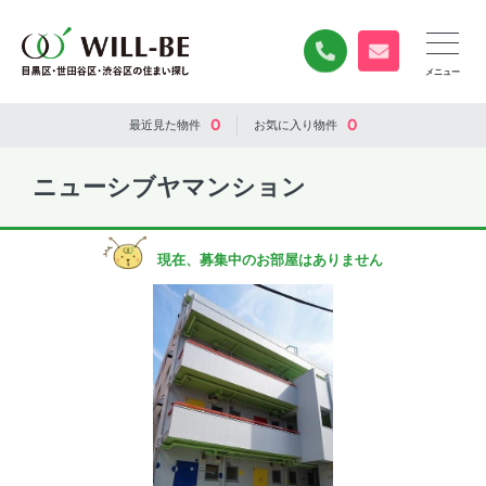
0120-840-834
無料お問い合
0
0
最近見た
物件
お気に入り
物件
ニューシブヤマンション
現在、募集中のお部屋はありません