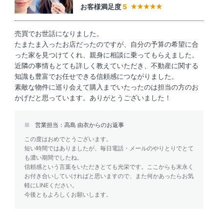
お客様満足度
5
売買でお世話になりました。
たまたま入ったお店だったのですが、自分の予算の希望に合
った家を見つけてくれ、親身に相談に乗ってもらえました。
近隣の事情もとても詳しく教えていただき、不動産に関する
知識も豊富でお任せできる信頼感につながりました。
素敵な物件に巡り会えて購入までいたったのは担当の方のお
かげだと思っています。ありがとうございました！
営業担当：高島 由衣からのお返事
この度はおめでとうございます。
短い時間ではありましたが、毎日電話・メールのやりとりでとて
も濃い期間でしたね。
信頼感という言葉をいただきとても光栄です。ここからも末永く
お付き合いしていければと思いますので、また何かあったらお気
軽にLINEください。
今後ともよろしくお願いします。