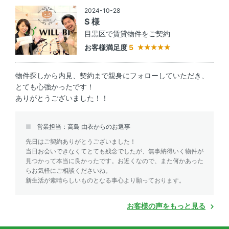
2024-10-28
S 様
目黒区で賃貸物件をご契約
お客様満足度
5
物件探しから内見、契約まで親身にフォローしていただき、
とても心強かったです！
ありがとうございました！！
営業担当：高島 由衣からのお返事
先日はご契約ありがとうございました！
当日お会いできなくてとても残念でしたが、無事納得いく物件が
見つかって本当に良かったです。お近くなので、また何かあった
らお気軽にご相談くださいね。
新生活が素晴らしいものとなる事心より願っております。
お客様の声をもっと見る