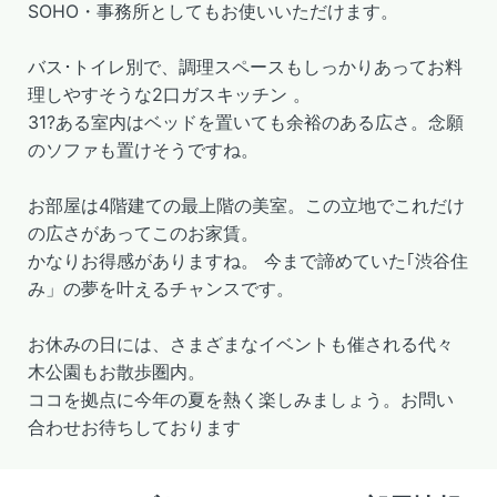
SOHO・事務所としてもお使いいただけます。
バス･トイレ別で、調理スペースもしっかりあってお料
理しやすそうな2口ガスキッチン 。
31?ある室内はベッドを置いても余裕のある広さ。念願
のソファも置けそうですね。
お部屋は4階建ての最上階の美室。この立地でこれだけ
の広さがあってこのお家賃。
かなりお得感がありますね。 今まで諦めていた｢渋谷住
み」の夢を叶えるチャンスです。
お休みの日には、さまざまなイベントも催される代々
木公園もお散歩圏内。
ココを拠点に今年の夏を熱く楽しみましょう。お問い
合わせお待ちしております