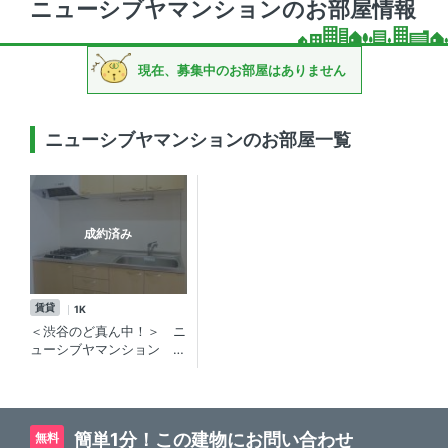
ニューシブヤマンションのお部屋情報
現在、募集中のお部屋はありません
ニューシブヤマンションのお部屋一覧
成約済み
賃貸
1K
＜渋谷のど真ん中！＞ ニ
ューシブヤマンション
1K／東急本店やｾﾝﾀｰ街！
SOHO・事務所利用も可能
な賃貸マンションの最上
階！
簡単1分！この建物にお問い合わせ
無料