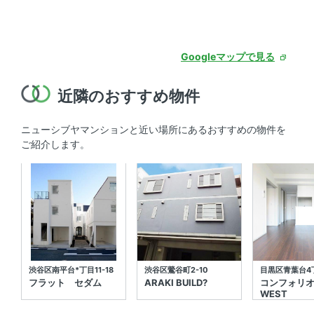
Googleマップで見る
近隣のおすすめ物件
ニューシブヤマンションと近い場所にあるおすすめの物件を
ご紹介します。
渋谷区南平台*丁目11-18
渋谷区鶯谷町2-10
目黒区青葉台4丁
フラット セダム
ARAKI BUILD?
コンフォリ
WEST