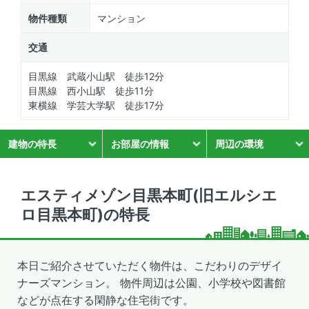
物件種類
マンション
交通
目黒線 武蔵小山駅 徒歩12分
目黒線 西小山駅 徒歩11分
東横線 学芸大学駅 徒歩17分
建物の特長
お部屋の情報
周辺の環境
エスティメゾン目黒本町(旧エルシエ
ロ目黒本町)の特長
本日ご紹介させていただく物件は、こだわりのデザイ
ナーズマンション。 物件周辺は公園、小学校や図書館
などが点在する閑静な住宅街です。