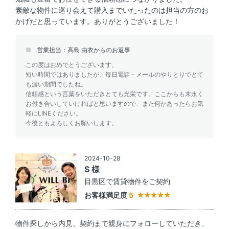
素敵な物件に巡り会えて購入までいたったのは担当の方のお
かげだと思っています。ありがとうございました！
営業担当：高島 由衣からのお返事
この度はおめでとうございます。
短い時間ではありましたが、毎日電話・メールのやりとりでとて
も濃い期間でしたね。
信頼感という言葉をいただきとても光栄です。ここからも末永く
お付き合いしていければと思いますので、また何かあったらお気
軽にLINEください。
今後ともよろしくお願いします。
2024-10-28
S 様
目黒区で賃貸物件をご契約
お客様満足度
5
物件探しから内見、契約まで親身にフォローしていただき、