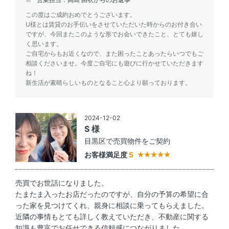
この度はご成約おめでとうございます。
U様とは賃貸のお手伝いをさせていただいた時からのお付き合い
ですが、今回またこのような形でお会いできたこと、とても嬉し
く思います。
ご自宅からもお近くなので、また困ったことあったらいつでもご
相談くださいませ。今度ご自宅にも遊びに行かせていただきます
ね！
新生活が素晴らしいものとなること心より願っております。
2024-12-02
S 様
目黒区で売買物件をご契約
お客様満足度
5
売買でお世話になりました。
たまたま入ったお店だったのですが、自分の予算の希望に合
った家を見つけてくれ、親身に相談に乗ってもらえました。
近隣の事情もとても詳しく教えていただき、不動産に関する
知識も豊富でお任せできる信頼感につながりました。