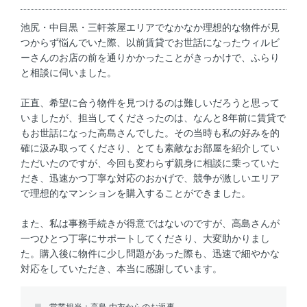
池尻・中目黒・三軒茶屋エリアでなかなか理想的な物件が見
つからず悩んでいた際、以前賃貸でお世話になったウィルビ
ーさんのお店の前を通りかかったことがきっかけで、ふらり
と相談に伺いました。
正直、希望に合う物件を見つけるのは難しいだろうと思って
いましたが、担当してくださったのは、なんと8年前に賃貸で
もお世話になった高島さんでした。その当時も私の好みを的
確に汲み取ってくださり、とても素敵なお部屋を紹介してい
ただいたのですが、今回も変わらず親身に相談に乗っていた
だき、迅速かつ丁寧な対応のおかげで、競争が激しいエリア
で理想的なマンションを購入することができました。
また、私は事務手続きが得意ではないのですが、高島さんが
一つひとつ丁寧にサポートしてくださり、大変助かりまし
た。購入後に物件に少し問題があった際も、迅速で細やかな
対応をしていただき、本当に感謝しています。
営業担当：高島 由衣からのお返事