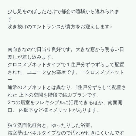
少し足をのばしただけで都会の喧騒から逃れられま
す。
吹き抜けのエントランスが貴方をお迎えします♪
南向きなので日当り良好です。大きな窓から明るい日
差しが差し込みます。
クロスメゾネットタイプで１住戸分ずつずらして配置
された、ユニークなお部屋です。ークロスメゾネット
ー
通常のメゾネットとは異なり、1住戸分ずらして配置さ
れた 上下の空間を階段で結ぶプランです。
2つの居室をフレキシブルに活用できるほか、南面開
口、 内廊下など様々メリットがあります。
独立洗面化粧台と、ゆったりした浴室。
浴室壁はパネルタイプなので汚れが付きにくいんです