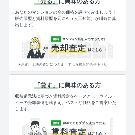
「売る」
に興味のある方
あなたのマンションの今の価格を調べてみましょう！
販売履歴と賃料履歴を元にAI（人工知能）が瞬時に算
出します。
※戸建、土地の査定につきましては直接お問合せ下さい
「貸す」
に興味のある方
収益還元法に基づき賃料設定をベースとし、ウィル・
ビーの売却事例を踏まえ、ベストな価格をご提案いた
します。