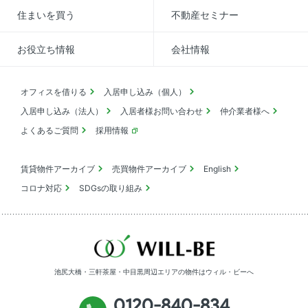
住まいを買う
不動産セミナー
お役立ち情報
会社情報
オフィスを借りる
入居申し込み（個人）
入居申し込み（法人）
入居者様お問い合わせ
仲介業者様へ
よくあるご質問
採用情報
賃貸物件アーカイブ
売買物件アーカイブ
English
コロナ対応
SDGsの取り組み
池尻大橋・三軒茶屋・中目黒周辺エリアの物件は
ウィル・ビーへ
0120-840-834