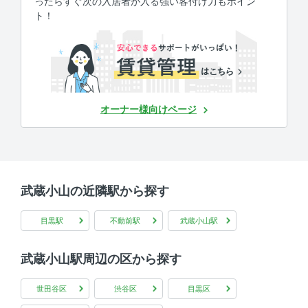
ったらすぐ次の入居者が入る強い客付け力もポイン
ト！
オーナー様向けページ
武蔵小山の近隣駅から探す
目黒駅
不動前駅
武蔵小山駅
武蔵小山駅周辺の区から探す
世田谷区
渋谷区
目黒区