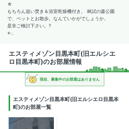
☆
もちろん追い焚き＆浴室乾燥機付き。 林試の森公園
で、ペットとお散歩。なんていかがでしょうか。
是非ご検討下さい。?
←。
エスティメゾン目黒本町(旧エルシエ
ロ目黒本町)のお部屋情報
現在、募集中のお部屋はありません
エスティメゾン目黒本町(旧エルシエロ目黒本
町)のお部屋一覧