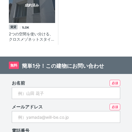
成約済み
賃貸
1LDK
2つの空間を使い分ける、
クロスメゾネットスタイ
ル！！ペット可1LDK賃貸
デザイナーズマンション
【エスティメゾン目黒本
町】in学芸大学
簡単1分！この建物にお問い合わせ
無料
お名前
メールアドレス
電話番号