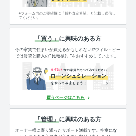
※フォーム内のご要望欄に「賃料査定希望」と記載し送信し
てください。
「買う」
に興味のある方
今の家賃で住まいが買えるかもしれない!?ウィル・ビー
では賃貸と購入の“ 比較検討 ”をおすすめしています。
買うページはこちら
「管理」
に興味のある方
オーナー様に寄り添ったサポート満載です。空室にな