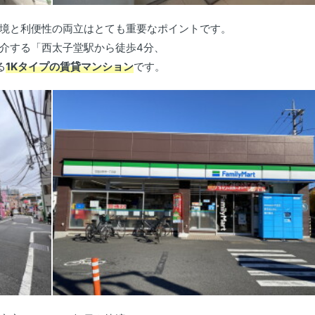
境と利便性の両立はとても重要なポイントです。
介する「西太子堂駅から徒歩4分、
る
1Kタイプの賃貸マンション
です。