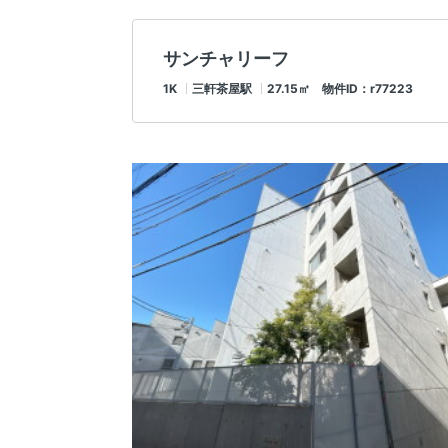
サンチャリーフ
1K
三軒茶屋駅
27.15㎡ 物件ID：r77223