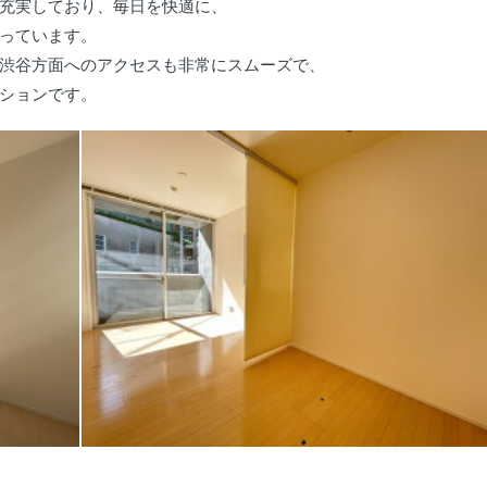
充実しており、毎日を快適に、
っています。
渋谷方面へのアクセスも非常にスムーズで、
ションです。
。