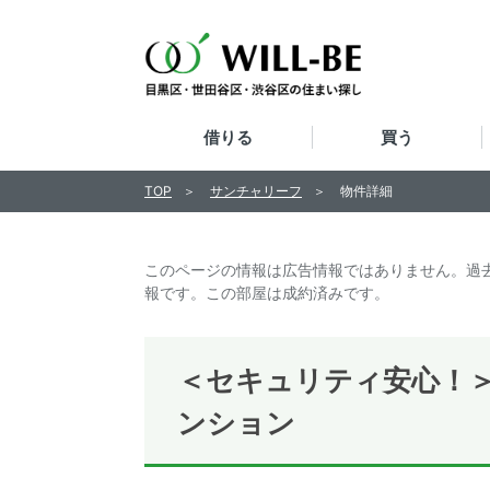
借りる
買う
TOP
サンチャリーフ
物件詳細
このページの情報は広告情報ではありません。過
報です。この部屋は成約済みです。
＜セキュリティ安心！＞
ンション