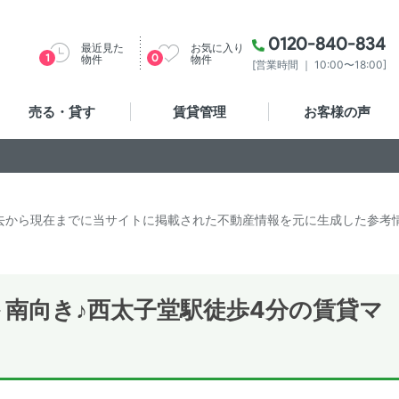
0120-840-834
最近見た
お気に入り
1
0
物件
物件
[営業時間 ｜ 10:00〜18:00]
売る・貸す
賃貸管理
お客様の声
去から現在までに当サイトに掲載された不動産情報を元に生成した参考
南向き♪西太子堂駅徒歩4分の賃貸マ