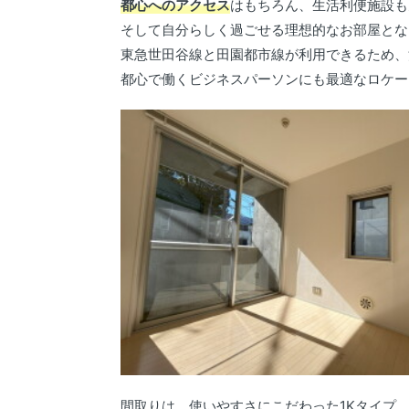
都心へのアクセス
はもちろん、生活利便施設も
そして自分らしく過ごせる理想的なお部屋とな
東急世田谷線と田園都市線が利用できるため、
都心で働くビジネスパーソンにも最適なロケー
間取りは、使いやすさにこだわった1Kタイプ