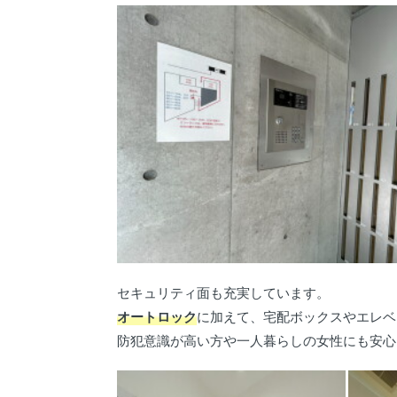
セキュリティ面も充実しています。
オートロック
に加えて、宅配ボックスやエレベ
防犯意識が高い方や一人暮らしの女性にも安心