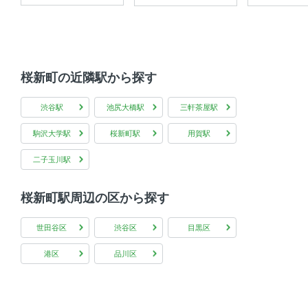
共用部
宅配ボックス 、 敷地内ゴミ箱 、 エレベーター
桜新町の近隣駅から探す
渋谷駅
池尻大橋駅
三軒茶屋駅
駒沢大学駅
桜新町駅
用賀駅
二子玉川駅
桜新町駅周辺の区から探す
世田谷区
渋谷区
目黒区
港区
品川区