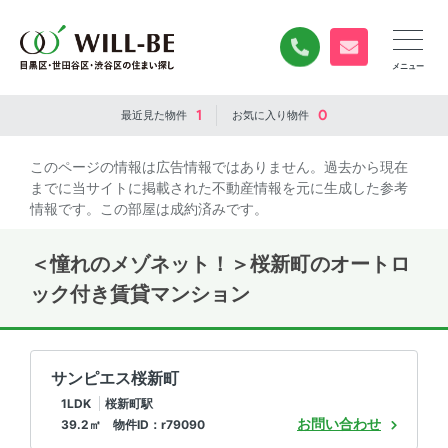
0120-840-834
無料お問い合
1
0
最近見た
物件
お気に入り
物件
このページの情報は広告情報ではありません。過去から現在
までに当サイトに掲載された不動産情報を元に生成した参考
情報です。この部屋は成約済みです。
＜憧れのメゾネット！＞桜新町のオートロ
ック付き賃貸マンション
サンピエス桜新町
1LDK
桜新町駅
お問い合わせ
39.2㎡ 物件ID：r79090