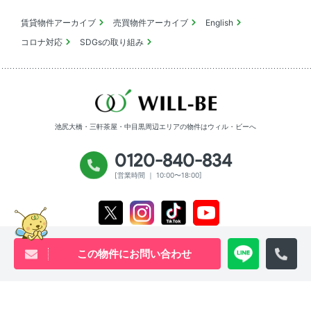
賃貸物件アーカイブ
売買物件アーカイブ
English
コロナ対応
SDGsの取り組み
池尻大橋・三軒茶屋・中目黒周辺エリアの物件は
ウィル・ビーへ
0120-840-834
[営業時間 ｜ 10:00〜18:00]
Youtube
X
Instagram
Tiktok
この物件にお問い合わせ
物件アーカイブ
プライバシーポリシー
サイトマップ
Copyright will be co.,ltd All rights reserved.