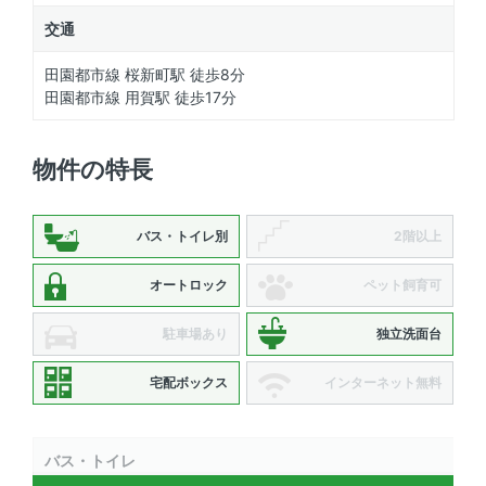
交通
田園都市線 桜新町駅 徒歩8分
田園都市線 用賀駅 徒歩17分
物件の特長
バス・トイレ別
2階以上
オートロック
ペット飼育可
駐車場あり
独立洗面台
宅配ボックス
インターネット無料
バス・トイレ