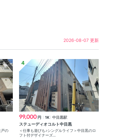
2026-08-07 更新
99,000
円
1K
中目黒駅
ステューディオコルト中目黒
住戸の
＜仕事も遊びも♪シングルライフ＞中目黒のロ
フト付デザイナーズ...