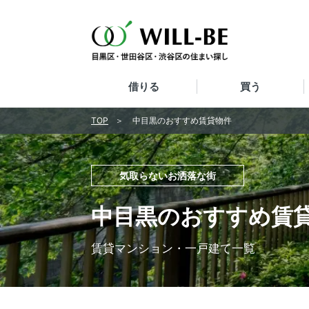
借りる
買う
TOP
中目黒のおすすめ賃貸物件
気取らないお洒落な街
中目黒のおすすめ賃
賃貸マンション・一戸建て一覧