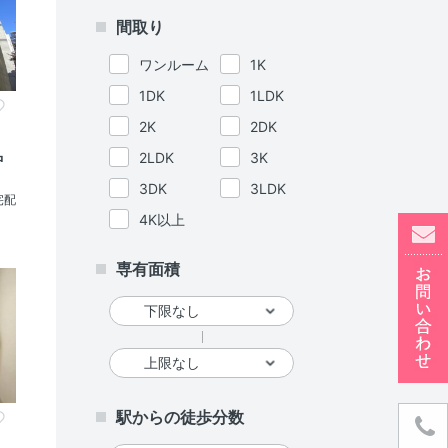
間取り
ワンルーム
1K
1DK
1LDK
2K
2DK
2LDK
3K
中
3DK
3LDK
宅配
4K以上
専有面積
駅からの徒歩分数