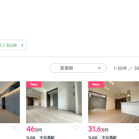
K / 3LDK
1-20件 ／ 3
New
New
46
31.6
万円
万円
1LDK
中目黒駅
1LDK
中目黒駅