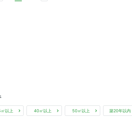
件
5㎡以上
40㎡以上
50㎡以上
築20年以内