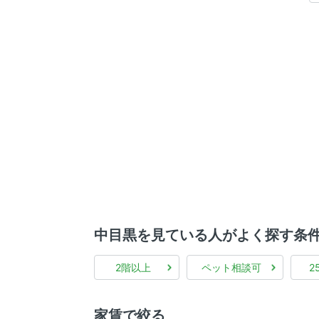
中目黒を見ている人がよく探す条
2階以上
ペット相談可
2
家賃で絞る