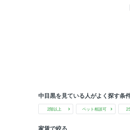
中目黒を見ている人がよく探す条
2階以上
ペット相談可
2
家賃で絞る