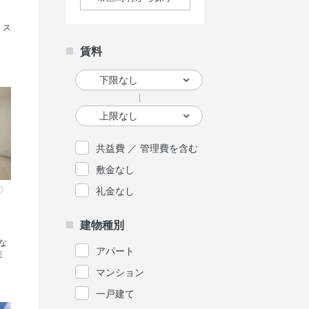
、ス
賃料
共益費 ／ 管理費を含む
敷金なし
礼金なし
建物種別
な
アパート
徒
マンション
一戸建て