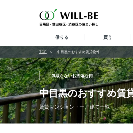
借りる
買う
TOP
中目黒のおすすめ賃貸物件
気取らないお洒落な街
中目黒のおすすめ賃
賃貸マンション・一戸建て一覧