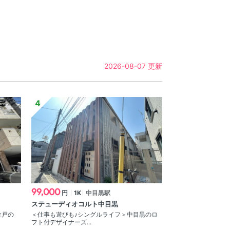
2026-08-07 更新
99,000
円
1K
中目黒駅
ステューディオコルト中目黒
住戸の
＜仕事も遊びも♪シングルライフ＞中目黒のロ
フト付デザイナーズ...