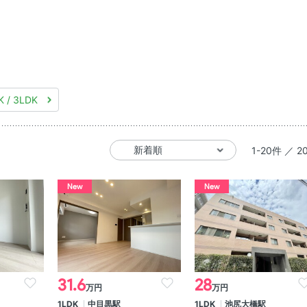
K / 3LDK
1-20件 ／ 2
New
New
31.6
28
万円
万円
1LDK
中目黒駅
1LDK
池尻大橋駅