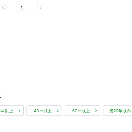
1
prev
next
件
5㎡以上
40㎡以上
50㎡以上
築20年以内