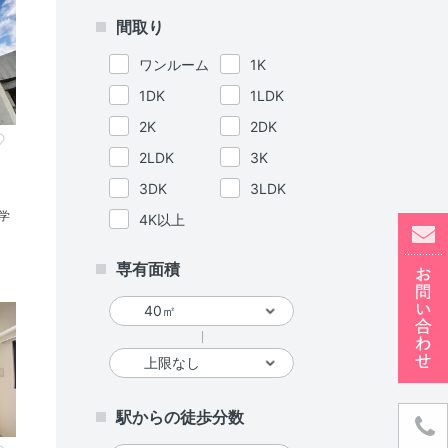
間取り
ワンルーム
1K
1DK
1LDK
2K
2DK
2LDK
3K
3DK
3LDK
学
4K以上
専有面積
駅からの徒歩分数