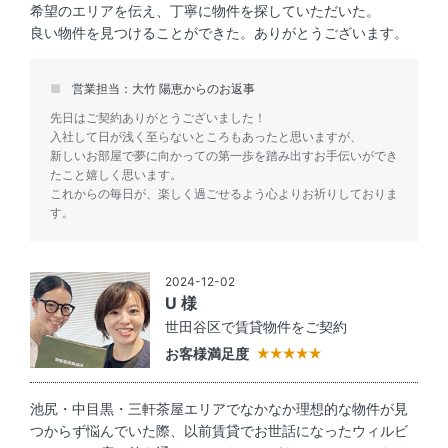
希望のエリアを伝え、丁寧に物件を探していただいた。
良い物件を見つけることができた。ありがとうございます。
営業担当：大竹 陽恵からのお返事
先日はご契約ありがとうございました！
入社して日が浅く至らないところもあったと思いますが、
新しいお部屋で夢に向かっての第一歩を踏み出すお手伝いができ
たこと嬉しく思います。
これからの毎日が、楽しく過ごせるよう心よりお祈りしておりま
す。
2024-12-02
U 様
世田谷区で賃貸物件をご契約
お客様満足度
池尻・中目黒・三軒茶屋エリアでなかなか理想的な物件が見
つからず悩んでいた際、以前賃貸でお世話になったウィルビ