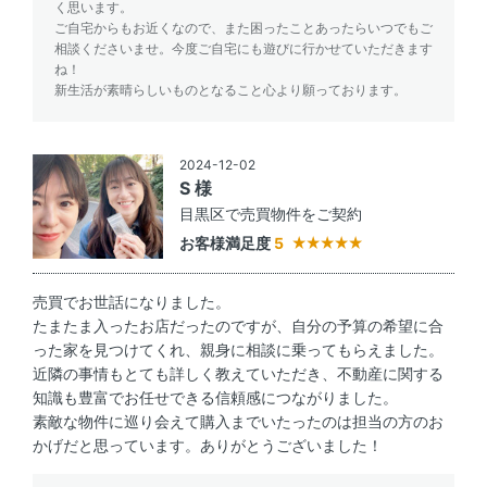
く思います。
ご自宅からもお近くなので、また困ったことあったらいつでもご
相談くださいませ。今度ご自宅にも遊びに行かせていただきます
ね！
新生活が素晴らしいものとなること心より願っております。
2024-12-02
S 様
目黒区で売買物件をご契約
お客様満足度
5
売買でお世話になりました。
たまたま入ったお店だったのですが、自分の予算の希望に合
った家を見つけてくれ、親身に相談に乗ってもらえました。
近隣の事情もとても詳しく教えていただき、不動産に関する
知識も豊富でお任せできる信頼感につながりました。
素敵な物件に巡り会えて購入までいたったのは担当の方のお
かげだと思っています。ありがとうございました！