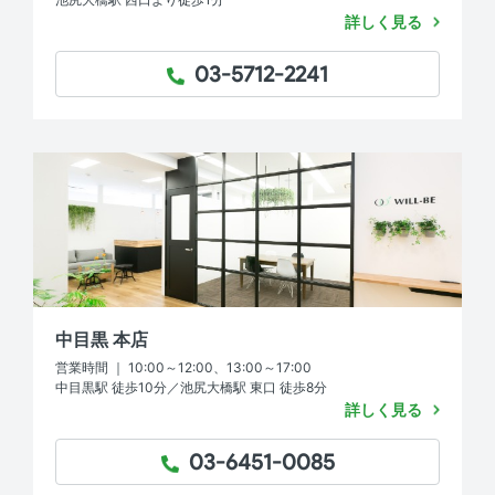
詳しく見る
03-5712-2241
TEL：
中目黒 本店
営業時間 ｜ 10:00～12:00、13:00～17:00
中目黒駅 徒歩10分／池尻大橋駅 東口 徒歩8分
詳しく見る
03-6451-0085
TEL：