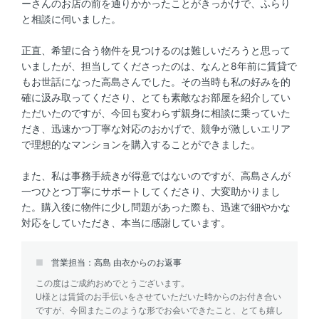
ーさんのお店の前を通りかかったことがきっかけで、ふらり
と相談に伺いました。
正直、希望に合う物件を見つけるのは難しいだろうと思って
いましたが、担当してくださったのは、なんと8年前に賃貸で
もお世話になった高島さんでした。その当時も私の好みを的
確に汲み取ってくださり、とても素敵なお部屋を紹介してい
ただいたのですが、今回も変わらず親身に相談に乗っていた
だき、迅速かつ丁寧な対応のおかげで、競争が激しいエリア
で理想的なマンションを購入することができました。
また、私は事務手続きが得意ではないのですが、高島さんが
一つひとつ丁寧にサポートしてくださり、大変助かりまし
た。購入後に物件に少し問題があった際も、迅速で細やかな
対応をしていただき、本当に感謝しています。
営業担当：高島 由衣からのお返事
この度はご成約おめでとうございます。
U様とは賃貸のお手伝いをさせていただいた時からのお付き合い
ですが、今回またこのような形でお会いできたこと、とても嬉し