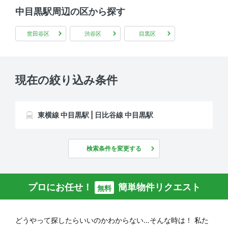
中目黒駅周辺の区から探す
世田谷区
渋谷区
目黒区
現在の絞り込み条件
東横線 中目黒駅 | 日比谷線 中目黒駅
検索条件を変更する
プロにお任せ！
簡単物件リクエスト
無料
どうやって探したらいいのかわからない…そんな時は！
私た