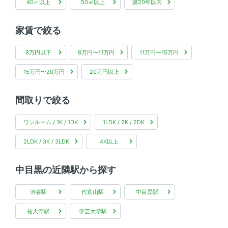
40㎡以上
50㎡以上
築20年以内
家賃で絞る
8万円以下
8万円〜11万円
11万円〜15万円
15万円〜20万円
20万円以上
間取りで絞る
ワンルーム / 1K / 1DK
1LDK / 2K / 2DK
2LDK / 3K / 3LDK
4K以上
中目黒の近隣駅から探す
渋谷駅
代官山駅
中目黒駅
祐天寺駅
学芸大学駅