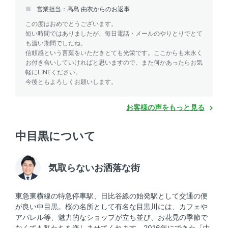
営業担当：高島 由衣からのお返事
この度はおめでとうございます。
短い時間ではありましたが、毎日電話・メールのやりとりでとて
も濃い期間でしたね。
信頼感という言葉をいただきとても光栄です。ここからも末永く
お付き合いしていければと思いますので、また何かあったらお気
軽にLINEください。
今後ともよろしくお願いします。
お客様の声をもっと見る
中目黒について
気取らないお洒落な街
東急東横線の特急停車駅、日比谷線の始発駅として交通の便
が良い中目黒。桜の名所として有名な目黒川には、カフェや
アパレル等、魅力的なショップが立ち並び、お花見の季節で
なくても私たちを楽しませてくれます。2016年にできた「中