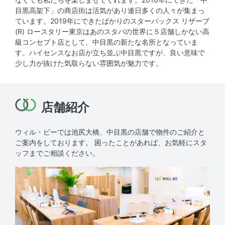
目黒高架下」の商店街は活気があり連日多くの人々が集まっ
ています。2019年にできたばかりのスターバックス リザーブ
(R) ロースタリー東京はあのスタバの世界に５店舗しかない高
級コンセプト店として、中目黒の新たな名所となっていま
す。ハイセンスなお店が立ち並ぶ中目黒ですが、良い意味で
少し力が抜けた気取らない雰囲気が魅力です。
店舗紹介
ウィル・ビーでは池尻大橋、中目黒の店舗で物件のご紹介と
ご案内をしております。
困ったことがあれば、お気軽にスタ
ッフまでご相談ください。