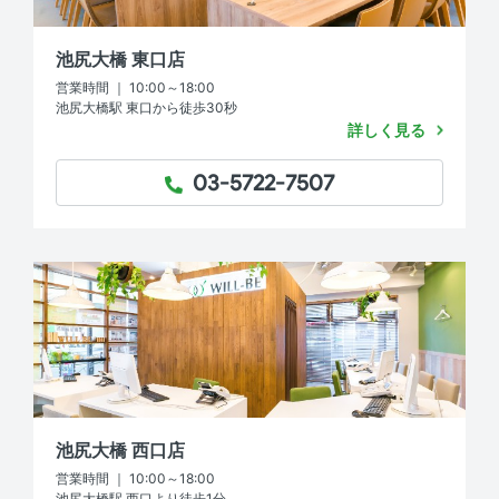
池尻大橋 東口店
営業時間 ｜ 10:00～18:00
池尻大橋駅 東口から徒歩30秒
詳しく見る
03-5722-7507
TEL：
池尻大橋 西口店
営業時間 ｜ 10:00～18:00
池尻大橋駅 西口より徒歩1分