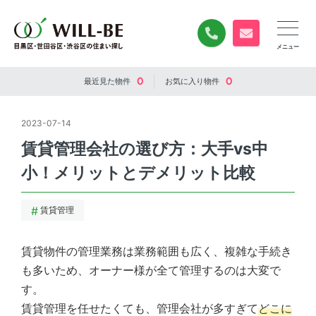
0120-840-834
無料お問い合
0
0
最近見た
物件
お気に入り
物件
2023-07-14
賃貸管理会社の選び方：大手vs中
小！メリットとデメリット比較
賃貸管理
賃貸物件の管理業務は業務範囲も広く、複雑な手続き
も多いため、オーナー様が全て管理するのは大変で
す。
賃貸管理を任せたくても、管理会社が多すぎて
どこに