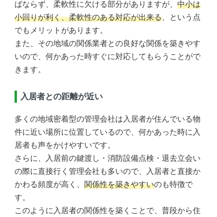
ばならず、柔軟性に欠ける部分がありますが、
中小は
小回りが利く、柔軟性のある対応が出来る
、という点
でもメリットがあります。
また、その地域の関係業者との良好な関係を築きやす
いので、何かあった時すぐに対応してもらうことがで
きます。
入居者との距離が近い
多くの地域密着型の管理会社は入居者が住んでいる物
件に近い場所に位置しているので、何かあった時に入
居者も声をかけやすいです。
さらに、入居前の鍵渡し・消防設備点検・退去立会い
の際に直接行く管理会社も多いので、入居者と直接か
かわる頻度が高く、
関係性を築きやすい
のも特徴で
す。
このように入居者の関係性を築くことで、普段から住