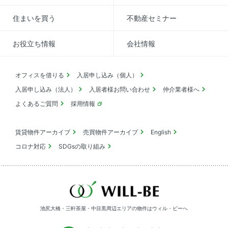
住まいを買う
不動産セミナー
お役立ち情報
会社情報
オフィスを借りる
入居申し込み（個人）
入居申し込み（法人）
入居者様お問い合わせ
仲介業者様へ
よくあるご質問
採用情報
賃貸物件アーカイブ
売買物件アーカイブ
English
コロナ対応
SDGsの取り組み
池尻大橋・三軒茶屋・中目黒周辺エリアの物件は
ウィル・ビーへ