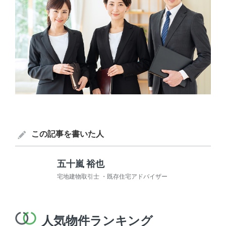
この記事を書いた人
五十嵐 裕也
宅地建物取引士 ・既存住宅アドバイザー
人気物件ランキング