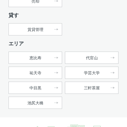
売却
貸す
賃貸管理
エリア
恵比寿
代官山
祐天寺
学芸大学
中目黒
三軒茶屋
池尻大橋