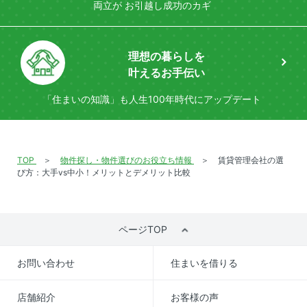
両立が
お引越し成功のカギ
理想の暮らしを
叶えるお手伝い
「住まいの知識」も
人生100年時代にアップデート
TOP
物件探し・物件選びのお役立ち情報
賃貸管理会社の選
び方：大手vs中小！メリットとデメリット比較
ページTOP
お問い合わせ
住まいを借りる
店舗紹介
お客様の声