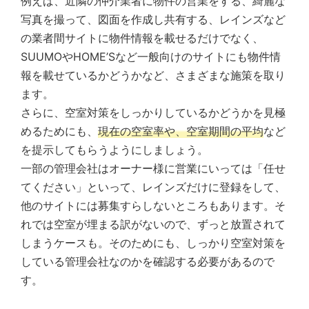
例えば、近隣の仲介業者に物件の営業をする、綺麗な
写真を撮って、図面を作成し共有する、レインズなど
の業者間サイトに物件情報を載せるだけでなく、
SUUMOやHOME’Sなど一般向けのサイトにも物件情
報を載せているかどうかなど、さまざまな施策を取り
ます。
さらに、空室対策をしっかりしているかどうかを見極
めるためにも、
現在の空室率や、空室期間の平均
など
を提示してもらうようにしましょう。
一部の管理会社はオーナー様に営業にいっては「任せ
てください」といって、レインズだけに登録をして、
他のサイトには募集すらしないところもあります。そ
れでは空室が埋まる訳がないので、ずっと放置されて
しまうケースも。そのためにも、しっかり空室対策を
している管理会社なのかを確認する必要があるので
す。