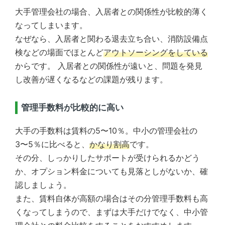
大手管理会社の場合、入居者との関係性が比較的薄く
なってしまいます。
なぜなら、入居者と関わる退去立ち合い、消防設備点
検などの場面でほとんど
アウトソーシングをしている
からです。 入居者との関係性が遠いと、問題を発見
し改善が遅くなるなどの課題が残ります。
管理手数料が比較的に高い
大手の手数料は賃料の5〜10％。中小の管理会社の
3〜5％に比べると、
かなり割高
です。
その分、しっかりしたサポートが受けられるかどう
か、オプション料金についても見落としがないか、確
認しましょう。
また、賃料自体が高額の場合はその分管理手数料も高
くなってしまうので、まずは大手だけでなく、中小管