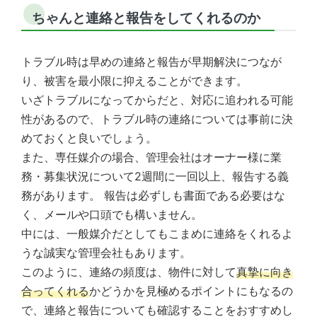
ちゃんと連絡と報告をしてくれるのか
トラブル時は早めの連絡と報告が早期解決につなが
り、被害を最小限に抑えることができます。
いざトラブルになってからだと、対応に追われる可能
性があるので、トラブル時の連絡については事前に決
めておくと良いでしょう。
また、専任媒介の場合、管理会社はオーナー様に業
務・募集状況について2週間に一回以上、報告する義
務があります。 報告は必ずしも書面である必要はな
く、メールや口頭でも構いません。
中には、一般媒介だとしてもこまめに連絡をくれるよ
うな誠実な管理会社もあります。
このように、連絡の頻度は、物件に対して
真摯に向き
合ってくれる
かどうかを見極めるポイントにもなるの
で、連絡と報告についても確認することをおすすめし