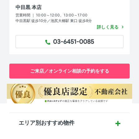
中目黒 本店
営業時間 ｜ 10:00～12:00、13:00～17:00
中目黒駅 徒歩10分／池尻大橋駅 東口 徒歩8分
詳しく見る
03-6451-0085
TEL：
ご来店／オンライン相談の予約をする
エリア別おすすめ物件