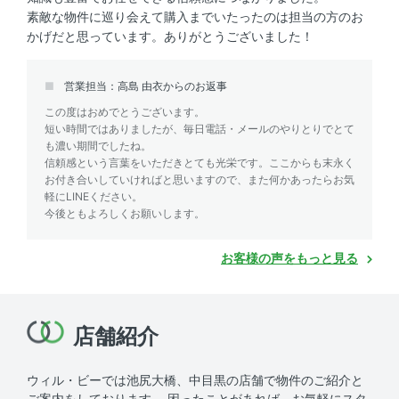
素敵な物件に巡り会えて購入までいたったのは担当の方のお
かげだと思っています。ありがとうございました！
営業担当：高島 由衣からのお返事
この度はおめでとうございます。
短い時間ではありましたが、毎日電話・メールのやりとりでとて
も濃い期間でしたね。
信頼感という言葉をいただきとても光栄です。ここからも末永く
お付き合いしていければと思いますので、また何かあったらお気
軽にLINEください。
今後ともよろしくお願いします。
お客様の声をもっと見る
店舗紹介
ウィル・ビーでは池尻大橋、中目黒の店舗で物件のご紹介と
ご案内をしております。
困ったことがあれば、お気軽にスタ