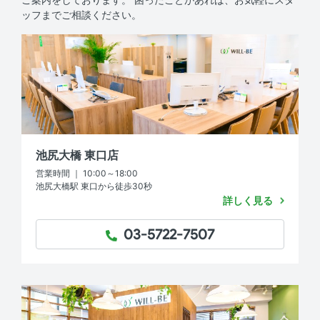
ッフまでご相談ください。
池尻大橋 東口店
営業時間 ｜ 10:00～18:00
池尻大橋駅 東口から徒歩30秒
詳しく見る
03-5722-7507
TEL：