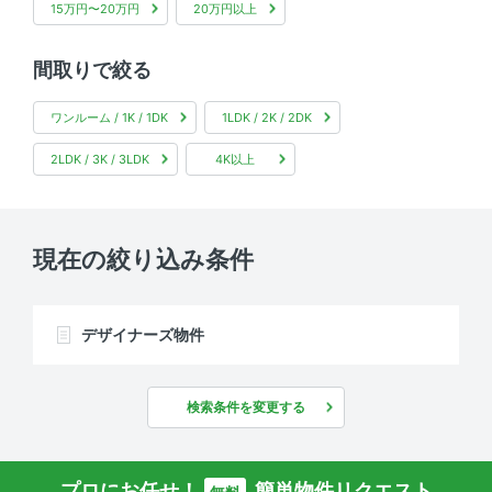
15万円〜20万円
20万円以上
間取りで絞る
ワンルーム / 1K / 1DK
1LDK / 2K / 2DK
2LDK / 3K / 3LDK
4K以上
現在の絞り込み条件
デザイナーズ物件
検索条件を変更する
プロにお任せ！
簡単物件リクエスト