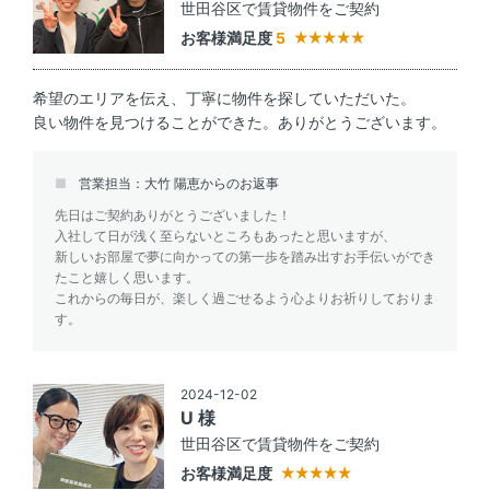
世田谷区で賃貸物件をご契約
お客様満足度
5
希望のエリアを伝え、丁寧に物件を探していただいた。
良い物件を見つけることができた。ありがとうございます。
営業担当：大竹 陽恵からのお返事
先日はご契約ありがとうございました！
入社して日が浅く至らないところもあったと思いますが、
新しいお部屋で夢に向かっての第一歩を踏み出すお手伝いができ
たこと嬉しく思います。
これからの毎日が、楽しく過ごせるよう心よりお祈りしておりま
す。
2024-12-02
U 様
世田谷区で賃貸物件をご契約
お客様満足度