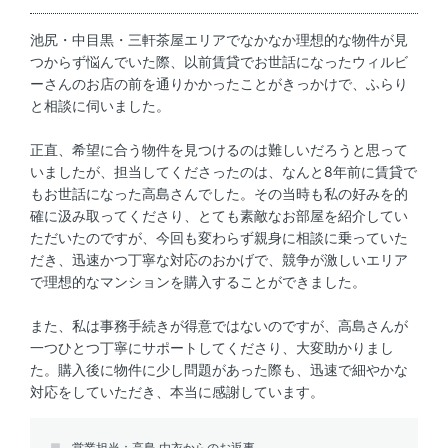
池尻・中目黒・三軒茶屋エリアでなかなか理想的な物件が見
つからず悩んでいた際、以前賃貸でお世話になったウィルビ
ーさんのお店の前を通りかかったことがきっかけで、ふらり
と相談に伺いました。
正直、希望に合う物件を見つけるのは難しいだろうと思って
いましたが、担当してくださったのは、なんと8年前に賃貸で
もお世話になった高島さんでした。その当時も私の好みを的
確に汲み取ってくださり、とても素敵なお部屋を紹介してい
ただいたのですが、今回も変わらず親身に相談に乗っていた
だき、迅速かつ丁寧な対応のおかげで、競争が激しいエリア
で理想的なマンションを購入することができました。
また、私は事務手続きが得意ではないのですが、高島さんが
一つひとつ丁寧にサポートしてくださり、大変助かりまし
た。購入後に物件に少し問題があった際も、迅速で細やかな
対応をしていただき、本当に感謝しています。
営業担当：高島 由衣からのお返事