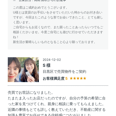
この度はご成約おめでとうございます。
U様とは賃貸のお手伝いをさせていただいた時からのお付き合い
ですが、今回またこのような形でお会いできたこと、とても嬉し
く思います。
ご自宅からもお近くなので、また困ったことあったらいつでもご
相談くださいませ。今度ご自宅にも遊びに行かせていただきます
ね！
新生活が素晴らしいものとなること心より願っております。
2024-12-02
S 様
目黒区で売買物件をご契約
お客様満足度
5
売買でお世話になりました。
たまたま入ったお店だったのですが、自分の予算の希望に合
った家を見つけてくれ、親身に相談に乗ってもらえました。
近隣の事情もとても詳しく教えていただき、不動産に関する
知識も豊富でお任せできる信頼感につながりました。