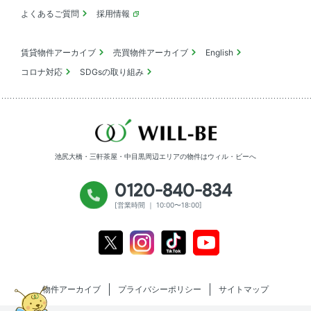
よくあるご質問
採用情報
賃貸物件アーカイブ
売買物件アーカイブ
English
コロナ対応
SDGsの取り組み
池尻大橋・三軒茶屋・中目黒周辺エリアの物件は
ウィル・ビーへ
0120-840-834
[営業時間 ｜ 10:00〜18:00]
Youtube
X
Instagram
Tiktok
物件アーカイブ
プライバシーポリシー
サイトマップ