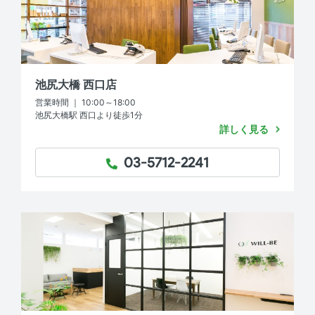
池尻大橋 西口店
営業時間 ｜ 10:00～18:00
池尻大橋駅 西口より徒歩1分
詳しく見る
03-5712-2241
TEL：