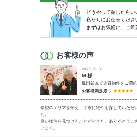
どうやって探したらい
私たちにお任せくださ
まずはお気軽に、ご希
お客様の声
2025-01-31
M 様
世田谷区で賃貸物件をご契
お客様満足度
5
希望のエリアを伝え、丁寧に物件を探していただ
た。
良い物件を見つけることができた。ありがとうご
います。