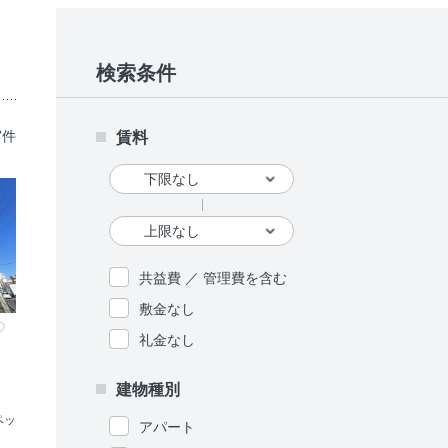
検索条件
7件
賃料
共益費 ／ 管理費を含む
敷金なし
礼金なし
建物種別
ペッ
アパート