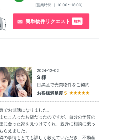
[営業時間 ｜ 10:00〜18:00]
簡単物件リクエスト
無料
2024-12-02
S 様
目黒区で売買物件をご契約
お客様満足度
5
買でお世話になりました。
またま入ったお店だったのですが、自分の予算の
望に合った家を見つけてくれ、親身に相談に乗っ
もらえました。
隣の事情もとても詳しく教えていただき、不動産