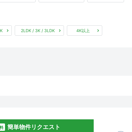
DK
2LDK / 3K / 3LDK
4K以上
簡単物件リクエスト
料