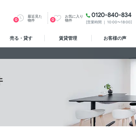
0120-840-834
最近見た
お気に入り
0
0
物件
物件
[営業時間 ｜ 10:00〜18:00]
売る・貸す
賃貸管理
お客様の声
件
。