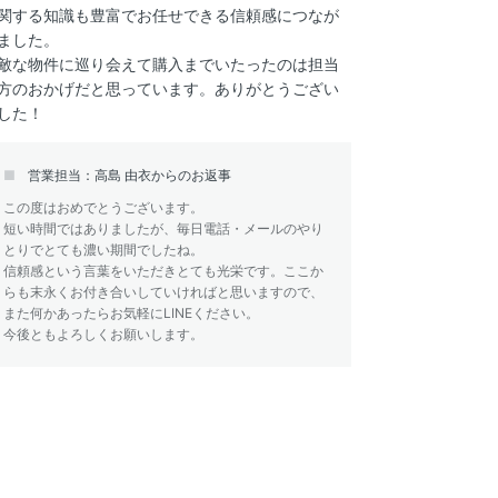
関する知識も豊富でお任せできる信頼感につなが
ました。
敵な物件に巡り会えて購入までいたったのは担当
方のおかげだと思っています。ありがとうござい
した！
営業担当：高島 由衣からのお返事
この度はおめでとうございます。
短い時間ではありましたが、毎日電話・メールのやり
とりでとても濃い期間でしたね。
信頼感という言葉をいただきとても光栄です。ここか
らも末永くお付き合いしていければと思いますので、
また何かあったらお気軽にLINEください。
今後ともよろしくお願いします。