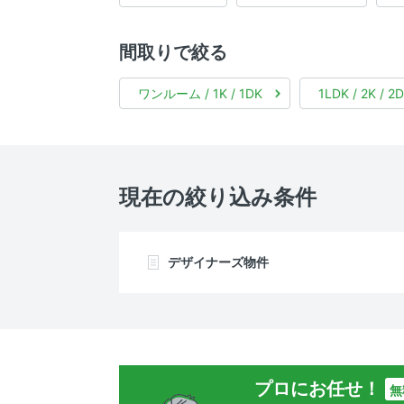
間取りで絞る
ワンルーム / 1K / 1DK
1LDK / 2K / 2
現在の絞り込み条件
デザイナーズ物件
プロにお任せ！
無