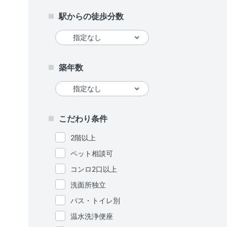
駅からの徒歩分数
築年数
こだわり条件
2階以上
ペット相談可
コンロ2口以上
洗面所独立
バス・トイレ別
温水洗浄便座