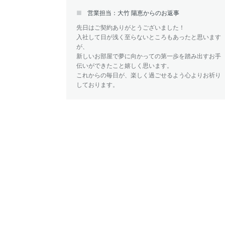
営業担当：大竹 陽恵からのお返事
先日はご契約ありがとうございました！
入社して日が浅く至らないところもあったと思います
が、
新しいお部屋で夢に向かっての第一歩を踏み出すお手
伝いができたこと嬉しく思います。
これからの毎日が、楽しく過ごせるよう心よりお祈り
しております。