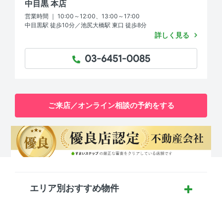
中目黒 本店
営業時間 ｜ 10:00～12:00、13:00～17:00
中目黒駅 徒歩10分／池尻大橋駅 東口 徒歩8分
詳しく見る
03-6451-0085
TEL：
ご来店／オンライン相談の予約をする
エリア別おすすめ物件