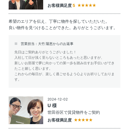
お客様満足度
5
希望のエリアを伝え、丁寧に物件を探していただいた。
良い物件を見つけることができた。ありがとうございます。
営業担当：大竹 陽恵からのお返事
先日はご契約ありがとうございました！
入社して日が浅く至らないところもあったと思いますが、
新しいお部屋で夢に向かっての第一歩を踏み出すお手伝いができ
たこと嬉しく思います。
これからの毎日が、楽しく過ごせるよう心よりお祈りしておりま
す。
2024-12-02
U 様
世田谷区で賃貸物件をご契約
お客様満足度