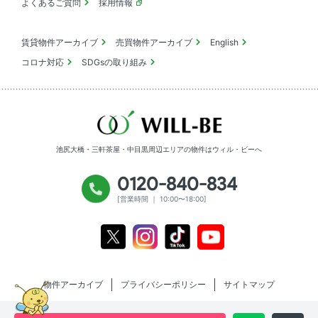
よくあるご質問
採用情報
賃貸物件アーカイブ
売買物件アーカイブ
English
コロナ対応
SDGsの取り組み
池尻大橋・三軒茶屋・中目黒周辺エリアの物件は
ウィル・ビーへ
0120-840-834
[営業時間 ｜ 10:00〜18:00]
Youtube
X
Instagram
Tiktok
物件アーカイブ
プライバシーポリシー
サイトマップ