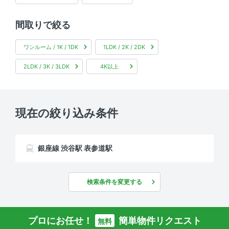
間取りで絞る
ワンルーム / 1K / 1DK
1LDK / 2K / 2DK
2LDK / 3K / 3LDK
4K以上
現在の絞り込み条件
銀座線 渋谷駅 表参道駅
検索条件を変更する
プロにお任せ！
簡単物件リクエスト
無料