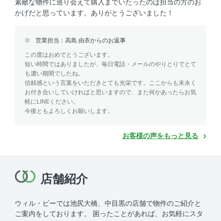
素敵な物件に巡り会えて購入までいたったのは担当の方のお
かげだと思っています。ありがとうございました！
営業担当：高島 由衣からのお返事
この度はおめでとうございます。
短い時間ではありましたが、毎日電話・メールのやりとりでとて
も濃い期間でしたね。
信頼感という言葉をいただきとても光栄です。ここからも末永く
お付き合いしていければと思いますので、また何かあったらお気
軽にLINEください。
今後ともよろしくお願いします。
お客様の声をもっと見る
店舗紹介
ウィル・ビーでは池尻大橋、中目黒の店舗で物件のご紹介と
ご案内をしております。
困ったことがあれば、お気軽にスタ