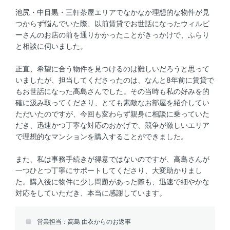
池尻・中目黒・三軒茶屋エリアでなかなか理想的な物件が見
つからず悩んでいた際、以前賃貸でお世話になったウィルビ
ーさんのお店の前を通りかかったことがきっかけで、ふらり
と相談に伺いました。
正直、希望に合う物件を見つけるのは難しいだろうと思って
いましたが、担当してくださったのは、なんと8年前に賃貸で
もお世話になった高島さんでした。その当時も私の好みを的
確に汲み取ってくださり、とても素敵なお部屋を紹介してい
ただいたのですが、今回も変わらず親身に相談に乗っていた
だき、迅速かつ丁寧な対応のおかげで、競争が激しいエリア
で理想的なマンションを購入することができました。
また、私は事務手続きが得意ではないのですが、高島さんが
一つひとつ丁寧にサポートしてくださり、大変助かりまし
た。購入後に物件に少し問題があった際も、迅速で細やかな
対応をしていただき、本当に感謝しています。
営業担当：高島 由衣からのお返事