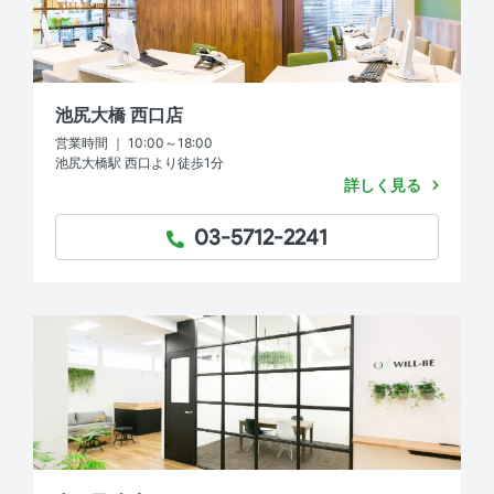
池尻大橋 西口店
営業時間 ｜ 10:00～18:00
池尻大橋駅 西口より徒歩1分
詳しく見る
03-5712-2241
TEL：