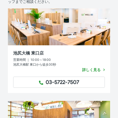
ッフまでご相談ください。
池尻大橋 東口店
営業時間 ｜ 10:00～18:00
池尻大橋駅 東口から徒歩30秒
詳しく見る
03-5722-7507
TEL：