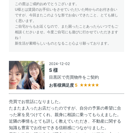
この度はご成約おめでとうございます。
U様とは賃貸のお手伝いをさせていただいた時からのお付き合い
ですが、今回またこのような形でお会いできたこと、とても嬉し
く思います。
ご自宅からもお近くなので、また困ったことあったらいつでもご
相談くださいませ。今度ご自宅にも遊びに行かせていただきます
ね！
新生活が素晴らしいものとなること心より願っております。
2024-12-02
S 様
目黒区で売買物件をご契約
お客様満足度
5
売買でお世話になりました。
たまたま入ったお店だったのですが、自分の予算の希望に合
った家を見つけてくれ、親身に相談に乗ってもらえました。
近隣の事情もとても詳しく教えていただき、不動産に関する
知識も豊富でお任せできる信頼感につながりました。