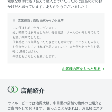
素敵な物件に巡り会えて購入までいたったのは担当の方のお
かげだと思っています。ありがとうございました！
営業担当：高島 由衣からのお返事
この度はおめでとうございます。
短い時間ではありましたが、毎日電話・メールのやりとりでとて
も濃い期間でしたね。
信頼感という言葉をいただきとても光栄です。ここからも末永く
お付き合いしていければと思いますので、また何かあったらお気
軽にLINEください。
今後ともよろしくお願いします。
お客様の声をもっと見る
店舗紹介
ウィル・ビーでは池尻大橋、中目黒の店舗で物件のご紹介と
ご案内をしております。
困ったことがあれば、お気軽にスタ