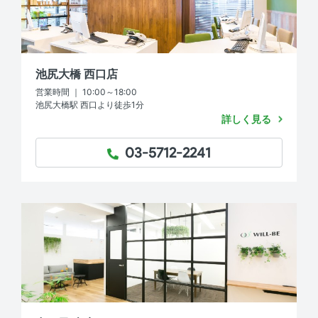
池尻大橋 西口店
営業時間 ｜ 10:00～18:00
池尻大橋駅 西口より徒歩1分
詳しく見る
03-5712-2241
TEL：