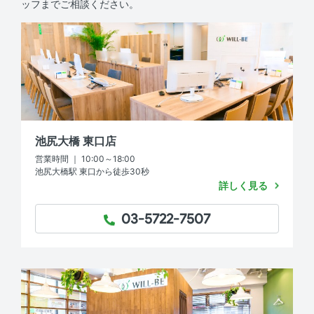
ッフまでご相談ください。
池尻大橋 東口店
営業時間 ｜ 10:00～18:00
池尻大橋駅 東口から徒歩30秒
詳しく見る
03-5722-7507
TEL：