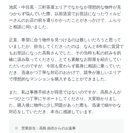
池尻・中目黒・三軒茶屋エリアでなかなか理想的な物件が見
つからず悩んでいた際、以前賃貸でお世話になったウィルビ
ーさんのお店の前を通りかかったことがきっかけで、ふらり
と相談に伺いました。
正直、希望に合う物件を見つけるのは難しいだろうと思って
いましたが、担当してくださったのは、なんと8年前に賃貸で
もお世話になった高島さんでした。その当時も私の好みを的
確に汲み取ってくださり、とても素敵なお部屋を紹介してい
ただいたのですが、今回も変わらず親身に相談に乗っていた
だき、迅速かつ丁寧な対応のおかげで、競争が激しいエリア
で理想的なマンションを購入することができました。
また、私は事務手続きが得意ではないのですが、高島さんが
一つひとつ丁寧にサポートしてくださり、大変助かりまし
た。購入後に物件に少し問題があった際も、迅速で細やかな
対応をしていただき、本当に感謝しています。
営業担当：高島 由衣からのお返事