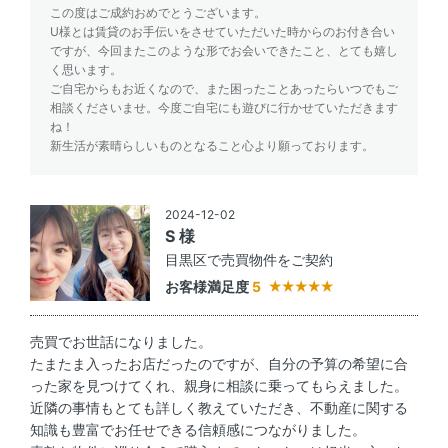
この度はご成約おめでとうございます。
U様とは賃貸のお手伝いをさせていただいた時からのお付き合い
ですが、今回またこのような形でお会いできたこと、とても嬉し
く思います。
ご自宅からもお近くなので、また困ったことあったらいつでもご
相談くださいませ。今度ご自宅にも遊びに行かせていただきます
ね！
新生活が素晴らしいものとなること心より願っております。
2024-12-02
S 様
目黒区で売買物件をご契約
お客様満足度
5
売買でお世話になりました。
たまたま入ったお店だったのですが、自分の予算の希望に合
った家を見つけてくれ、親身に相談に乗ってもらえました。
近隣の事情もとても詳しく教えていただき、不動産に関する
知識も豊富でお任せできる信頼感につながりました。