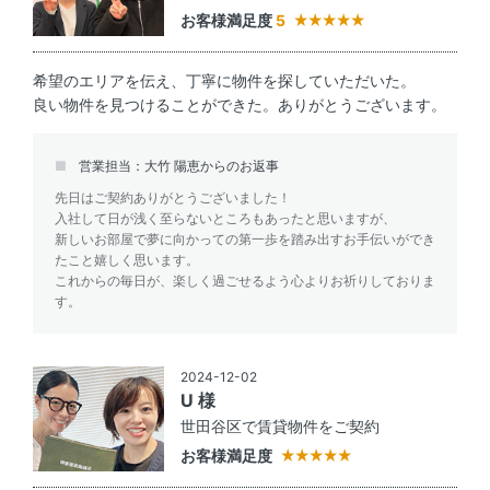
お客様満足度
5
希望のエリアを伝え、丁寧に物件を探していただいた。
良い物件を見つけることができた。ありがとうございます。
営業担当：大竹 陽恵からのお返事
先日はご契約ありがとうございました！
入社して日が浅く至らないところもあったと思いますが、
新しいお部屋で夢に向かっての第一歩を踏み出すお手伝いができ
たこと嬉しく思います。
これからの毎日が、楽しく過ごせるよう心よりお祈りしておりま
す。
2024-12-02
U 様
世田谷区で賃貸物件をご契約
お客様満足度