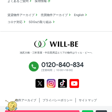
よくあるご質問
採用情報
賃貸物件アーカイブ
売買物件アーカイブ
English
コロナ対応
SDGsの取り組み
池尻大橋・三軒茶屋・中目黒周辺エリアの物件は
ウィル・ビーへ
0120-840-834
[営業時間 ｜ 10:00〜18:00]
Youtube
X
Instagram
Tiktok
物件アーカイブ
プライバシーポリシー
サイトマップ