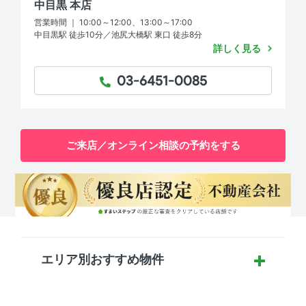
中目黒 本店
営業時間 ｜ 10:00～12:00、13:00～17:00
中目黒駅 徒歩10分／池尻大橋駅 東口 徒歩8分
詳しく見る
03-6451-0085
TEL：
ご来店／オンライン相談の予約をする
エリア別おすすめ物件