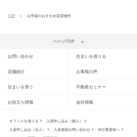
TOP
山手線のおすすめ賃貸物件
ページTOP
お問い合わせ
住まいを借りる
店舗紹介
お客様の声
住まいを買う
不動産セミナー
お役立ち情報
会社情報
オフィスを借りる
入居申し込み（個人）
入居申し込み（法人）
入居者様お問い合わせ
仲介業者様へ