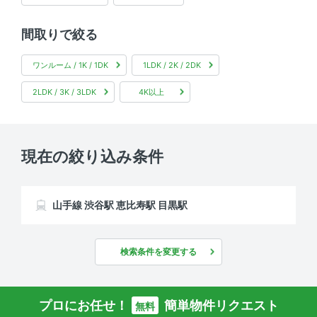
間取りで絞る
ワンルーム / 1K / 1DK
1LDK / 2K / 2DK
2LDK / 3K / 3LDK
4K以上
現在の絞り込み条件
山手線 渋谷駅 恵比寿駅 目黒駅
検索条件を変更する
プロにお任せ！
簡単物件リクエスト
無料