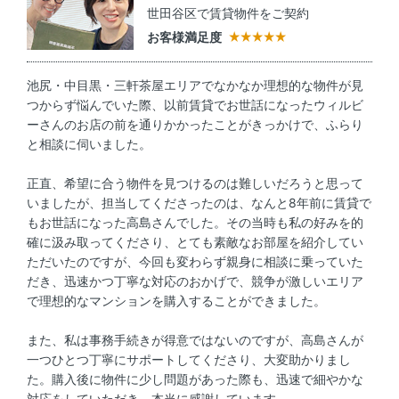
世田谷区で賃貸物件をご契約
お客様満足度
池尻・中目黒・三軒茶屋エリアでなかなか理想的な物件が見
つからず悩んでいた際、以前賃貸でお世話になったウィルビ
ーさんのお店の前を通りかかったことがきっかけで、ふらり
と相談に伺いました。
正直、希望に合う物件を見つけるのは難しいだろうと思って
いましたが、担当してくださったのは、なんと8年前に賃貸で
もお世話になった高島さんでした。その当時も私の好みを的
確に汲み取ってくださり、とても素敵なお部屋を紹介してい
ただいたのですが、今回も変わらず親身に相談に乗っていた
だき、迅速かつ丁寧な対応のおかげで、競争が激しいエリア
で理想的なマンションを購入することができました。
また、私は事務手続きが得意ではないのですが、高島さんが
一つひとつ丁寧にサポートしてくださり、大変助かりまし
た。購入後に物件に少し問題があった際も、迅速で細やかな
対応をしていただき、本当に感謝しています。