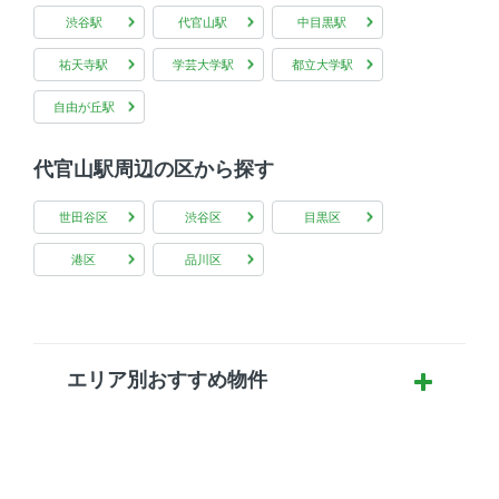
渋谷駅
代官山駅
中目黒駅
祐天寺駅
学芸大学駅
都立大学駅
自由が丘駅
代官山駅周辺の区から探す
世田谷区
渋谷区
目黒区
港区
品川区
エリア別おすすめ物件