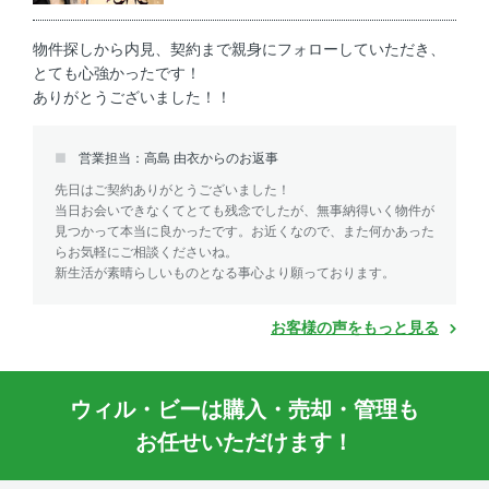
物件探しから内見、契約まで親身にフォローしていただき、
とても心強かったです！
ありがとうございました！！
営業担当：高島 由衣からのお返事
先日はご契約ありがとうございました！
当日お会いできなくてとても残念でしたが、無事納得いく物件が
見つかって本当に良かったです。お近くなので、また何かあった
らお気軽にご相談くださいね。
新生活が素晴らしいものとなる事心より願っております。
お客様の声をもっと見る
ウィル・ビーは購入・売却・管理も
お任せいただけます！