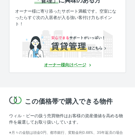
「管理」
に興味のある方
オーナー様に寄り添ったサポート満載です。空室にな
ったらすぐ次の入居者が入る強い客付け力もポイン
ト！
オーナー様向けページ
この価格帯で購入できる物件
ウィル・ビーの扱う売買物件はお客様の資産価値を高める物
件を厳選してお取り扱いしています。
※月々の金額は頭金0円、都市銀行、変動金利0.68%、35年返済の場合