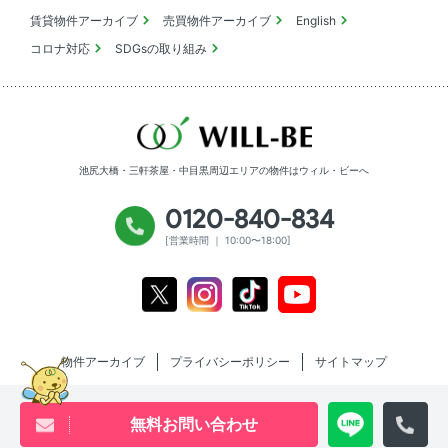
賃貸物件アーカイブ
売買物件アーカイブ
English
コロナ対応
SDGsの取り組み
池尻大橋・三軒茶屋・中目黒周辺エリアの物件は
ウィル・ビーへ
0120-840-834
[営業時間 ｜ 10:00〜18:00]
Youtube
X
Instagram
Tiktok
物件アーカイブ
プライバシーポリシー
サイトマップ
無料お問い合わせ
Copyright will be co.,ltd All rights reserved.