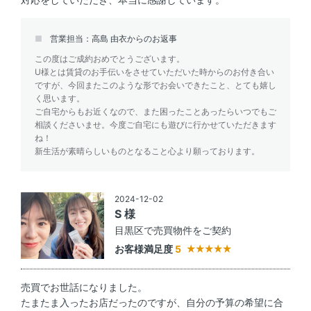
営業担当：高島 由衣からのお返事
この度はご成約おめでとうございます。
U様とは賃貸のお手伝いをさせていただいた時からのお付き合い
ですが、今回またこのような形でお会いできたこと、とても嬉し
く思います。
ご自宅からもお近くなので、また困ったことあったらいつでもご
相談くださいませ。今度ご自宅にも遊びに行かせていただきます
ね！
新生活が素晴らしいものとなること心より願っております。
2024-12-02
S 様
目黒区で売買物件をご契約
お客様満足度
5
売買でお世話になりました。
たまたま入ったお店だったのですが、自分の予算の希望に合