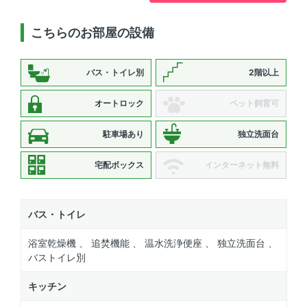
こちらのお部屋の設備
バス・トイレ別
2階以上
オートロック
ペット飼育可
駐車場あり
独立洗面台
宅配ボックス
インターネット無料
バス・トイレ
浴室乾燥機 、 追焚機能 、 温水洗浄便座 、 独立洗面台 、
バストイレ別
キッチン