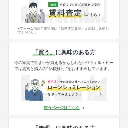
※フォーム内のご要望欄に「賃料査定希望」と記載し送信し
てください。
「買う」
に興味のある方
今の家賃で住まいが買えるかもしれない!?ウィル・ビー
では賃貸と購入の“ 比較検討 ”をおすすめしています。
買うページはこちら