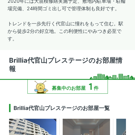
2020年には大規模修繕実施予定、敷地内駐車場・駐輪
場完備、24時間ゴミ出し可で管理体制も良好です。
トレンドを一歩先行く代官山に憧れをもって住む。駅
から徒歩2分の好立地。この利便性にやみつき必至で
す。
Brillia代官山プレステージのお部屋情
報
1
募集中のお部屋
件
Brillia代官山プレステージのお部屋一覧