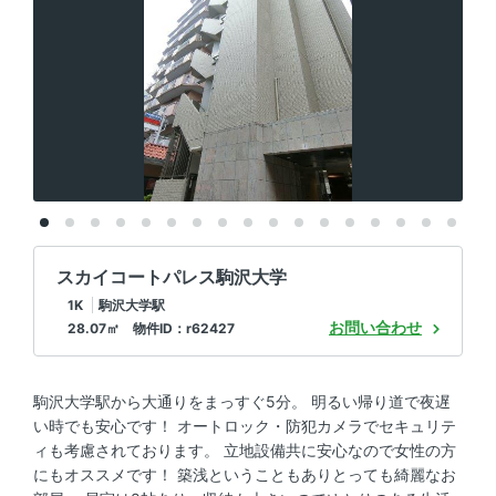
スカイコートパレス駒沢大学
1K
駒沢大学駅
お問い合わせ
28.07㎡ 物件ID：r62427
駒沢大学駅から大通りをまっすぐ5分。 明るい帰り道で夜遅
い時でも安心です！ オートロック・防犯カメラでセキュリテ
ィも考慮されております。 立地設備共に安心なので女性の方
にもオススメです！ 築浅ということもありとっても綺麗なお