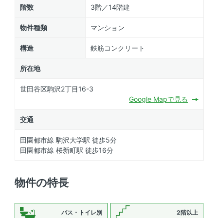
階数
3階／14階建
物件種類
マンション
構造
鉄筋コンクリート
所在地
世田谷区駒沢2丁目16-3
Google Mapで見る
交通
田園都市線 駒沢大学駅 徒歩5分
田園都市線 桜新町駅 徒歩16分
物件の特長
バス・トイレ別
2階以上