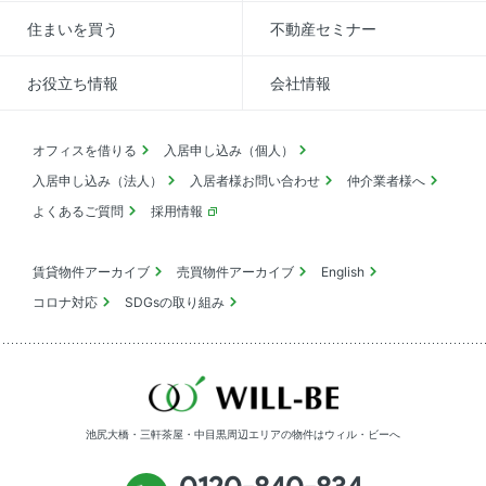
住まいを買う
不動産セミナー
お役立ち情報
会社情報
オフィスを借りる
入居申し込み（個人）
入居申し込み（法人）
入居者様お問い合わせ
仲介業者様へ
よくあるご質問
採用情報
賃貸物件アーカイブ
売買物件アーカイブ
English
コロナ対応
SDGsの取り組み
池尻大橋・三軒茶屋・中目黒周辺エリアの物件は
ウィル・ビーへ