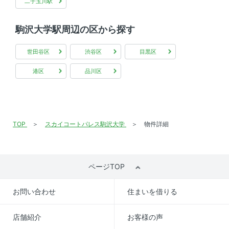
二子玉川駅
駒沢大学駅周辺の区から探す
世田谷区
渋谷区
目黒区
港区
品川区
TOP
スカイコートパレス駒沢大学
物件詳細
ページTOP
お問い合わせ
住まいを借りる
店舗紹介
お客様の声