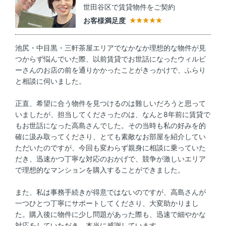
世田谷区で賃貸物件をご契約
お客様満足度
池尻・中目黒・三軒茶屋エリアでなかなか理想的な物件が見
つからず悩んでいた際、以前賃貸でお世話になったウィルビ
ーさんのお店の前を通りかかったことがきっかけで、ふらり
と相談に伺いました。
正直、希望に合う物件を見つけるのは難しいだろうと思って
いましたが、担当してくださったのは、なんと8年前に賃貸で
もお世話になった高島さんでした。その当時も私の好みを的
確に汲み取ってくださり、とても素敵なお部屋を紹介してい
ただいたのですが、今回も変わらず親身に相談に乗っていた
だき、迅速かつ丁寧な対応のおかげで、競争が激しいエリア
で理想的なマンションを購入することができました。
また、私は事務手続きが得意ではないのですが、高島さんが
一つひとつ丁寧にサポートしてくださり、大変助かりまし
た。購入後に物件に少し問題があった際も、迅速で細やかな
対応をしていただき、本当に感謝しています。