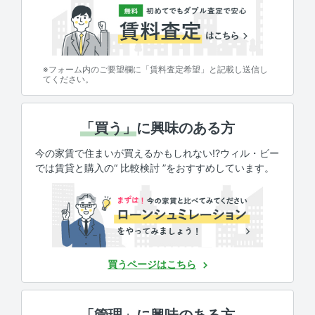
※フォーム内のご要望欄に「賃料査定希望」と記載し送信し
てください。
「買う」
に興味のある方
今の家賃で住まいが買えるかもしれない!?ウィル・ビー
では賃貸と購入の“ 比較検討 ”をおすすめしています。
買うページはこちら
「管理」
に興味のある方