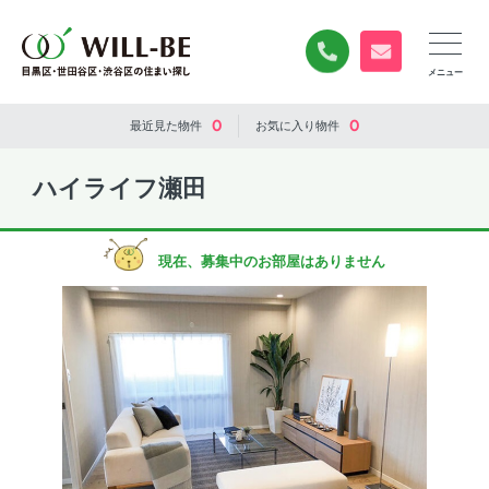
0120-840-834
無料お問い合
0
0
最近見た
物件
お気に入り
物件
ハイライフ瀬田
現在、募集中のお部屋はありません