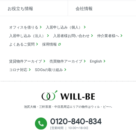
お役立ち情報
会社情報
オフィスを借りる
入居申し込み（個人）
入居申し込み（法人）
入居者様お問い合わせ
仲介業者様へ
よくあるご質問
採用情報
賃貸物件アーカイブ
売買物件アーカイブ
English
コロナ対応
SDGsの取り組み
池尻大橋・三軒茶屋・中目黒周辺エリアの物件は
ウィル・ビーへ
0120-840-834
[営業時間 ｜ 10:00〜18:00]