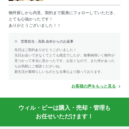
物件探しから内見、契約まで親身にフォローしていただき、
とても心強かったです！
ありがとうございました！！
営業担当：高島 由衣からのお返事
先日はご契約ありがとうございました！
当日お会いできなくてとても残念でしたが、無事納得いく物件が
見つかって本当に良かったです。お近くなので、また何かあった
らお気軽にご相談くださいね。
新生活が素晴らしいものとなる事心より願っております。
お客様の声をもっと見る
ウィル・ビーは購入・売却・管理も
お任せいただけます！