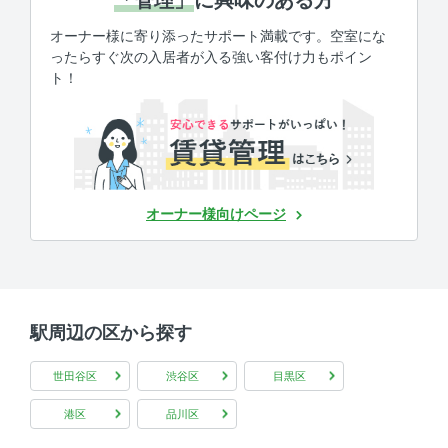
オーナー様に寄り添ったサポート満載です。空室にな
ったらすぐ次の入居者が入る強い客付け力もポイン
ト！
オーナー様向けページ
駅周辺の区から探す
世田谷区
渋谷区
目黒区
港区
品川区