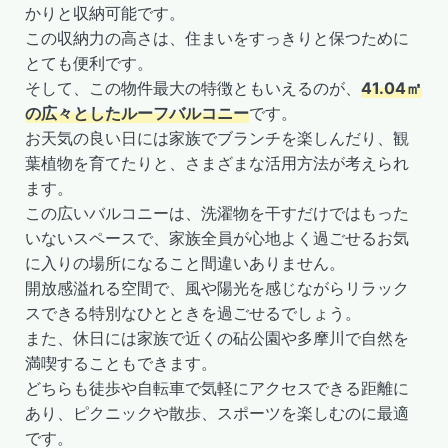
かりと収納可能です。
この収納力の高さは、住まいをすっきりと保つために
とても便利です。
そして、この物件最大の特徴ともいえるのが、
41.04㎡
の広々としたルーフバルコニー
です。
お天気の良い日には家族でブランチを楽しんだり、観
葉植物を育てたりと、さまざまな活用方法が考えられ
ます。
この広いバルコニーは、洗濯物を干すだけではもった
いないスペースで、家族全員が心地よく過ごせるお気
に入りの場所になること間違いありません。
開放感溢れる空間で、風や陽光を感じながらリラック
スできる特別なひとときを過ごせるでしょう。
また、休日には家族で近くの砧公園や多摩川で自然を
満喫することもできます。
どちらも徒歩や自転車で気軽にアクセスできる距離に
あり、ピクニックや散歩、スポーツを楽しむのに最適
です。