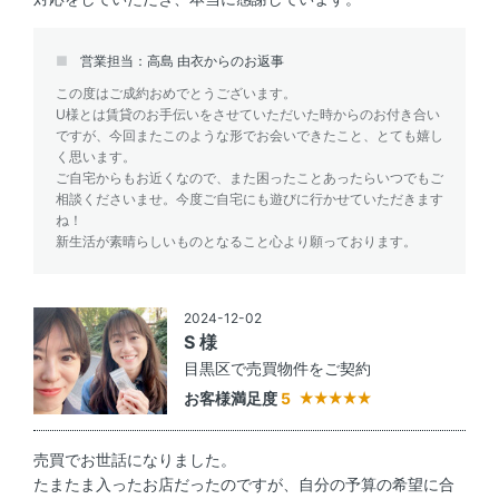
営業担当：高島 由衣からのお返事
この度はご成約おめでとうございます。
U様とは賃貸のお手伝いをさせていただいた時からのお付き合い
ですが、今回またこのような形でお会いできたこと、とても嬉し
く思います。
ご自宅からもお近くなので、また困ったことあったらいつでもご
相談くださいませ。今度ご自宅にも遊びに行かせていただきます
ね！
新生活が素晴らしいものとなること心より願っております。
2024-12-02
S 様
目黒区で売買物件をご契約
お客様満足度
5
売買でお世話になりました。
たまたま入ったお店だったのですが、自分の予算の希望に合