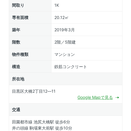
間取り
1K
専有面積
20.12㎡
築年
2019年3月
階数
2階／5階建
物件種類
マンション
構造
鉄筋コンクリート
所在地
目黒区大橋2丁目12―11
Google Mapで見る
交通
田園都市線 池尻大橋駅 徒歩6分
井の頭線 駒場東大前駅 徒歩10分