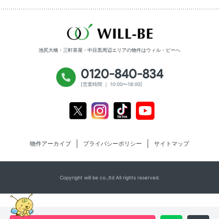
池尻大橋・三軒茶屋・中目黒周辺エリアの物件は
ウィル・ビーへ
0120-840-834
[営業時間 ｜ 10:00〜18:00]
Youtube
X
Instagram
Tiktok
物件アーカイブ
プライバシーポリシー
サイトマップ
Copyright will be co.,ltd All rights reserved.