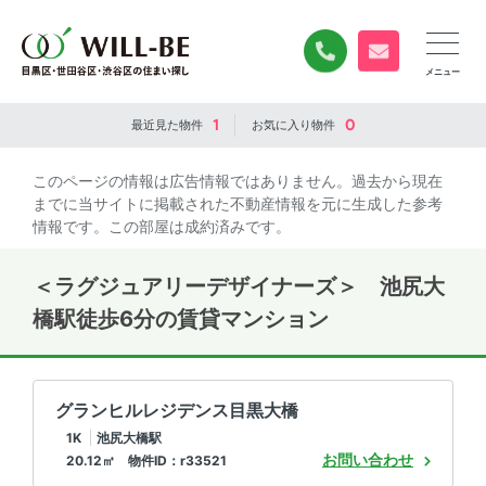
0120-840-834
無料お問い合
1
0
最近見た
物件
お気に入り
物件
このページの情報は広告情報ではありません。過去から現在
までに当サイトに掲載された不動産情報を元に生成した参考
情報です。この部屋は成約済みです。
＜ラグジュアリーデザイナーズ＞ 池尻大
橋駅徒歩6分の賃貸マンション
グランヒルレジデンス目黒大橋
1K
池尻大橋駅
お問い合わせ
20.12㎡ 物件ID：r33521