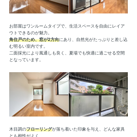
お部屋はワンルームタイプで、生活スペースを自由にレイア
ウトできるのが魅力。
角住戸のため、窓が2方向
にあり、自然光がたっぷりと差し込
む明るい室内です。
二面採光により風通しも良く、夏場でも快適に過ごせる空間
となっています。
木目調の
フローリング
が落ち着いた印象を与え、どんな家具
とも相性がよく、