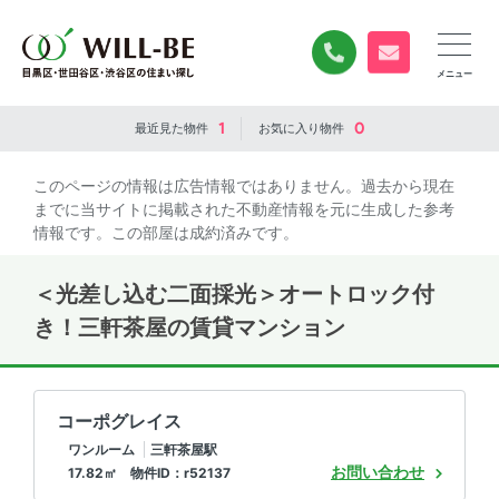
0120-840-834
無料お問い合
1
0
最近見た
物件
お気に入り
物件
このページの情報は広告情報ではありません。過去から現在
までに当サイトに掲載された不動産情報を元に生成した参考
情報です。この部屋は成約済みです。
＜光差し込む二面採光＞オートロック付
き！三軒茶屋の賃貸マンション
コーポグレイス
ワンルーム
三軒茶屋駅
お問い合わせ
17.82㎡ 物件ID：r52137