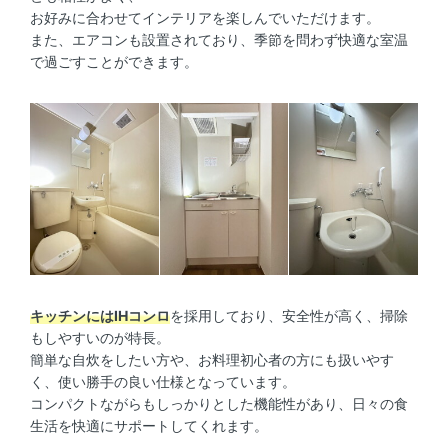
お好みに合わせてインテリアを楽しんでいただけます。
また、エアコンも設置されており、季節を問わず快適な室温
で過ごすことができます。
キッチンにはIHコンロ
を採用しており、安全性が高く、掃除
もしやすいのが特長。
簡単な自炊をしたい方や、お料理初心者の方にも扱いやす
く、使い勝手の良い仕様となっています。
コンパクトながらもしっかりとした機能性があり、日々の食
生活を快適にサポートしてくれます。