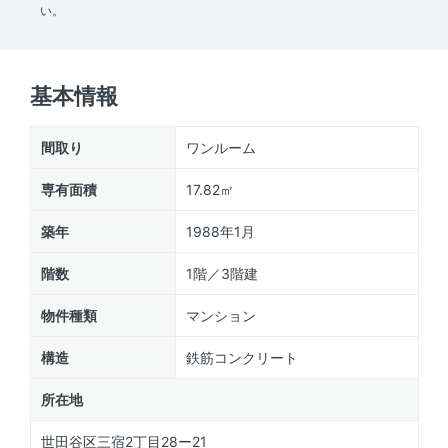
い。
基本情報
間取り
ワンルーム
専有面積
17.82㎡
築年
1988年1月
階数
1階／3階建
物件種類
マンション
構造
鉄筋コンクリート
所在地
世田谷区三宿2丁目28ー21