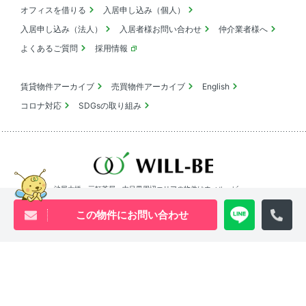
オフィスを借りる
入居申し込み（個人）
入居申し込み（法人）
入居者様お問い合わせ
仲介業者様へ
よくあるご質問
採用情報
賃貸物件アーカイブ
売買物件アーカイブ
English
コロナ対応
SDGsの取り組み
池尻大橋・三軒茶屋・中目黒周辺エリアの物件は
ウィル・ビーへ
この物件にお問い合わせ
0120-840-834
[営業時間 ｜ 10:00〜18:00]
Youtube
X
Instagram
Tiktok