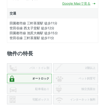
Google Mapで見る
交通
田園都市線 三軒茶屋駅 徒歩11分
世田谷線 西太子堂駅 徒歩12分
田園都市線 池尻大橋駅 徒歩15分
世田谷線 三軒茶屋駅 徒歩11分
物件の特長
バス・トイレ別
2階以上
オートロック
ペット飼育可
駐車場あり
独立洗面台
宅配ボックス
インターネット無料