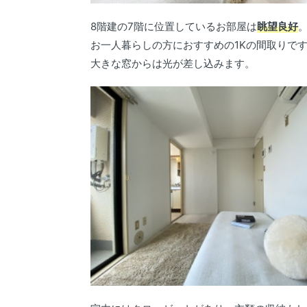
8階建の7階に位置しているお部屋は
眺望良好
お一人暮らしの方におすすめの1Kの間取りで
大きな窓からは光が差し込みます。