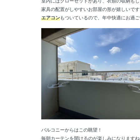
室内にはクローゼットがあり、衣類の収納もし
家具の配置がしやすいお部屋の形が嬉しいです
エアコン
もついているので、年中快適にお過ご
バルコニーからはこの眺望！
毎朝カーテンを開けるのが楽しみになりますね