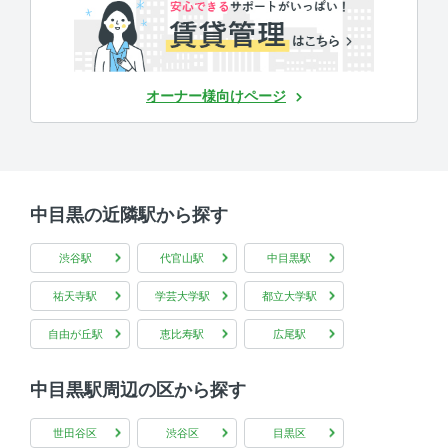
オーナー様向けページ
中目黒の近隣駅から探す
渋谷駅
代官山駅
中目黒駅
祐天寺駅
学芸大学駅
都立大学駅
自由が丘駅
恵比寿駅
広尾駅
中目黒駅周辺の区から探す
世田谷区
渋谷区
目黒区