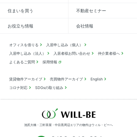
住まいを買う
不動産セミナー
お役立ち情報
会社情報
オフィスを借りる
入居申し込み（個人）
入居申し込み（法人）
入居者様お問い合わせ
仲介業者様へ
よくあるご質問
採用情報
賃貸物件アーカイブ
売買物件アーカイブ
English
コロナ対応
SDGsの取り組み
池尻大橋・三軒茶屋・中目黒周辺エリアの物件は
ウィル・ビーへ