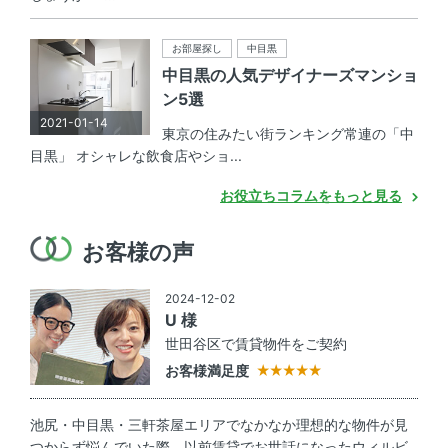
お部屋探し
中目黒
中目黒の人気デザイナーズマンショ
ン5選
2021-01-14
東京の住みたい街ランキング常連の「中
目黒」 オシャレな飲食店やショ...
お役立ちコラムをもっと見る
お客様の声
2024-12-02
U 様
世田谷区で賃貸物件をご契約
お客様満足度
池尻・中目黒・三軒茶屋エリアでなかなか理想的な物件が見
つからず悩んでいた際、以前賃貸でお世話になったウィルビ