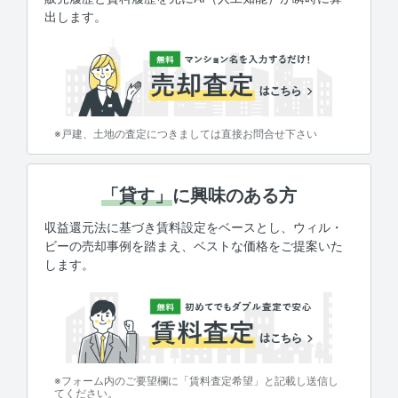
出します。
※戸建、土地の査定につきましては直接お問合せ下さい
「貸す」
に興味のある方
収益還元法に基づき賃料設定をベースとし、ウィル・
ビーの売却事例を踏まえ、ベストな価格をご提案いた
します。
※フォーム内のご要望欄に「賃料査定希望」と記載し送信し
てください。