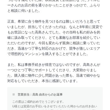
ーさんのお店の前を通りかかったことがきっかけで、ふらり
と相談に伺いました。
正直、希望に合う物件を見つけるのは難しいだろうと思って
いましたが、担当してくださったのは、なんと8年前に賃貸で
もお世話になった高島さんでした。その当時も私の好みを的
確に汲み取ってくださり、とても素敵なお部屋を紹介してい
ただいたのですが、今回も変わらず親身に相談に乗っていた
だき、迅速かつ丁寧な対応のおかげで、競争が激しいエリア
で理想的なマンションを購入することができました。
また、私は事務手続きが得意ではないのですが、高島さんが
一つひとつ丁寧にサポートしてくださり、大変助かりまし
た。購入後に物件に少し問題があった際も、迅速で細やかな
対応をしていただき、本当に感謝しています。
営業担当：高島 由衣からのお返事
この度はご成約おめでとうございます。
U様とは賃貸のお手伝いをさせていただいた時からのお付き合い