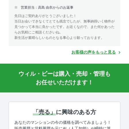
営業担当：高島 由衣からのお返事
先日はご契約ありがとうございました！
当日お会いできなくてとても残念でしたが、無事納得いく物件が
見つかって本当に良かったです。お近くなので、また何かあった
らお気軽にご相談くださいね。
新生活が素晴らしいものとなる事心より願っております。
お客様の声をもっと見る
ウィル・ビーは購入・売却・管理も
お任せいただけます！
「売る」
に興味のある方
あなたのマンションの今の価格を調べてみましょう！
販売履歴と賃料履歴を元にAI（人工知能）が瞬時に算