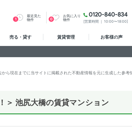
0120-840-834
最近見た
お気に入り
1
0
物件
物件
[営業時間 ｜ 10:00〜18:00]
売る・貸す
賃貸管理
お客様の声
去から現在までに当サイトに掲載された不動産情報を元に生成した参考
！＞ 池尻大橋の賃貸マンション