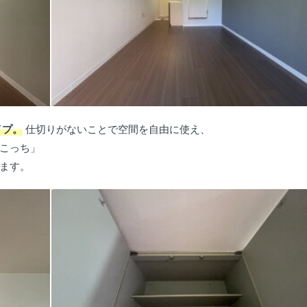
イプ。
仕切りがないことで空間を自由に使え、
こっち」
ます。