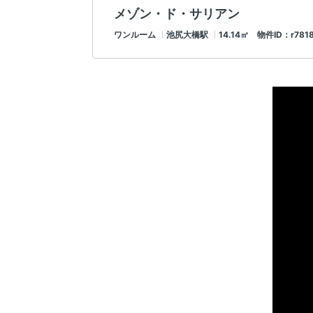
メゾン・ド・サリアン
ワンルーム
池尻大橋駅
14.14㎡ 物件ID：r781