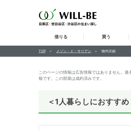
借りる
買う
TOP
メゾン・ド・サリアン
物件詳細
このページの情報は広告情報ではありません。過
報です。この部屋は成約済みです。
＜1人暮らしにおすすめ