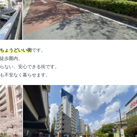
ちょうどいい街
です。
徒歩圏内。
らない、安心できる街です。
も不安なく暮らせます。