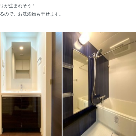
リが生まれそう！
るので、お洗濯物も干せます。