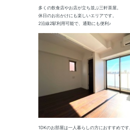
多くの飲食店やお店が立ち並ぶ三軒茶屋。
休日のお出かけにも楽しいエリアです。
2沿線2駅利用可能で、通勤にも便利♪
1DKのお部屋は一人暮らしの方におすすめです