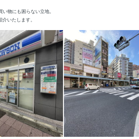
買い物にも困らない立地。
紹介いたします。