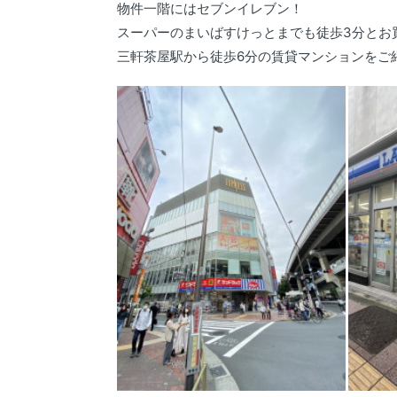
物件一階にはセブンイレブン！
スーパーのまいばすけっとまでも徒歩3分とお
三軒茶屋駅から徒歩6分の賃貸マンションをご