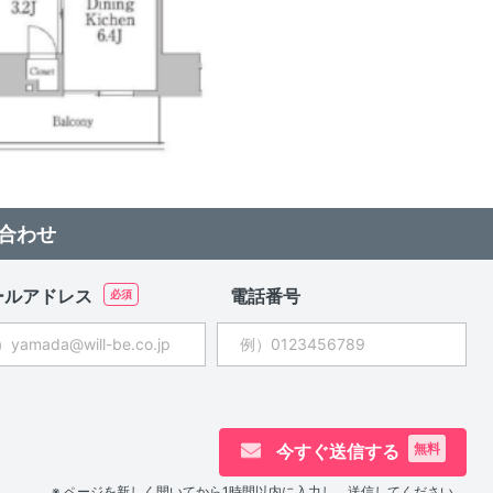
合わせ
ールアドレス
電話番号
今すぐ送信する
無料
※ ページを新しく開いてから1時間以内に入力し、送信してください。