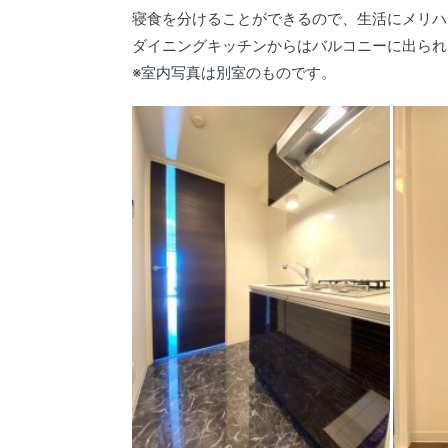
寝食を分けることができるので、生活にメリハ
ダイニングキッチンからはバルコニーに出られ
※室内写真は別室のものです。