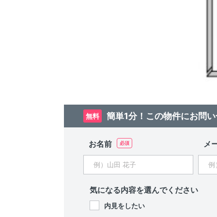
簡単1分！この物件にお問い
無料
お名前
メ
気になる内容を選んでください
内見をしたい