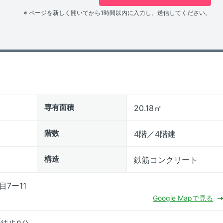
※ ページを新しく開いてから1時間以内に入力し、送信してください。
専有面積
20.18㎡
階数
4階／4階建
構造
鉄筋コンクリート
7ー11
Google Mapで見る