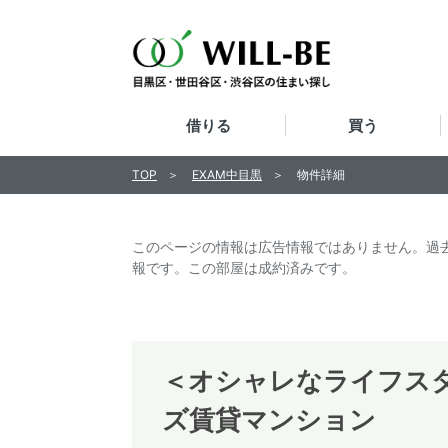
借りる
買う
TOP
EXAM中目黒
物件詳細
このページの情報は広告情報ではありません。過
報です。この部屋は成約済みです。
＜オシャレなライフス
ズ賃貸マンション