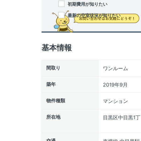
初期費用が知りたい
最新の空室状況が知りたい
基本情報
間取り
ワンルーム
築年
2019年9月
物件種類
マンション
所在地
目黒区中目黒1丁目
交通