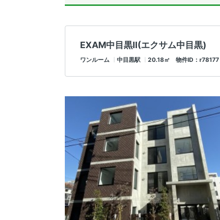
EXAM中目黒II(エクサム中目黒)
ワンルーム
中目黒駅
20.18㎡ 物件ID：r78177