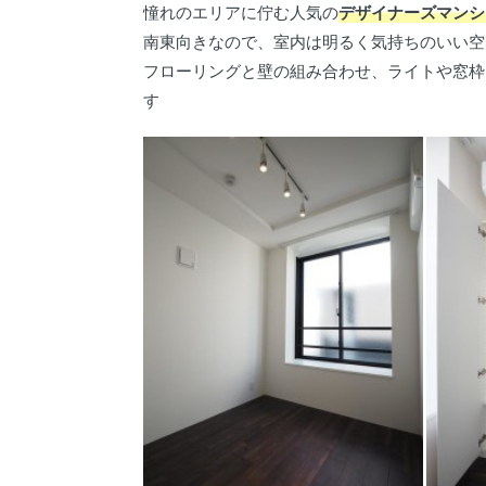
憧れのエリアに佇む人気の
デザイナーズマンシ
南東向きなので、室内は明るく気持ちのいい空
フローリングと壁の組み合わせ、ライトや窓枠
す