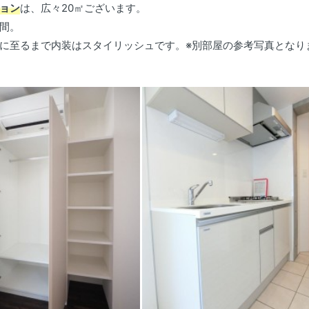
ョン
は、広々20㎡ございます。
間。
に至るまで内装はスタイリッシュです。※別部屋の参考写真となり