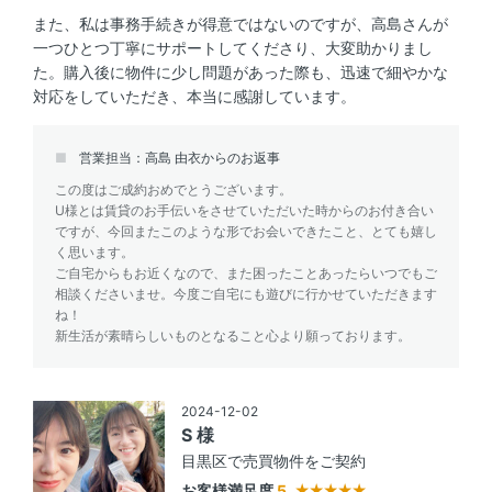
また、私は事務手続きが得意ではないのですが、高島さんが
一つひとつ丁寧にサポートしてくださり、大変助かりまし
た。購入後に物件に少し問題があった際も、迅速で細やかな
対応をしていただき、本当に感謝しています。
営業担当：高島 由衣からのお返事
この度はご成約おめでとうございます。
U様とは賃貸のお手伝いをさせていただいた時からのお付き合い
ですが、今回またこのような形でお会いできたこと、とても嬉し
く思います。
ご自宅からもお近くなので、また困ったことあったらいつでもご
相談くださいませ。今度ご自宅にも遊びに行かせていただきます
ね！
新生活が素晴らしいものとなること心より願っております。
2024-12-02
S 様
目黒区で売買物件をご契約
お客様満足度
5