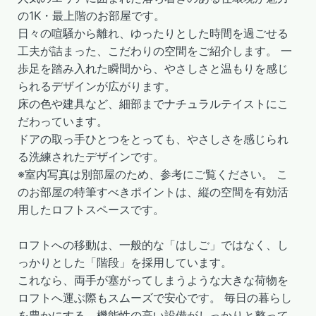
の1K・最上階のお部屋です。
日々の喧騒から離れ、ゆったりとした時間を過ごせる
工夫が詰まった、こだわりの空間をご紹介します。 一
歩足を踏み入れた瞬間から、やさしさと温もりを感じ
られるデザインが広がります。
床の色や建具など、細部までナチュラルテイストにこ
だわっています。
ドアの取っ手ひとつをとっても、やさしさを感じられ
る洗練されたデザインです。
※室内写真は別部屋のため、参考にご覧ください。 こ
のお部屋の特筆すべきポイントは、縦の空間を有効活
用したロフトスペースです。
ロフトへの移動は、一般的な「はしご」ではなく、し
っかりとした「階段」を採用しています。
これなら、両手が塞がってしまうような大きな荷物を
ロフトへ運ぶ際もスムーズで安心です。 毎日の暮らし
を豊かにする、機能性の高い設備がしっかりと整って