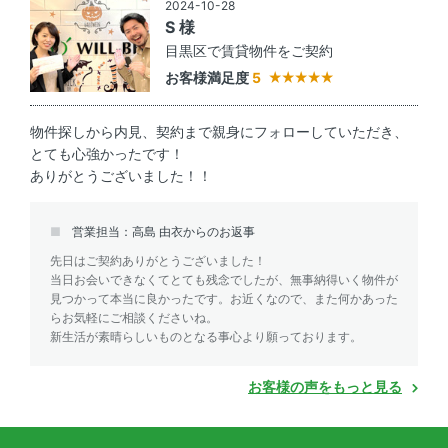
2024-10-28
S 様
目黒区で賃貸物件をご契約
お客様満足度
5
物件探しから内見、契約まで親身にフォローしていただき、
とても心強かったです！
ありがとうございました！！
営業担当：高島 由衣からのお返事
先日はご契約ありがとうございました！
当日お会いできなくてとても残念でしたが、無事納得いく物件が
見つかって本当に良かったです。お近くなので、また何かあった
らお気軽にご相談くださいね。
新生活が素晴らしいものとなる事心より願っております。
お客様の声をもっと見る