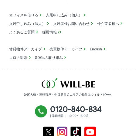
オフィスを借りる
入居申し込み（個人）
入居申し込み（法人）
入居者様お問い合わせ
仲介業者様へ
よくあるご質問
採用情報
賃貸物件アーカイブ
売買物件アーカイブ
English
コロナ対応
SDGsの取り組み
池尻大橋・三軒茶屋・中目黒周辺エリアの物件は
ウィル・ビーへ
0120-840-834
[営業時間 ｜ 10:00〜18:00]
Youtube
X
Instagram
Tiktok