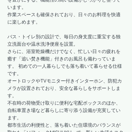
います。
作業スペースも確保されており、日々のお料理を快適
に楽しめます。
バス・トイレ別の設計で、毎日の身支度に重宝する独
立洗面台や温水洗浄便座を設置。
さらに、浴室乾燥機だけでなく、忙しい日々の疲れを
癒す「追い焚き機能」付きのお風呂も備わっていま
す。 初めての一人暮らしでも落ち着いて暮らせる仕様
です。
オートロックやTVモニター付きインターホン、防犯カ
メラが設置されており、安全な暮らしをサポートしま
す。
不在時の荷物受け取りに便利な宅配ボックスのほか、
自転車置き場など暮らしに寄り添う設備が充実してい
ます。
都市生活の利便性と、落ち着いた住環境のバランスが