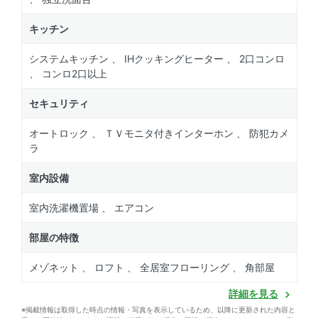
キッチン
システムキッチン 、 IHクッキングヒーター 、 2口コンロ
、 コンロ2口以上
セキュリティ
オートロック 、 ＴＶモニタ付きインターホン 、 防犯カメ
ラ
室内設備
室内洗濯機置場 、 エアコン
部屋の特徴
メゾネット 、 ロフト 、 全居室フローリング 、 角部屋
詳細を見る
※掲載情報は取得した時点の情報・写真を表示しているため、以降に更新された内容と