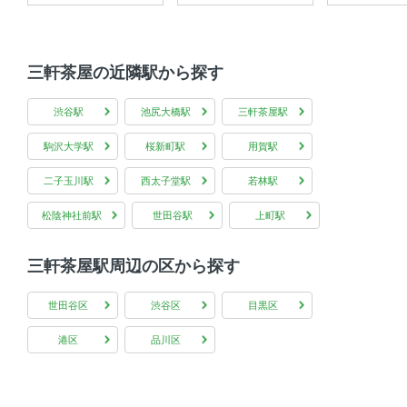
三軒茶屋の近隣駅から探す
渋谷駅
池尻大橋駅
三軒茶屋駅
駒沢大学駅
桜新町駅
用賀駅
二子玉川駅
西太子堂駅
若林駅
松陰神社前駅
世田谷駅
上町駅
三軒茶屋駅周辺の区から探す
世田谷区
渋谷区
目黒区
港区
品川区