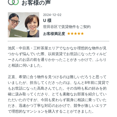
お客様の声
2024-12-02
U 様
世田谷区で賃貸物件をご契約
お客様満足度
池尻・中目黒・三軒茶屋エリアでなかなか理想的な物件が見
つからず悩んでいた際、以前賃貸でお世話になったウィルビ
ーさんのお店の前を通りかかったことがきっかけで、ふらり
と相談に伺いました。
正直、希望に合う物件を見つけるのは難しいだろうと思って
いましたが、担当してくださったのは、なんと8年前に賃貸で
もお世話になった高島さんでした。その当時も私の好みを的
確に汲み取ってくださり、とても素敵なお部屋を紹介してい
ただいたのですが、今回も変わらず親身に相談に乗っていた
だき、迅速かつ丁寧な対応のおかげで、競争が激しいエリア
で理想的なマンションを購入することができました。