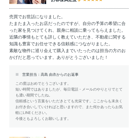
売買でお世話になりました。
たまたま入ったお店だったのですが、自分の予算の希望に合
った家を見つけてくれ、親身に相談に乗ってもらえました。
近隣の事情もとても詳しく教えていただき、不動産に関する
知識も豊富でお任せできる信頼感につながりました。
素敵な物件に巡り会えて購入までいたったのは担当の方のお
かげだと思っています。ありがとうございました！
営業担当：高島 由衣からのお返事
この度はおめでとうございます。
短い時間ではありましたが、毎日電話・メールのやりとりでとて
も濃い期間でしたね。
信頼感という言葉をいただきとても光栄です。ここからも末永く
お付き合いしていければと思いますので、また何かあったらお気
軽にLINEください。
今後ともよろしくお願いします。