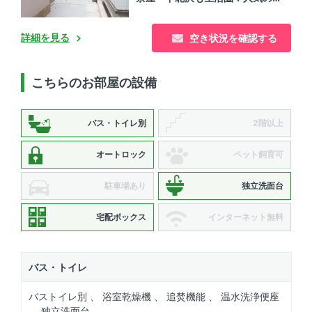
宿エリア賃貸物件
詳細を見る
空き状況を確認する
こちらのお部屋の設備
バス・トイレ別
2階以上
オートロック
ペット飼育可
駐車場あり
独立洗面台
宅配ボックス
インターネット無料
バス・トイレ
バストイレ別 、 浴室乾燥機 、 追焚機能 、 温水洗浄便座
、 独立洗面台