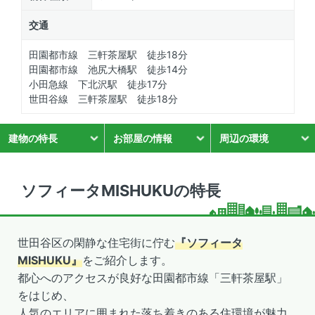
交通
田園都市線 三軒茶屋駅 徒歩18分
田園都市線 池尻大橋駅 徒歩14分
小田急線 下北沢駅 徒歩17分
世田谷線 三軒茶屋駅 徒歩18分
建物の特長
お部屋の情報
周辺の環境
ソフィータMISHUKUの特長
世田谷区の閑静な住宅街に佇む
『ソフィータ
MISHUKU』
をご紹介します。
都心へのアクセスが良好な田園都市線「三軒茶屋駅」
をはじめ、
人気のエリアに囲まれた落ち着きのある住環境が魅力