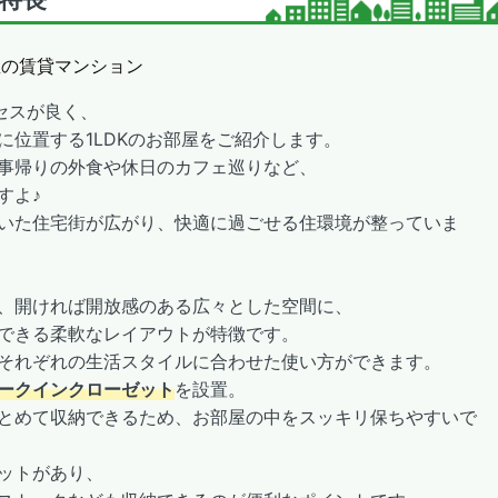
屋の賃貸マンション
セスが良く、
に位置する1LDKのお部屋をご紹介します。
事帰りの外食や休日のカフェ巡りなど、
すよ♪
いた住宅街が広がり、快適に過ごせる住環境が整っていま
、開ければ開放感のある広々とした空間に、
できる柔軟なレイアウトが特徴です。
それぞれの生活スタイルに合わせた使い方ができます。
ークインクローゼット
を設置。
とめて収納できるため、お部屋の中をスッキリ保ちやすいで
ットがあり、