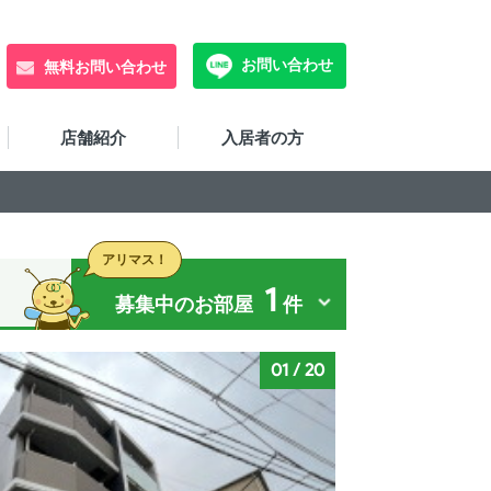
お問い合わせ
無料お問い合わせ
店舗紹介
入居者の方
アリマス！
1
募集中のお部屋
件
01
/
20