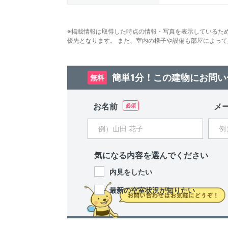
※掲載情報は取得した時点の情報・写真を表示しているた
優先となります。 また、室内の様子や設備も部屋によっ
簡単1分！この建物にお問い
無料
お名前
メ
気になる内容を選んでください
内見をしたい
最新の空室状況が知りたい