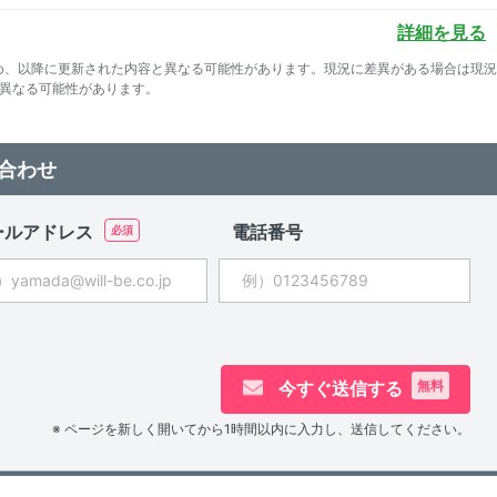
詳細を見る
め、以降に更新された内容と異なる可能性があります。現況に差異がある場合は現
て異なる可能性があります。
合わせ
ールアドレス
電話番号
今すぐ送信する
無料
※ ページを新しく開いてから1時間以内に入力し、送信してください。