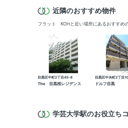
近隣のおすすめ物件
フラット KOHと近い場所にあるおすすめ
目黒区中町2丁目45-8
目黒区中央町2丁目10
The 目黒桜レジデンス
ドルフ目黒
学芸大学駅のお役立ち