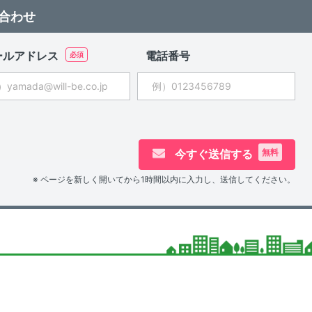
合わせ
ールアドレス
電話番号
今すぐ送信する
無料
※ ページを新しく開いてから1時間以内に入力し、送信してください。