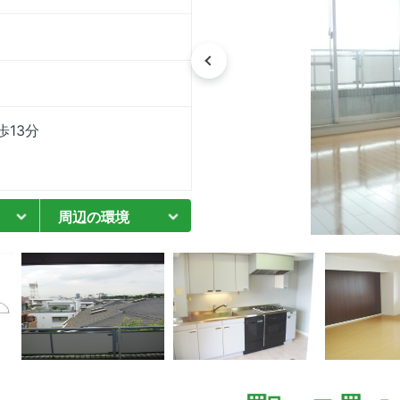
13分
周辺の環境