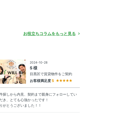
お役立ちコラムをもっと見る
2024-10-28
S 様
目黒区で賃貸物件をご契約
お客様満足度
5
件探しから内見、契約まで親身にフォローしてい
だき、とても心強かったです！
りがとうございました！！