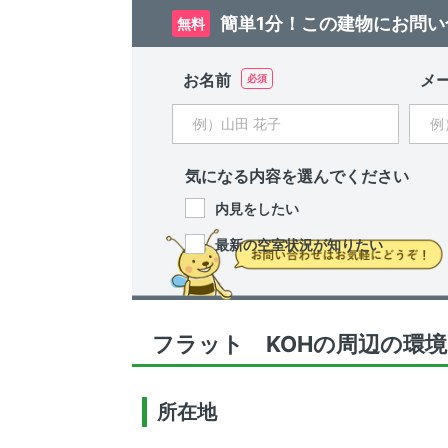
簡単1分！この建物にお問い
無料
お名前
メ
気になる内容を選んでください
内見をしたい
最新の空室状況が知りたい
フラット KOHの周辺の環境
所在地