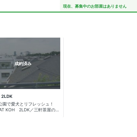
現在、募集中のお部屋はありません
成約済み
2LDK
公園で愛犬とリフレッシュ！
AT KOH 2LDK／三軒茶屋の高
マンション。最上階・角部屋・
可の好条件！