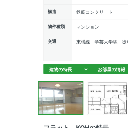
構造
鉄筋コンクリート
物件種類
マンション
交通
東横線 学芸大学駅 徒歩
建物の特長
お部屋の情報
フラット KOHの特長