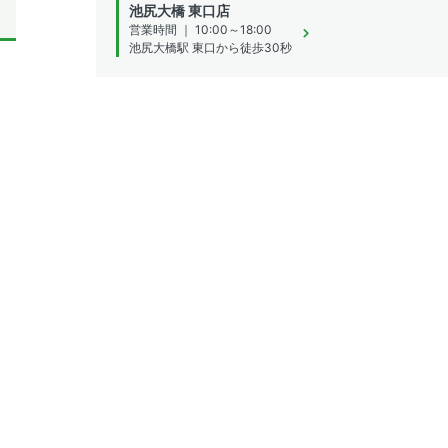
池尻大橋 東口店
営業時間 ｜ 10:00～18:00
池尻大橋駅 東口から徒歩30秒