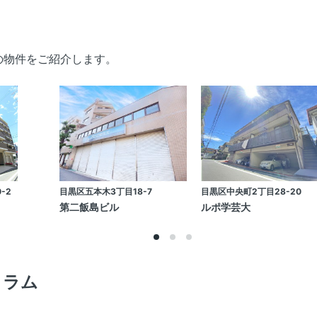
の物件をご紹介します。
-2
目黒区五本木3丁目18-7
目黒区中央町2丁目28-20
第二飯島ビル
ルポ学芸大
コラム