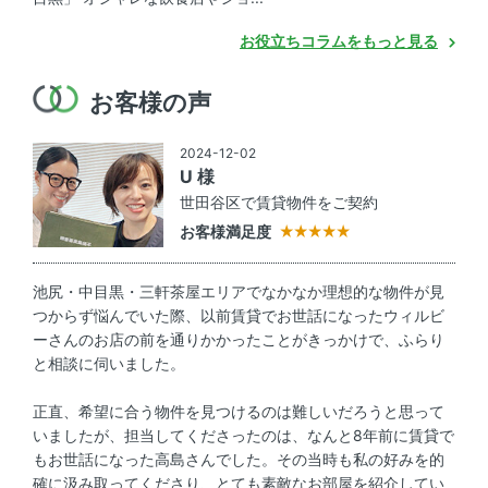
お役立ちコラムをもっと見る
お客様の声
2024-12-02
U 様
世田谷区で賃貸物件をご契約
お客様満足度
池尻・中目黒・三軒茶屋エリアでなかなか理想的な物件が見
つからず悩んでいた際、以前賃貸でお世話になったウィルビ
ーさんのお店の前を通りかかったことがきっかけで、ふらり
と相談に伺いました。
正直、希望に合う物件を見つけるのは難しいだろうと思って
いましたが、担当してくださったのは、なんと8年前に賃貸で
もお世話になった高島さんでした。その当時も私の好みを的
確に汲み取ってくださり、とても素敵なお部屋を紹介してい