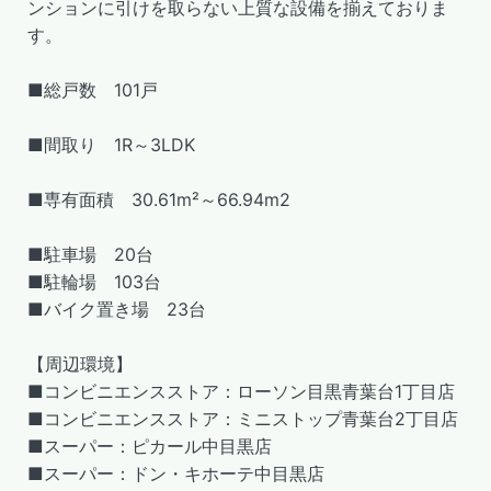
ンションに引けを取らない上質な設備を揃えておりま
す。
■総戸数 101戸
■間取り 1R～3LDK
■専有面積 30.61m²～66.94m2
■駐車場 20台
■駐輪場 103台
■バイク置き場 23台
【周辺環境】
■コンビニエンスストア：ローソン目黒青葉台1丁目店
■コンビニエンスストア：ミニストップ青葉台2丁目店
■スーパー：ピカール中目黒店
■スーパー：ドン・キホーテ中目黒店