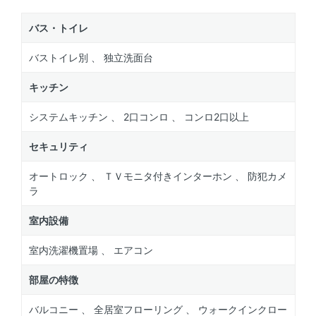
バス・トイレ
バストイレ別 、 独立洗面台
キッチン
システムキッチン 、 2口コンロ 、 コンロ2口以上
セキュリティ
オートロック 、 ＴＶモニタ付きインターホン 、 防犯カメ
ラ
室内設備
室内洗濯機置場 、 エアコン
部屋の特徴
バルコニー 、 全居室フローリング 、 ウォークインクロー