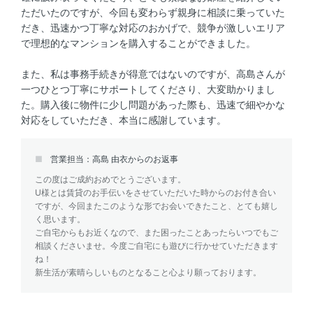
ただいたのですが、今回も変わらず親身に相談に乗っていた
だき、迅速かつ丁寧な対応のおかげで、競争が激しいエリア
で理想的なマンションを購入することができました。
また、私は事務手続きが得意ではないのですが、高島さんが
一つひとつ丁寧にサポートしてくださり、大変助かりまし
た。購入後に物件に少し問題があった際も、迅速で細やかな
対応をしていただき、本当に感謝しています。
営業担当：高島 由衣からのお返事
この度はご成約おめでとうございます。
U様とは賃貸のお手伝いをさせていただいた時からのお付き合い
ですが、今回またこのような形でお会いできたこと、とても嬉し
く思います。
ご自宅からもお近くなので、また困ったことあったらいつでもご
相談くださいませ。今度ご自宅にも遊びに行かせていただきます
ね！
新生活が素晴らしいものとなること心より願っております。