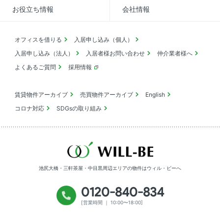
お役立ち情報
会社情報
オフィスを借りる
入居申し込み（個人）
入居申し込み（法人）
入居者様お問い合わせ
仲介業者様へ
よくあるご質問
採用情報
賃貸物件アーカイブ
売買物件アーカイブ
English
コロナ対応
SDGsの取り組み
池尻大橋・三軒茶屋・中目黒周辺エリアの物件は
ウィル・ビーへ
0120-840-834
[営業時間 ｜ 10:00〜18:00]