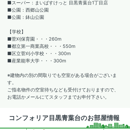
■スーパー：まいばすけっと 目黒青葉台1丁目店
■公園：西郷山公園
■公園：鉢山公園
【学校】
■菅刈保育園・・・260m
■都立第一商業高校・・・550m
■区立菅刈小学校・・・300m
■産業能率大学・・・300m
※建物内の別の間取りでも空室がある場合がございま
す。
ご指名物件の空室待ちなども受付けておりますので、
お電話かメールにてスタッフまでお申付下さい。
コンフォリア目黒青葉台のお部屋情報