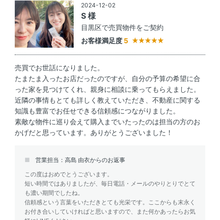
2024-12-02
S 様
目黒区で売買物件をご契約
お客様満足度
5
売買でお世話になりました。
たまたま入ったお店だったのですが、自分の予算の希望に合
った家を見つけてくれ、親身に相談に乗ってもらえました。
近隣の事情もとても詳しく教えていただき、不動産に関する
知識も豊富でお任せできる信頼感につながりました。
素敵な物件に巡り会えて購入までいたったのは担当の方のお
かげだと思っています。ありがとうございました！
営業担当：高島 由衣からのお返事
この度はおめでとうございます。
短い時間ではありましたが、毎日電話・メールのやりとりでとて
も濃い期間でしたね。
信頼感という言葉をいただきとても光栄です。ここからも末永く
お付き合いしていければと思いますので、また何かあったらお気