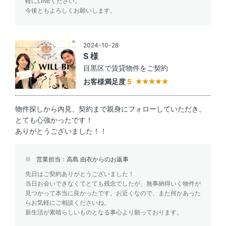
軽にLINEください。
今後ともよろしくお願いします。
2024-10-28
S 様
目黒区で賃貸物件をご契約
お客様満足度
5
物件探しから内見、契約まで親身にフォローしていただき、
とても心強かったです！
ありがとうございました！！
営業担当：高島 由衣からのお返事
先日はご契約ありがとうございました！
当日お会いできなくてとても残念でしたが、無事納得いく物件が
見つかって本当に良かったです。お近くなので、また何かあった
らお気軽にご相談くださいね。
新生活が素晴らしいものとなる事心より願っております。