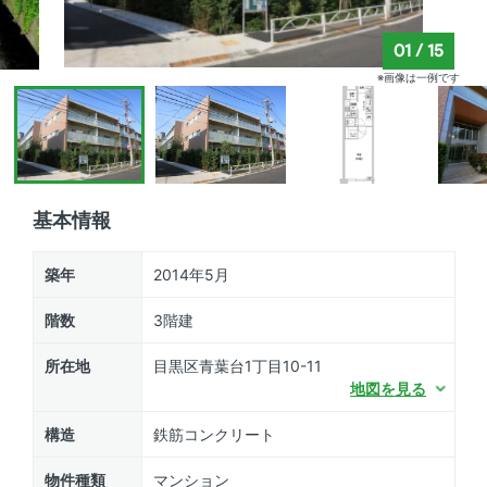
01
/
15
※画像は一例です
基本情報
築年
2014年5月
階数
3階建
所在地
目黒区青葉台1丁目10-11
地図を見る
構造
鉄筋コンクリート
物件種類
マンション