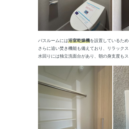
バスルームには
浴室乾燥機
を設置しているため
さらに追い焚き機能も備えており、リラックス
水回りには独立洗面台があり、朝の身支度もス