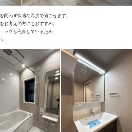
を問わず快適な温度で過ごせます。
をお考えの方にもおすすめ。
ョップも充実しているため、
う。