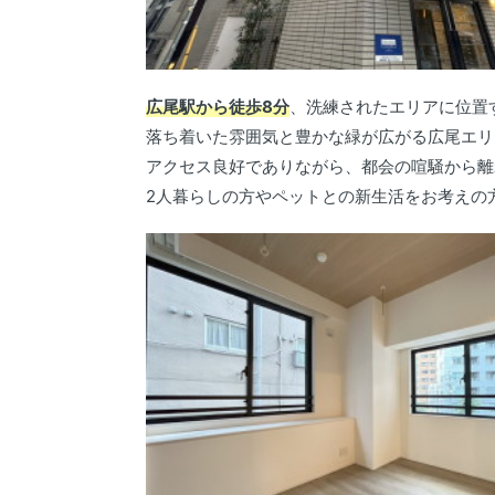
広尾駅から徒歩8分
、洗練されたエリアに位置
落ち着いた雰囲気と豊かな緑が広がる広尾エリ
アクセス良好でありながら、都会の喧騒から離
2人暮らしの方やペットとの新生活をお考えの