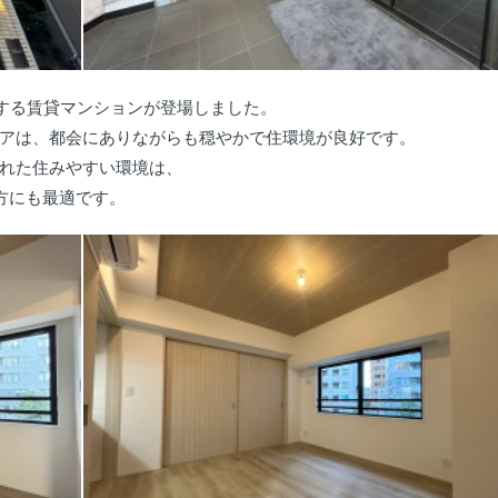
する賃貸マンションが登場しました。
アは、都会にありながらも穏やかで住環境が良好です。
れた住みやすい環境は、
方にも最適です。