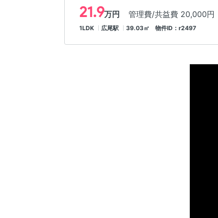
21.9
万円
管理費/共益費 20,000円
1LDK
広尾駅
39.03㎡ 物件ID：r2497