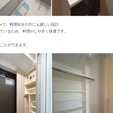
ン
で、料理好きの方にも嬉しい設計。
ているため、料理がしやすく快適です。
ことができます。