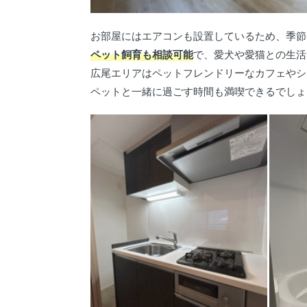
お部屋にはエアコンも設置しているため、季節
ペット飼育も相談可能
で、愛犬や愛猫との生活
広尾エリアはペットフレンドリーなカフェやシ
ペットと一緒に過ごす時間も満喫できるでしょ