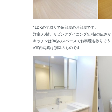
1LDKの間取りで角部屋のお部屋です。
洋室6.6帖、リビングダイニング9.7帖の広さ
キッチンは3帖のスペースでお料理も捗りそう
※室内写真は別室のものです。