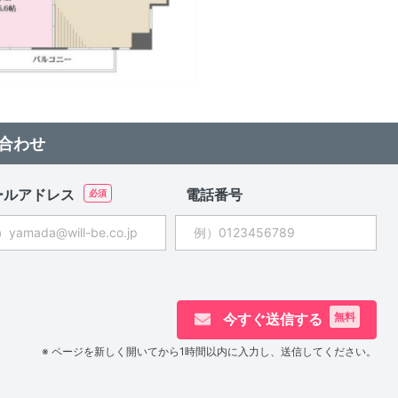
合わせ
ールアドレス
電話番号
今すぐ送信する
無料
※ ページを新しく開いてから1時間以内に入力し、送信してください。