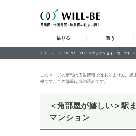
借りる
買う
TOP
BOKKEN SEIYODO(ボッケンセイヨウドウ)
このページの情報は広告情報ではありません。過
報です。この部屋は成約済みです。
＜角部屋が嬉しい＞駅ま
マンション