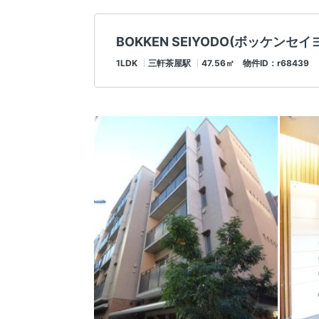
BOKKEN SEIYODO(ボッケンセ
1LDK
三軒茶屋駅
47.56㎡ 物件ID：r68439