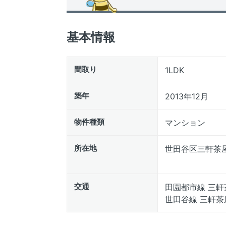
基本情報
間取り
1LDK
築年
2013年12月
物件種類
マンション
所在地
世田谷区三軒茶屋
交通
田園都市線 三軒
世田谷線 三軒茶