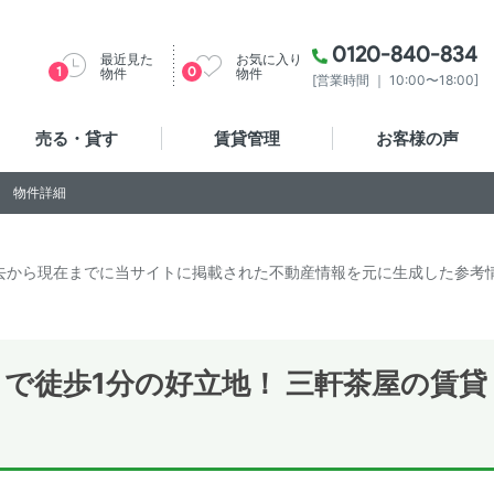
0120-840-834
最近見た
お気に入り
1
0
物件
物件
[営業時間 ｜ 10:00〜18:00]
売る・貸す
賃貸管理
お客様の声
物件詳細
去から現在までに当サイトに掲載された不動産情報を元に生成した参考
で徒歩1分の好立地！ 三軒茶屋の賃貸