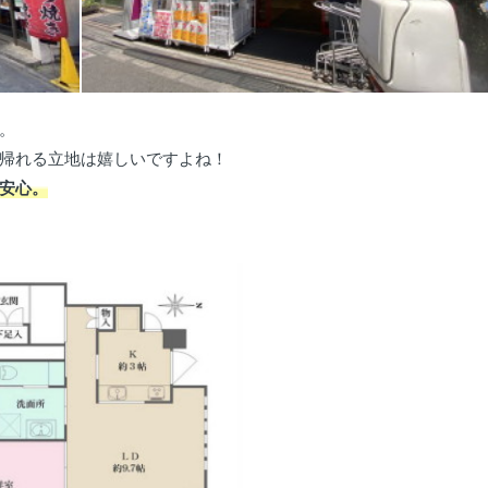
。
帰れる立地は嬉しいですよね！
安心。