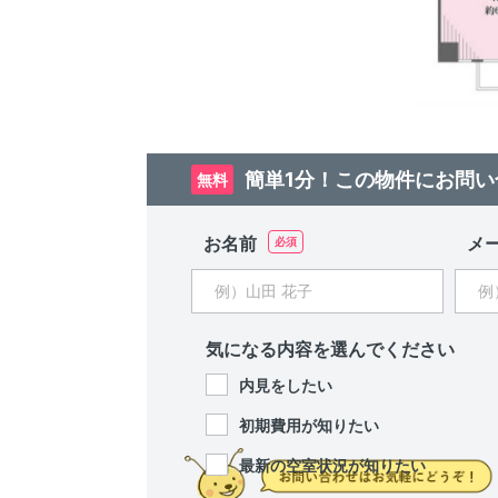
簡単1分！この物件にお問い
無料
お名前
メ
気になる内容を選んでください
内見をしたい
初期費用が知りたい
最新の空室状況が知りたい