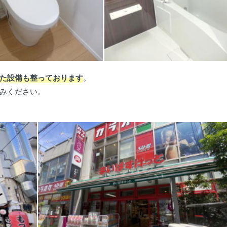
た設備も整っております
。
みください。