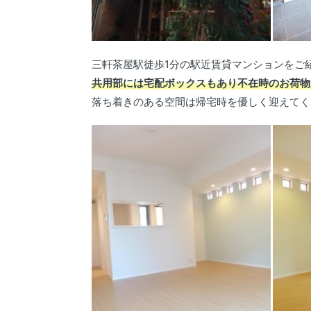
三軒茶屋駅徒歩1分の駅近賃貸マンションをご
共用部には宅配ボックスもあり不在時のお荷物
落ち着きのある空間は帰宅時を優しく迎えてく