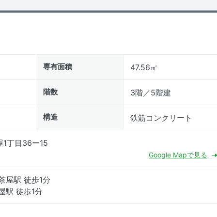
専有面積
47.56㎡
階数
3階／5階建
構造
鉄筋コンクリート
1丁目36ー15
Google Mapで見る
茶屋駅 徒歩1分
屋駅 徒歩1分