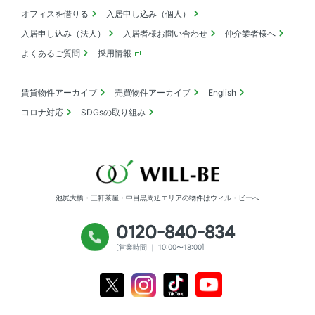
オフィスを借りる
入居申し込み（個人）
入居申し込み（法人）
入居者様お問い合わせ
仲介業者様へ
よくあるご質問
採用情報
賃貸物件アーカイブ
売買物件アーカイブ
English
コロナ対応
SDGsの取り組み
池尻大橋・三軒茶屋・中目黒周辺エリアの物件は
ウィル・ビーへ
0120-840-834
[営業時間 ｜ 10:00〜18:00]
Youtube
X
Instagram
Tiktok