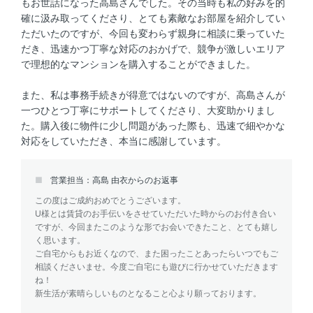
もお世話になった高島さんでした。その当時も私の好みを的
確に汲み取ってくださり、とても素敵なお部屋を紹介してい
ただいたのですが、今回も変わらず親身に相談に乗っていた
だき、迅速かつ丁寧な対応のおかげで、競争が激しいエリア
で理想的なマンションを購入することができました。
また、私は事務手続きが得意ではないのですが、高島さんが
一つひとつ丁寧にサポートしてくださり、大変助かりまし
た。購入後に物件に少し問題があった際も、迅速で細やかな
対応をしていただき、本当に感謝しています。
営業担当：高島 由衣からのお返事
この度はご成約おめでとうございます。
U様とは賃貸のお手伝いをさせていただいた時からのお付き合い
ですが、今回またこのような形でお会いできたこと、とても嬉し
く思います。
ご自宅からもお近くなので、また困ったことあったらいつでもご
相談くださいませ。今度ご自宅にも遊びに行かせていただきます
ね！
新生活が素晴らしいものとなること心より願っております。