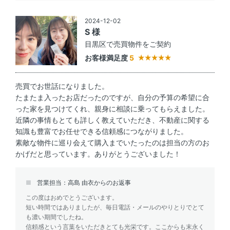
2024-12-02
S 様
目黒区で売買物件をご契約
お客様満足度
5
売買でお世話になりました。
たまたま入ったお店だったのですが、自分の予算の希望に合
った家を見つけてくれ、親身に相談に乗ってもらえました。
近隣の事情もとても詳しく教えていただき、不動産に関する
知識も豊富でお任せできる信頼感につながりました。
素敵な物件に巡り会えて購入までいたったのは担当の方のお
かげだと思っています。ありがとうございました！
営業担当：高島 由衣からのお返事
この度はおめでとうございます。
短い時間ではありましたが、毎日電話・メールのやりとりでとて
も濃い期間でしたね。
信頼感という言葉をいただきとても光栄です。ここからも末永く