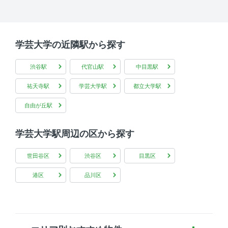
学芸大学の近隣駅から探す
渋谷駅
代官山駅
中目黒駅
祐天寺駅
学芸大学駅
都立大学駅
自由が丘駅
学芸大学駅周辺の区から探す
世田谷区
渋谷区
目黒区
港区
品川区