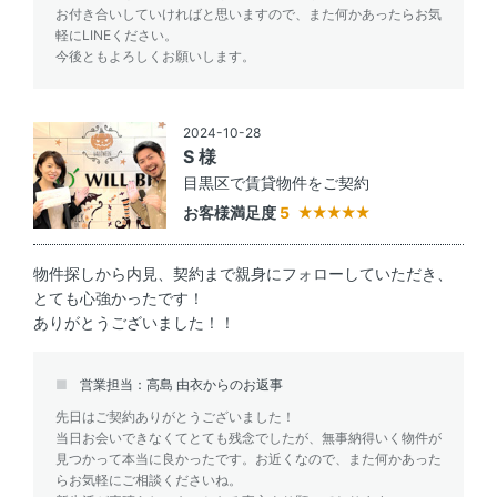
お付き合いしていければと思いますので、また何かあったらお気
軽にLINEください。
今後ともよろしくお願いします。
2024-10-28
S 様
目黒区で賃貸物件をご契約
お客様満足度
5
物件探しから内見、契約まで親身にフォローしていただき、
とても心強かったです！
ありがとうございました！！
営業担当：高島 由衣からのお返事
先日はご契約ありがとうございました！
当日お会いできなくてとても残念でしたが、無事納得いく物件が
見つかって本当に良かったです。お近くなので、また何かあった
らお気軽にご相談くださいね。