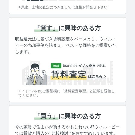
※戸建、土地の査定につきましては直接お問合せ下さい
「貸す」
に興味のある方
収益還元法に基づき賃料設定をベースとし、ウィル・
ビーの売却事例を踏まえ、ベストな価格をご提案いた
します。
※フォーム内のご要望欄に「賃料査定希望」と記載し送信し
てください。
「買う」
に興味のある方
今の家賃で住まいが買えるかもしれない!?ウィル・ビー
では賃貸と購入の“ 比較検討 ”をおすすめしています。