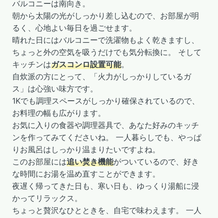
バルコニーは南向き。
朝から太陽の光がしっかり差し込むので、お部屋が明
るく、心地よい毎日を過ごせます。
晴れた日にはバルコニーで洗濯物もよく乾きますし、
ちょっと外の空気を吸うだけでも気分転換に。 そして
キッチンは
ガスコンロ設置可能
。
自炊派の方にとって、「火力がしっかりしているガ
ス」は心強い味方です。
1Kでも調理スペースがしっかり確保されているので、
お料理の幅も広がります。
お気に入りの食器や調理器具で、あなた好みのキッチ
ンを作ってみてくださいね。 一人暮らしでも、やっぱ
りお風呂はしっかり温まりたいですよね。
このお部屋には
追い焚き機能
がついているので、好き
な時間にお湯を温め直すことができます。
夜遅く帰ってきた日も、寒い日も、ゆっくり湯船に浸
かってリラックス。
ちょっと贅沢なひとときを、自宅で味わえます。 一人