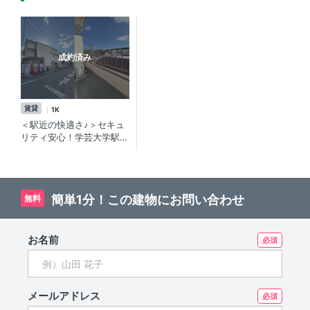
成約済み
賃貸
1K
＜駅近の快適さ♪＞セキュ
リティ安心！学芸大学駅か
ら徒歩5分の駅近賃貸マン
ション
簡単1分！この建物にお問い合わせ
無料
お名前
メールアドレス