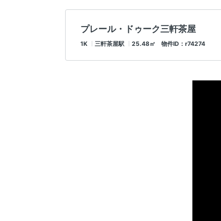
プレール・ドゥーク三軒茶屋
1K
三軒茶屋駅
25.48㎡ 物件ID：r74274