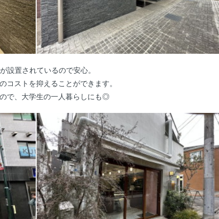
Xが設置されているので安心。
のコストを抑えることができます。
ので、大学生の一人暮らしにも◎