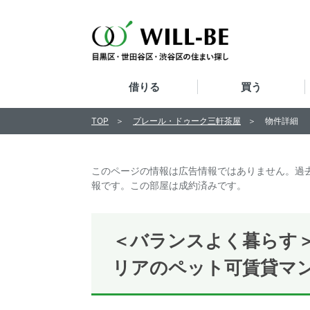
借りる
買う
TOP
プレール・ドゥーク三軒茶屋
物件詳細
このページの情報は広告情報ではありません。過
報です。この部屋は成約済みです。
＜バランスよく暮らす＞
リアのペット可賃貸マ