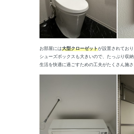
お部屋には
大型クローゼット
が設置されており
シューズボックスも大きいので、たっぷり収納
生活を快適に過ごすための工夫がたくさん施さ