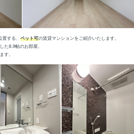
位置する、
ペット可
の賃貸マンションをご紹介いたします。
た8.9帖のお部屋。
ます。