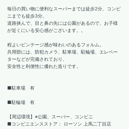
毎日の買い物に便利なスーパーまでは徒歩2分、コンビ
ニまでも徒歩3分。
道路挟んで、目と鼻の先には公園があるので、お子様
が近くにいる安心感がございます。。
程よいビンテージ感が味わいのあるフォルム。
共用部には、防犯カメラ、駐車場、駐輪場、エレベー
ターなどが完備されており、
安全性と利便性に優れた造りです。
■駐車場 有
■駐輪場 有
【周辺環境】※公園、スーパー、コンビニ
■コンビニエンスストア： ローソン 上馬二丁目店