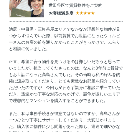
世田谷区で賃貸物件をご契約
お客様満足度
池尻・中目黒・三軒茶屋エリアでなかなか理想的な物件が見
つからず悩んでいた際、以前賃貸でお世話になったウィルビ
ーさんのお店の前を通りかかったことがきっかけで、ふらり
と相談に伺いました。
正直、希望に合う物件を見つけるのは難しいだろうと思って
いましたが、担当してくださったのは、なんと8年前に賃貸で
もお世話になった高島さんでした。その当時も私の好みを的
確に汲み取ってくださり、とても素敵なお部屋を紹介してい
ただいたのですが、今回も変わらず親身に相談に乗っていた
だき、迅速かつ丁寧な対応のおかげで、競争が激しいエリア
で理想的なマンションを購入することができました。
また、私は事務手続きが得意ではないのですが、高島さんが
一つひとつ丁寧にサポートしてくださり、大変助かりまし
た。購入後に物件に少し問題があった際も、迅速で細やかな