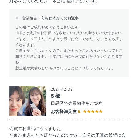
対応をしていただき、本当に感謝しています。
営業担当：高島 由衣からのお返事
この度はご成約おめでとうございます。
U様とは賃貸のお手伝いをさせていただいた時からのお付き合い
ですが、今回またこのような形でお会いできたこと、とても嬉し
く思います。
ご自宅からもお近くなので、また困ったことあったらいつでもご
相談くださいませ。今度ご自宅にも遊びに行かせていただきます
ね！
新生活が素晴らしいものとなること心より願っております。
2024-12-02
S 様
目黒区で売買物件をご契約
お客様満足度
5
売買でお世話になりました。
たまたま入ったお店だったのですが、自分の予算の希望に合