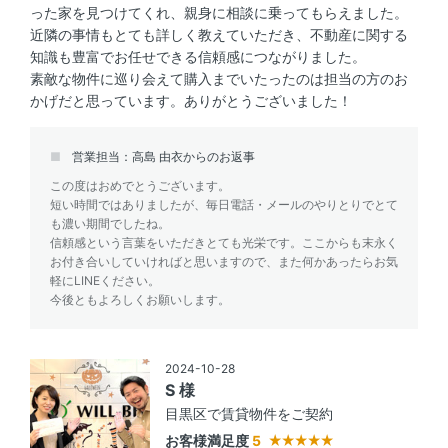
った家を見つけてくれ、親身に相談に乗ってもらえました。
近隣の事情もとても詳しく教えていただき、不動産に関する
知識も豊富でお任せできる信頼感につながりました。
素敵な物件に巡り会えて購入までいたったのは担当の方のお
かげだと思っています。ありがとうございました！
営業担当：高島 由衣からのお返事
この度はおめでとうございます。
短い時間ではありましたが、毎日電話・メールのやりとりでとて
も濃い期間でしたね。
信頼感という言葉をいただきとても光栄です。ここからも末永く
お付き合いしていければと思いますので、また何かあったらお気
軽にLINEください。
今後ともよろしくお願いします。
2024-10-28
S 様
目黒区で賃貸物件をご契約
お客様満足度
5