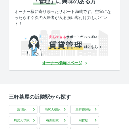
「管理」
に興味のある方
オーナー様に寄り添ったサポート満載です。空室にな
ったらすぐ次の入居者が入る強い客付け力もポイン
ト！
オーナー様向けページ
三軒茶屋の近隣駅から探す
渋谷駅
池尻大橋駅
三軒茶屋駅
駒沢大学駅
桜新町駅
用賀駅