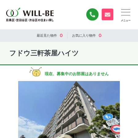
0120-840-834
無料お問い合
0
0
最近見た
物件
お気に入り
物件
フドウ三軒茶屋ハイツ
現在、募集中のお部屋はありません