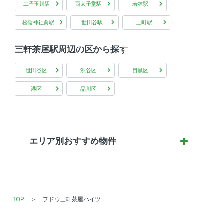
二子玉川駅
西太子堂駅
若林駅
松陰神社前駅
世田谷駅
上町駅
三軒茶屋駅周辺の区から探す
世田谷区
渋谷区
目黒区
港区
品川区
エリア別おすすめ物件
TOP
フドウ三軒茶屋ハイツ