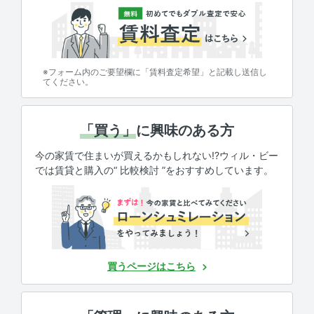
※フォーム内のご要望欄に「賃料査定希望」と記載し送信し
てください。
「買う」
に興味のある方
今の家賃で住まいが買えるかもしれない!?ウィル・ビー
では賃貸と購入の“ 比較検討 ”をおすすめしています。
買うページはこちら