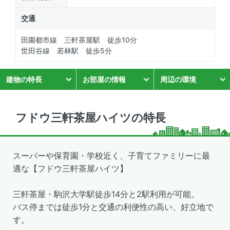
交通
田園都市線 三軒茶屋駅 徒歩10分
世田谷線 若林駅 徒歩5分
建物の特長
お部屋の情報
周辺の環境
フドウ三軒茶屋ハイツの特長
スーパーや保育園・学校近く、子育てファミリーに最
適な【フドウ三軒茶屋ハイツ】
三軒茶屋・駒沢大学駅徒歩14分と2駅利用が可能。
バス停までは徒歩1分と交通の利便性の高い、好立地で
す。