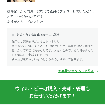
物件探しから内見、契約まで親身にフォローしていただき、
とても心強かったです！
ありがとうございました！！
営業担当：高島 由衣からのお返事
先日はご契約ありがとうございました！
当日お会いできなくてとても残念でしたが、無事納得いく物件が
見つかって本当に良かったです。お近くなので、また何かあった
らお気軽にご相談くださいね。
新生活が素晴らしいものとなる事心より願っております。
お客様の声をもっと見る
ウィル・ビーは購入・売却・管理も
お任せいただけます！