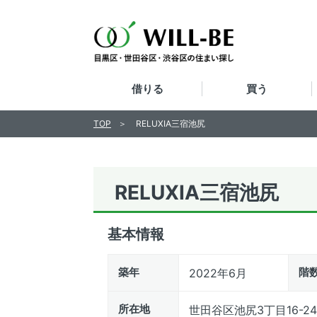
借りる
買う
TOP
RELUXIA三宿池尻
RELUXIA三宿池尻
基本情報
築年
階
2022年6月
所在地
世田谷区池尻3丁目16-24