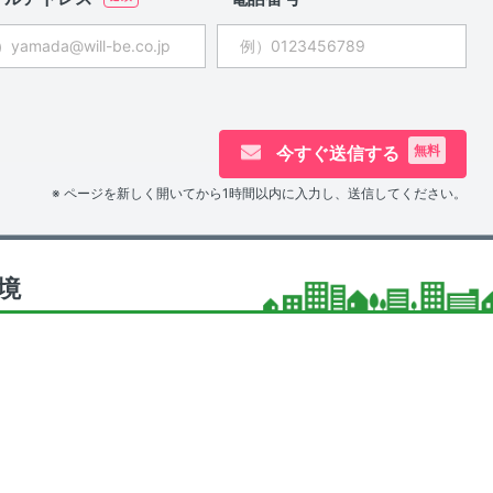
今すぐ送信する
無料
※ ページを新しく開いてから1時間以内に入力し、送信してください。
環境