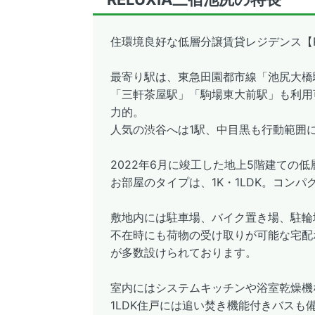
住環境良好な低層分譲賃貸レジデンス【RE
最寄り駅は、東急田園都市線「池尻大橋
「三軒茶屋駅」「駒場東大前駅」も利用
力的。
人気の渋谷へは1駅、中目黒も行動範囲
2022年6月に竣工した地上5階建ての
お部屋のタイプは、1K・1LDK。コン
敷地内には駐車場、バイク置き場、駐輪
不在時にも荷物の受け取りが可能な宅配
が多数設けられております。
室内にはシステムキッチンや浴室乾燥機
1LDK住戸には追い焚き機能付きバスも