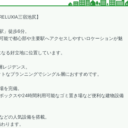
LUXIA三宿池尻】
駅」徒歩6分。
可能で都心部や主要駅へアクセスしやすいロケーションが魅
になる好立地に位置しています。
低層レジデンス。
パクトなプランニングでシングル層におすすめです。
場を完備。
ボックスや24時間利用可能なゴミ置き場など便利な建物設備
などの人気設備を搭載。
備わります。