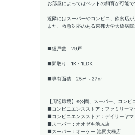
お部屋によってはペットの飼育が可能で
近隣にはスーパーやコンビニ、飲食店が
また、救急対応のある東邦大学大橋病院
■総戸数 29戸
■間取り 1K・1LDK
■専有面積 25㎡～27㎡
【周辺環境】※公園、スーパー、コンビ
■コンビニエンスストア：ファミリーマ
■コンビニエンスストア：デイリーヤマ
■スーパー：オオゼキ池尻店
■スーパー：オーケー 池尻大橋店