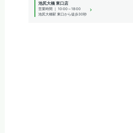
池尻大橋 東口店
営業時間 ｜ 10:00～18:00
池尻大橋駅 東口から徒歩30秒