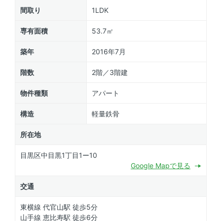
間取り
1LDK
専有面積
53.7㎡
築年
2016年7月
階数
2階／3階建
物件種類
アパート
構造
軽量鉄骨
所在地
目黒区中目黒1丁目1ー10
Google Mapで見る
交通
東横線 代官山駅 徒歩5分
山手線 恵比寿駅 徒歩6分