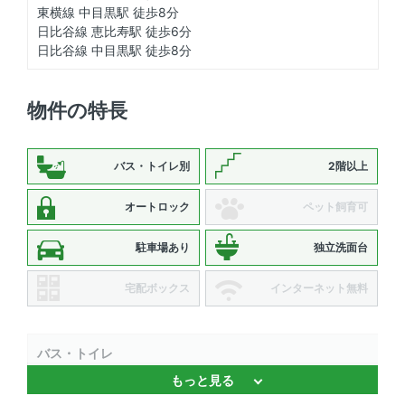
東横線 中目黒駅 徒歩8分
日比谷線 恵比寿駅 徒歩6分
日比谷線 中目黒駅 徒歩8分
物件の特長
バス・トイレ別
2階以上
オートロック
ペット飼育可
駐車場あり
独立洗面台
宅配ボックス
インターネット無料
バス・トイレ
もっと見る
独立洗面台 、 温水洗浄便座 、 バストイレ別 、 浴室乾燥