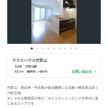
テラスハウス代官山
1LDK
代官山駅
お問い合わせ
53.7㎡ 物件ID：r5670
代官山・恵比寿・中目黒が徒歩圏内になる鑓ヶ崎交差点近く
の好立地。
おしゃれな路面店が並び、カフェやショッピングを存分に楽
しめるエリアです。